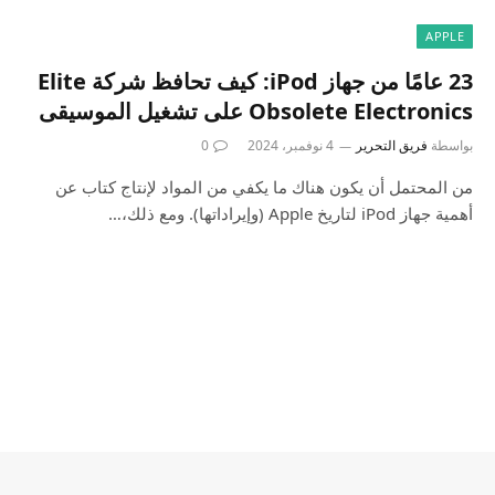
APPLE
23 عامًا من جهاز iPod: كيف تحافظ شركة Elite
Obsolete Electronics على تشغيل الموسيقى
بواسطة
فريق التحرير
4 نوفمبر، 2024
0
من المحتمل أن يكون هناك ما يكفي من المواد لإنتاج كتاب عن
أهمية جهاز iPod لتاريخ Apple (وإيراداتها). ومع ذلك،…