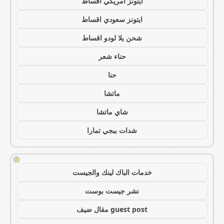
ايتونز امريكي اقساط
ايتونز سعودي اقساط
شحن يلا لودو اقساط
حناء شعر
حنا
ماتشا
شاي ماتشا
شدات ببجي تمارا
!
خدمات الباك لينك والجيست
نشر جيست بوست
guest post مقال ضيف