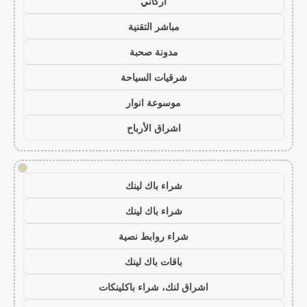
أركاني
مباشر التقنية
مدونة صحبة
شرقيات السياحة
موسوعة انوار
اشراق الأرباح
!
شراء باك لينك
شراء باك لينك
شراء روابط نصية
باقات باك لينك
اشراق لنك، شراء باكلينكات