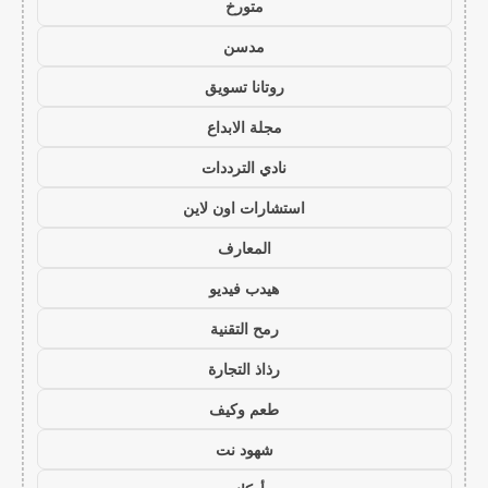
متورخ
مدسن
روتانا تسويق
مجلة الابداع
نادي الترددات
استشارات اون لاين
المعارف
هيدب فيديو
رمح التقنية
رذاذ التجارة
طعم وكيف
شهود نت