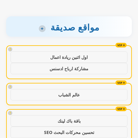
مواقع صديقة
+
!
اول اثنين ريادة اعمال
مشاركة ارباح ادسنس
!
عالم الشباب
!
باقة باك لينك
تحسين محركات البحث SEO