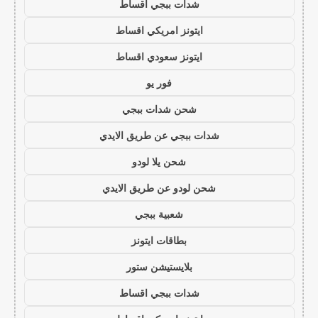
شدات ببجي اقساط
ايتونز امريكي اقساط
ايتونز سعودي اقساط
فور يو
شحن شدات ببجي
شدات ببجي عن طريق الايدي
شحن يلا لودو
شحن لودو عن طريق الايدي
شعبية ببجي
بطاقات ايتونز
بلايستيشن ستور
شدات ببجي اقساط