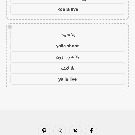
koora live
!
يلا شوت
yalla shoot
يلا شوت زون
يلا لايف
yalla live
فيسبوك
X
الانستغرام
بينتيريست