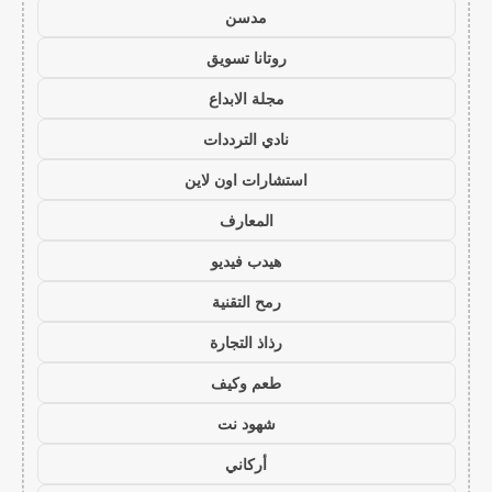
مدسن
روتانا تسويق
مجلة الابداع
نادي الترددات
استشارات اون لاين
المعارف
هيدب فيديو
رمح التقنية
رذاذ التجارة
طعم وكيف
شهود نت
أركاني