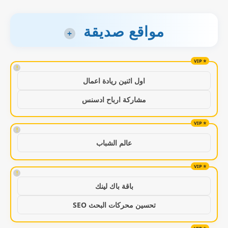
مواقع صديقة
+
!
اول اثنين ريادة اعمال
مشاركة ارباح ادسنس
!
عالم الشباب
!
باقة باك لينك
تحسين محركات البحث SEO