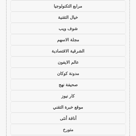
مرابع التكنولوجيا
خيال التقنية
شوف ويب
مجلة الاسهم
الشرقية الاقتصادية
عالم الايفون
مدونة كوكان
صحيفة نهج
كار نيوز
موقع خبرة التقني
أناقة أنثى
متورخ