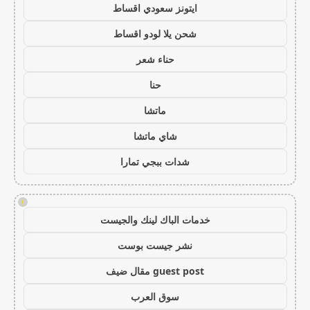
ايتونز سعودي اقساط
شحن يلا لودو اقساط
حناء شعر
حنا
ماتشا
شاي ماتشا
شدات ببجي تمارا
!
خدمات الباك لينك والجيست
نشر جيست بوست
guest post مقال ضيف
سوق العرب