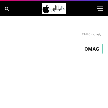
الرئيسية
»
OMag
OMAG