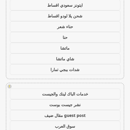
ايتونز سعودي اقساط
شحن يلا لودو اقساط
حناء شعر
حنا
ماتشا
شاي ماتشا
شدات ببجي تمارا
!
خدمات الباك لينك والجيست
نشر جيست بوست
guest post مقال ضيف
سوق العرب