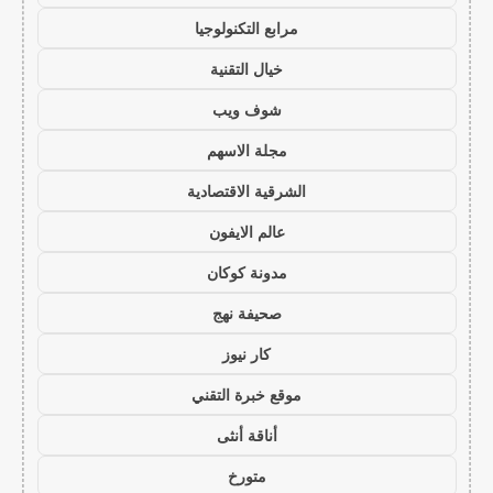
مرابع التكنولوجيا
خيال التقنية
شوف ويب
مجلة الاسهم
الشرقية الاقتصادية
عالم الايفون
مدونة كوكان
صحيفة نهج
كار نيوز
موقع خبرة التقني
أناقة أنثى
متورخ