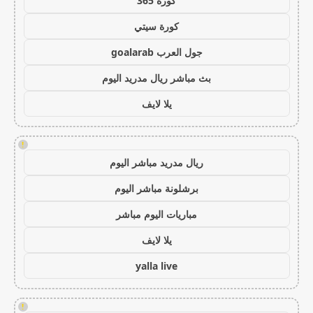
كورة 365
كورة سيتي
جول العرب goalarab
بث مباشر ريال مدريد اليوم
يلا لايف
!
ريال مدريد مباشر اليوم
برشلونة مباشر اليوم
مباريات اليوم مباشر
يلا لايف
yalla live
!