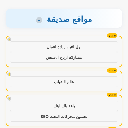
مواقع صديقة
+
!
اول اثنين ريادة اعمال
مشاركة ارباح ادسنس
!
عالم الشباب
!
باقة باك لينك
تحسين محركات البحث SEO