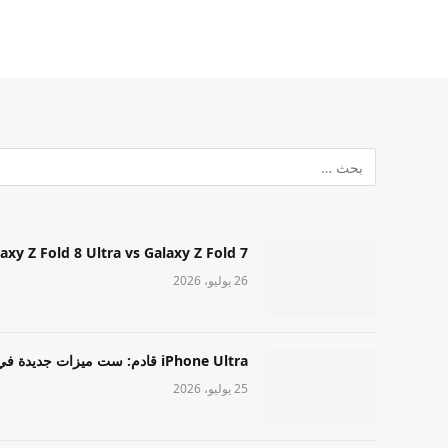
Samsung Galaxy Z Fold 8 Ultra vs Galaxy Z Fold 7: أيهما مميز قا
26 يوليو، 2026
iPhone Ultra قادم: ست ميزات جديدة في طراز Apple عالي المستوى
25 يوليو، 2026