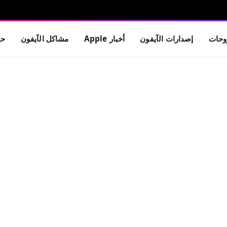
حات
إصدارات الآيفون
أخبار Apple
مشاكل الآيفون
حم