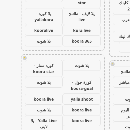
كلينك
star
2
يلا لايف - yalla
يلا كورة -
لعرب
live
yallakora
kooralive
kora live
ك لينك
koora 365
يلا شوت
!
!
يلا شوت
كورة ستار -
koora-star
yall
مباشر
كورة جول -
يلا شوت
koora-goal
وت
yalla shoot
koora live
اليوم
koora live
يلا شوت
ر
koora live
Yalla Live - يلا
وت
لايف