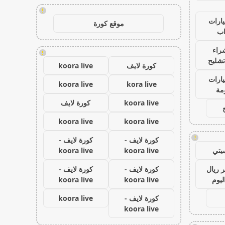
!
ارات
موقع كورة
ب
راء
!
تشليح
كورة لايف
koora live
ارات
koora live
kora live
مة
koora live
كورة لايف
koora live
koora live
!
كورة لايف -
كورة لايف -
يتي
koora live
koora live
 ريال
كورة لايف -
كورة لايف -
ليوم
koora live
koora live
كورة لايف -
koora live
koora live