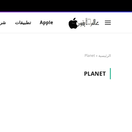
Apple
تطبيقات
شرو
الرئيسية
»
Planet
PLANET