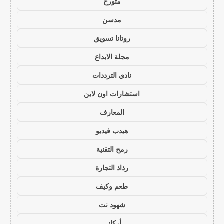
متورخ
مدسن
روتانا تسويق
مجلة الابداع
نادي الترددات
استشارات اون لاين
المعارف
هيدب فيديو
رمح التقنية
رذاذ التجارة
طعم وكيف
شهود نت
أركاني