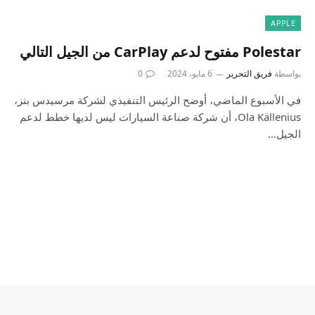
APPLE
Polestar مفتوح لدعم CarPlay من الجيل التالي
بواسطة
فريق التحرير
6 مايو، 2024
0
في الأسبوع الماضي، أوضح الرئيس التنفيذي لشركة مرسيدس بنز،
Ola Källenius، أن شركة صناعة السيارات ليس لديها خطط لدعم
الجيل…