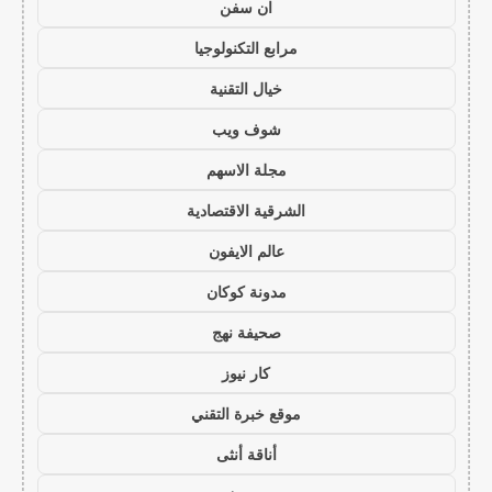
ان سفن
مرابع التكنولوجيا
خيال التقنية
شوف ويب
مجلة الاسهم
الشرقية الاقتصادية
عالم الايفون
مدونة كوكان
صحيفة نهج
كار نيوز
موقع خبرة التقني
أناقة أنثى