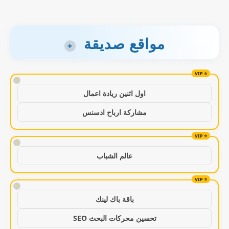
مواقع صديقة
+
!
اول اثنين ريادة اعمال
مشاركة ارباح ادسنس
!
عالم الشباب
!
باقة باك لينك
تحسين محركات البحث SEO