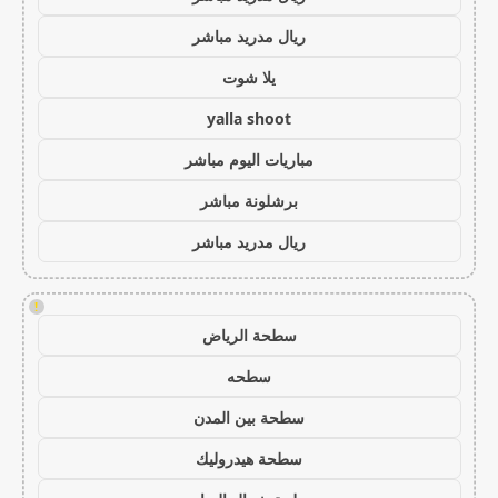
ريال مدريد مباشر
يلا شوت
yalla shoot
مباريات اليوم مباشر
برشلونة مباشر
ريال مدريد مباشر
!
سطحة الرياض
سطحه
سطحة بين المدن
سطحة هيدروليك