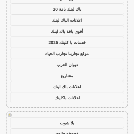
باك لينك باقة 20
اعلانات الباك لينك
أقوى باقة باك لينك
خدمات با كلينك 2026
موقع تجاربنا تجارب الحياه
ديوان العرب
مشاريع
اعلانات باك لينك
اعلانات باكلينك
!
يلا شوت
yalla shoot