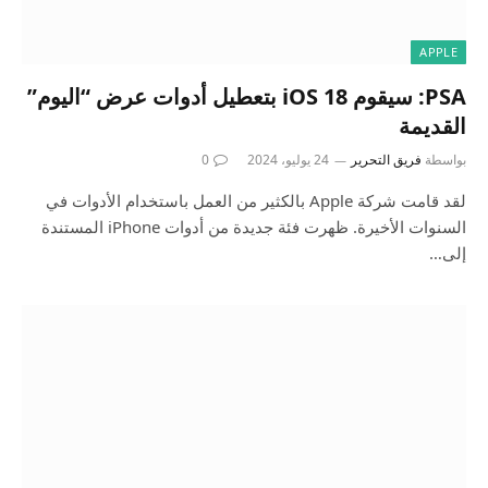
APPLE
PSA: سيقوم iOS 18 بتعطيل أدوات عرض “اليوم”
القديمة
بواسطة
فريق التحرير
24 يوليو، 2024
0
لقد قامت شركة Apple بالكثير من العمل باستخدام الأدوات في
السنوات الأخيرة. ظهرت فئة جديدة من أدوات iPhone المستندة
إلى…