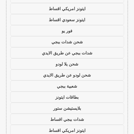
ايتونز امريكي اقساط
ايتونز سعودي اقساط
فور يو
شحن شدات ببجي
شدات ببجي عن طريق الايدي
شحن يلا لودو
شحن لودو عن طريق الايدي
شعبية ببجي
بطاقات ايتونز
بلايستيشن ستور
شدات ببجي اقساط
ايتونز امريكي اقساط