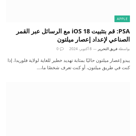
APPLE
PSA: قم بتثبيت iOS 18 مع الرسائل عبر القمر
الصناعي لإعداد إعصار ميلتون
بواسطة
فريق التحرير
8 أكتوبر، 2024
0
يبدو إعصار ميلتون حاليًا بمثابة تهديد خطير للغاية لولاية فلوريدا. إذا
كنت في طريق ميلتون، أو كنت تعرف شخصًا ما،…