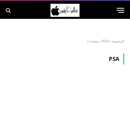
الرئيسية
»
PSA
»
صفحة 2
PSA