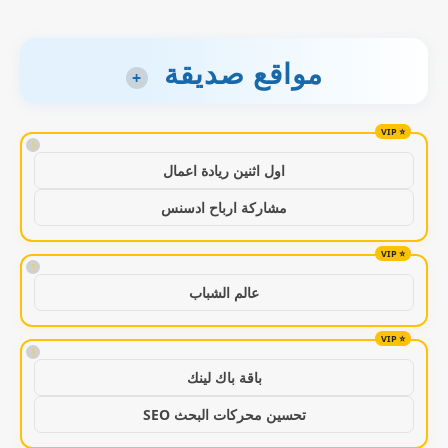
مواقع صديقة
+
!
اول اثنين ريادة اعمال
مشاركة ارباح ادسنس
!
عالم الشباب
!
باقة باك لينك
تحسين محركات البحث SEO