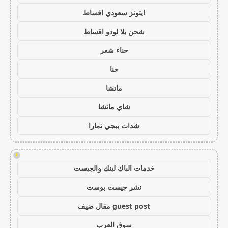
ايتونز سعودي اقساط
شحن يلا لودو اقساط
حناء شعر
حنا
ماتشا
شاي ماتشا
شدات ببجي تمارا
!
خدمات الباك لينك والجيست
نشر جيست بوست
guest post مقال ضيف
سوق العرب