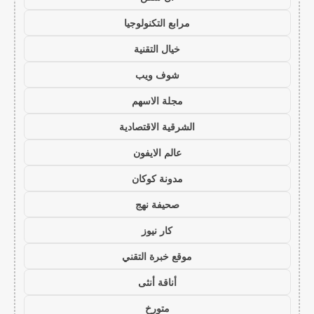
مرابع التكنولوجيا
خيال التقنية
شوف ويب
مجلة الاسهم
الشرقية الاقتصادية
عالم الايفون
مدونة كوكان
صحيفة نهج
كار نيوز
موقع خبرة التقني
أناقة أنثى
متورخ