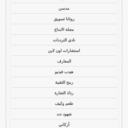
مدسن
روتانا تسويق
مجلة الابداع
نادي الترددات
استشارات اون لاين
المعارف
هيدب فيديو
رمح التقنية
رذاذ التجارة
طعم وكيف
شهود نت
أركاني