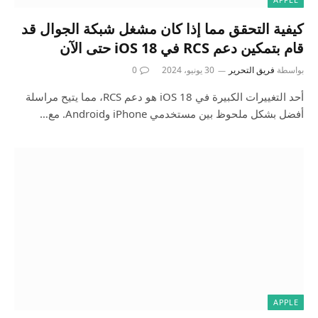
كيفية التحقق مما إذا كان مشغل شبكة الجوال قد
قام بتمكين دعم RCS في iOS 18 حتى الآن
بواسطة
فريق التحرير
30 يونيو، 2024
0
أحد التغييرات الكبيرة في iOS 18 هو دعم RCS، مما يتيح مراسلة
أفضل بشكل ملحوظ بين مستخدمي iPhone وAndroid. مع…
APPLE