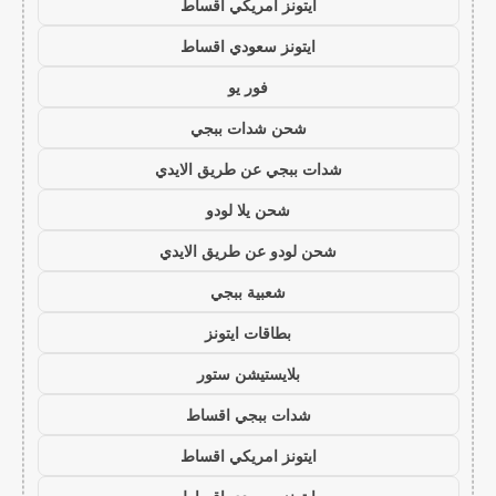
ايتونز امريكي اقساط
ايتونز سعودي اقساط
فور يو
شحن شدات ببجي
شدات ببجي عن طريق الايدي
شحن يلا لودو
شحن لودو عن طريق الايدي
شعبية ببجي
بطاقات ايتونز
بلايستيشن ستور
شدات ببجي اقساط
ايتونز امريكي اقساط