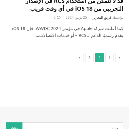
قد لا تتمكن من استخدام RCS في الإصدار
التجريبي من iOS 18 في أي وقت قريب
بواسطة
فريق التحرير
25 يونيو، 2024
0
كما أعلنت شركة Apple في مؤتمر WWDC 2024، فإن iOS 18
يقدم رسميًا الدعم لـ RCS – أو خدمات الاتصالات…
3
2
1