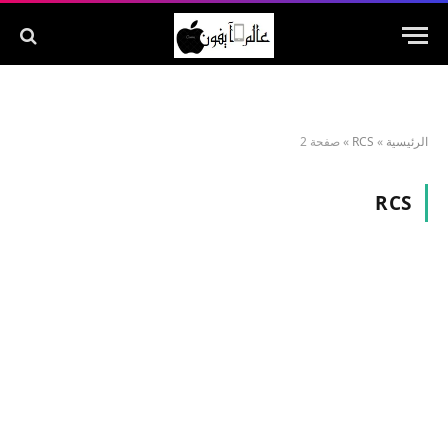
الرئيسية
»
RCS
»
صفحة 2
RCS