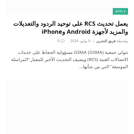
APPLE
يعمل تحديث RCS على توحيد الردود والتعديلات
والمزيد لأجهزة Android وiPhone
بواسطة
فريق التحرير
9 يوليو، 2024
0
تتولى جمعية GSMA (GSMA) مسؤولية الحفاظ على خدمات
الاتصالات الغنية (RCS) ويضيف التحديث الأخير للمعيار “المراسلة
الموسعة” التي من شأنها…