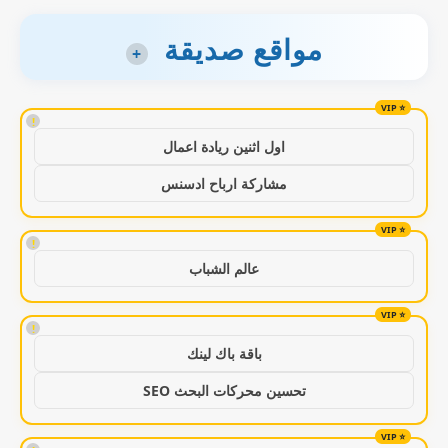
مواقع صديقة
+
!
اول اثنين ريادة اعمال
مشاركة ارباح ادسنس
!
عالم الشباب
!
باقة باك لينك
تحسين محركات البحث SEO