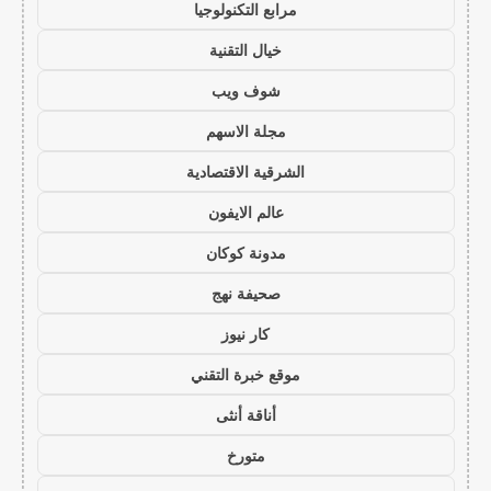
مرابع التكنولوجيا
خيال التقنية
شوف ويب
مجلة الاسهم
الشرقية الاقتصادية
عالم الايفون
مدونة كوكان
صحيفة نهج
كار نيوز
موقع خبرة التقني
أناقة أنثى
متورخ