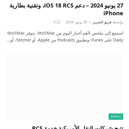
27 يونيو 2024 – دعم iOS 18 RCS، وتقنية بطارية
iPhone
بواسطة
فريق التحرير
28 يونيو، 2024
0
استمع إلى ملخص لأهم أخبار اليوم من 9to5Mac. يتوفر 9to5Mac
Daily على iTunes وتطبيق Podcasts من Apple، أو Stitcher، أو…
APPLE
تتيح شركات النقل الأمريكية خدمة RCS