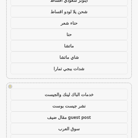
ايتونز سعودي اقساط
شحن يلا لودو اقساط
حناء شعر
حنا
ماتشا
شاي ماتشا
شدات ببجي تمارا
!
خدمات الباك لينك والجيست
نشر جيست بوست
guest post مقال ضيف
سوق العرب