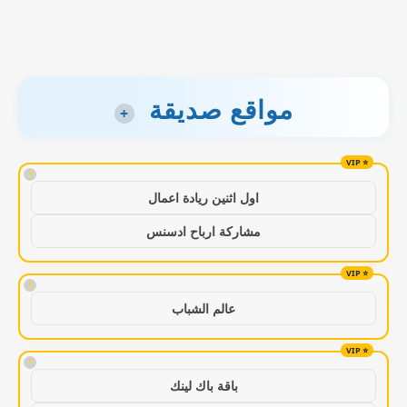
مواقع صديقة
+
!
اول اثنين ريادة اعمال
مشاركة ارباح ادسنس
!
عالم الشباب
!
باقة باك لينك