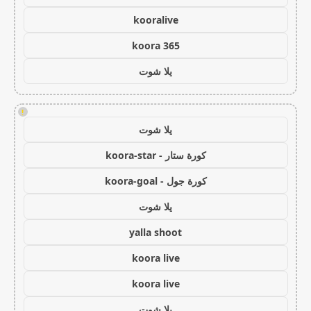
kooralive
koora 365
يلا شوت
!
يلا شوت
كورة ستار - koora-star
كورة جول - koora-goal
يلا شوت
yalla shoot
koora live
koora live
يلا شوت