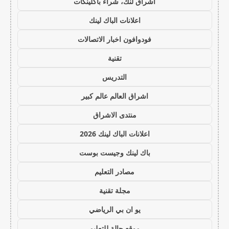
اشراق لنك، شراء باكلينكات
اعلانات الباك لينك
فودوافون اخبار الاتصالات
تقنية
التدريس
اشراق العالم عالم كبير
منتدى الاشراق
اعلانات الباك لينك 2026
باك لينك وجيست بوست
مصادر التعليم
مجلة تقنية
يو ان بي الرياضي
موقع حالة للتعليم