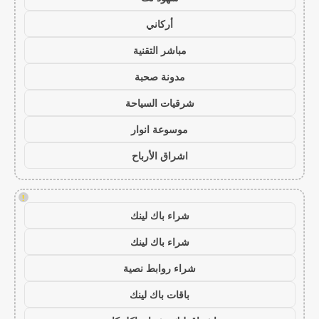
أركاني
مباشر التقنية
مدونة صحبة
شرقيات السياحة
موسوعة انوار
اشراق الأرباح
!
شراء باك لينك
شراء باك لينك
شراء روابط نصية
باقات باك لينك