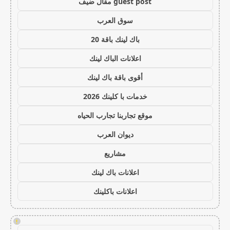
guest post مقال ضيف
سوق العرب
باك لينك باقة 20
اعلانات الباك لينك
أقوى باقة باك لينك
خدمات با كلينك 2026
موقع تجاربنا تجارب الحياه
ديوان العرب
مشاريع
اعلانات باك لينك
اعلانات باكلينك
!