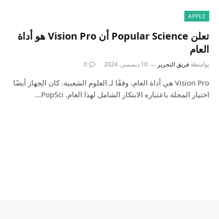
APPLE
تعلن Popular Science أن Vision Pro هو أداة
العام
بواسطة
فريق التحرير
10 ديسمبر، 2024
0
Vision Pro هي أداة العام، وفقًا لـ العلوم الشعبية. كان الجهاز أيضًا
اختيار المجلة باعتباره الابتكار الشامل لهذا العام. PopSci…