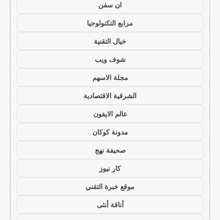
ان سفن
مرابع التكنولوجيا
خيال التقنية
شوف ويب
مجلة الاسهم
الشرقية الاقتصادية
عالم الايفون
مدونة كوكان
صحيفة نهج
كار نيوز
موقع خبرة التقني
أناقة أنثى