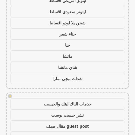
ايتونز امريكي اقساط
ايتونز سعودي اقساط
شحن يلا لودو اقساط
حناء شعر
حنا
ماتشا
شاي ماتشا
شدات ببجي تمارا
!
خدمات الباك لينك والجيست
نشر جيست بوست
guest post مقال ضيف