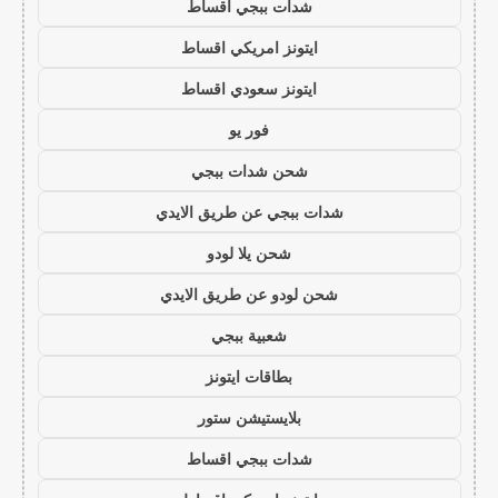
شدات ببجي اقساط
ايتونز امريكي اقساط
ايتونز سعودي اقساط
فور يو
شحن شدات ببجي
شدات ببجي عن طريق الايدي
شحن يلا لودو
شحن لودو عن طريق الايدي
شعبية ببجي
بطاقات ايتونز
بلايستيشن ستور
شدات ببجي اقساط