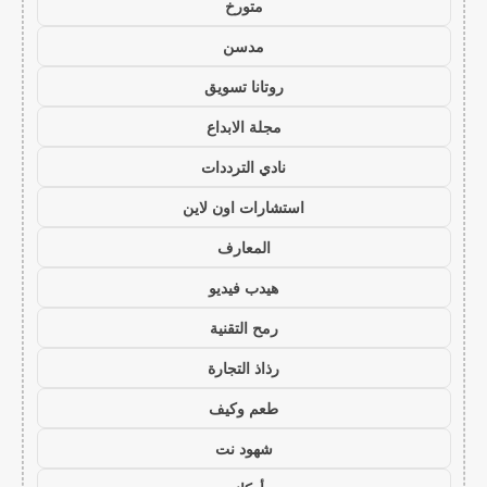
متورخ
مدسن
روتانا تسويق
مجلة الابداع
نادي الترددات
استشارات اون لاين
المعارف
هيدب فيديو
رمح التقنية
رذاذ التجارة
طعم وكيف
شهود نت