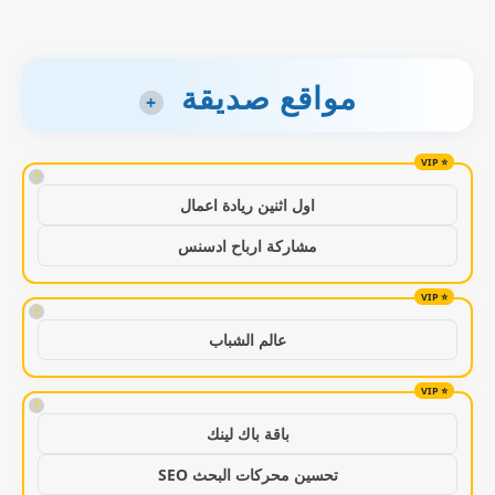
مواقع صديقة
+
!
اول اثنين ريادة اعمال
مشاركة ارباح ادسنس
!
عالم الشباب
!
باقة باك لينك
تحسين محركات البحث SEO