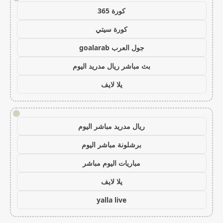
كورة 365
كورة سيتي
جول العرب goalarab
بث مباشر ريال مدريد اليوم
يلا لايف
!
ريال مدريد مباشر اليوم
برشلونة مباشر اليوم
مباريات اليوم مباشر
يلا لايف
yalla live