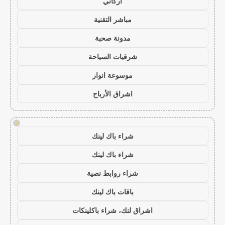
أركاني
مباشر التقنية
مدونة صحبة
شرقيات السياحة
موسوعة انوار
اشراق الأرباح
!
شراء باك لينك
شراء باك لينك
شراء روابط نصية
باقات باك لينك
اشراق لنك، شراء باكلينكات