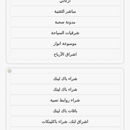
أركاني
مباشر التقنية
مدونة صحبة
شرقيات السياحة
موسوعة انوار
اشراق الأرباح
!
شراء باك لينك
شراء باك لينك
شراء روابط نصية
باقات باك لينك
اشراق لنك، شراء باكلينكات