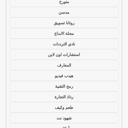
متورخ
مدسن
روتانا تسويق
مجلة الابداع
نادي الترددات
استشارات اون لاين
المعارف
هيدب فيديو
رمح التقنية
رذاذ التجارة
طعم وكيف
شهود نت