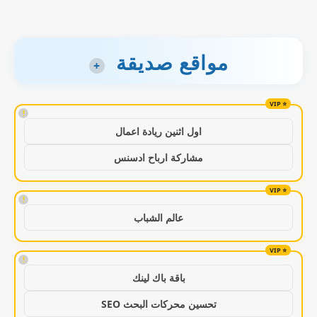
مواقع صديقة
+
!
اول اثنين ريادة اعمال
مشاركة ارباح ادسنس
!
عالم الشباب
!
باقة باك لينك
تحسين محركات البحث SEO