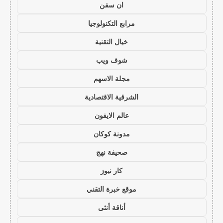
ان سفن
مرابع التكنولوجيا
خيال التقنية
شوف ويب
مجلة الاسهم
الشرقية الاقتصادية
عالم الايفون
مدونة كوكان
صحيفة نهج
كار نيوز
موقع خبرة التقني
أناقة أنثى