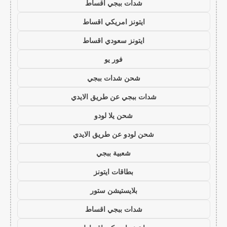
شدات ببجي اقساط
ايتونز امريكي اقساط
ايتونز سعودي اقساط
فور يو
شحن شدات ببجي
شدات ببجي عن طريق الايدي
شحن يلا لودو
شحن لودو عن طريق الايدي
شعبية ببجي
بطاقات ايتونز
بلايستيشن ستور
شدات ببجي اقساط