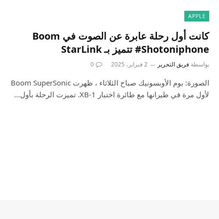
APPLE
كانت أول رحلة عابرة عن الصوت في Boom
#Shotoniphone تتميز بـ StarLink
بواسطة
فريق التحرير
2 فبراير، 2025
0
الصورة: بوم الأوبسونيك صباح الثلاثاء ، ظهرت Boom SuperSonic
لأول مرة في طيرانها مع طائرة اختبار XB-1. تميزت الرحلة بأول…