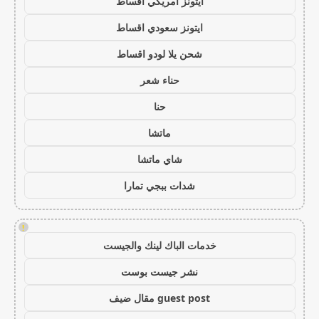
ايتونز امريكي اقساط
ايتونز سعودي اقساط
شحن يلا لودو اقساط
حناء شعر
حنا
ماتشا
شاي ماتشا
شدات ببجي تمارا
!
خدمات الباك لينك والجيست
نشر جيست بوست
guest post مقال ضيف