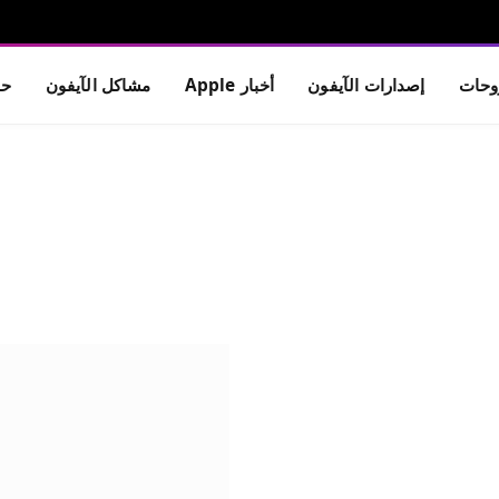
حات
إصدارات الآيفون
أخبار Apple
مشاكل الآيفون
حم