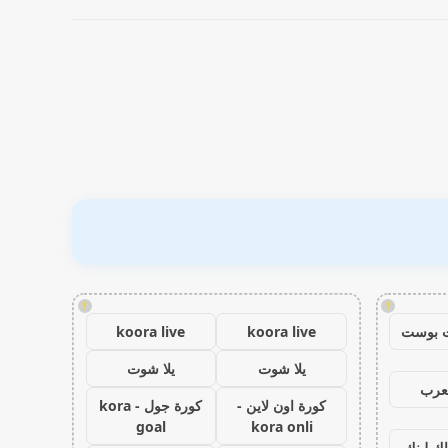
!
!
 بوست
koora live
koora live
يلا شوت
يلا شوت
عرب
كورة اون لاين -
كورة جول - kora
goal
kora onli
اك لينك