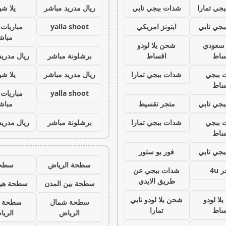
جي تمارا
شدات ببجي تابي
ريال مدريد مباشر
يلا ش
جي تابي
ايتونز امريكي
yalla shoot
مباريات 
مباش
ز سعودي
شحن يلا لودو
ساط
اقساط
برشلونة مباشر
ريال مدريد
 ببجي
شدات ببجي تمارا
ريال مدريد مباشر
يلا ش
ساط
yalla shoot
مباريات 
جي تابي
متجر تقسيط
مباش
 ببجي
شدات ببجي تمارا
برشلونة مباشر
ريال مدريد
ساط
جي تابي
فور يو ستور
سطحة الرياض
سطح
 4u
شدات ببجي عن
طريق الايدي
سطحة بين المدن
سطحة هيد
لا لودو
شحن يلا لودو تابي
سطحة شمال
سطحة 
ساط
تمارا
الرياض
الري