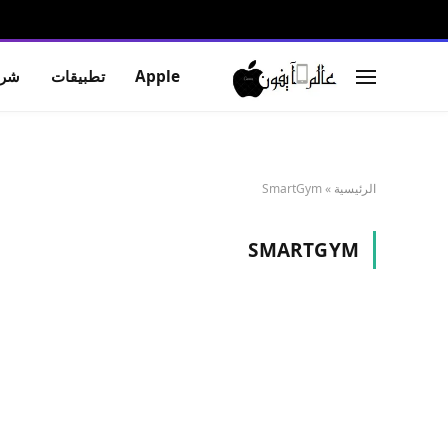
Apple
تطبيقات
شرو
الرئيسية
»
SmartGym
SMARTGYM