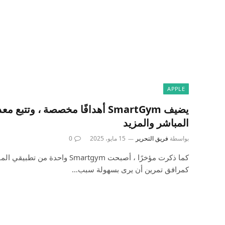
APPLE
يضيف SmartGym أهدافًا مخصصة ، وت
المباشر والمزيد
بواسطة
فريق التحرير
15 مايو، 2025
0
كما ذكرت مؤخرًا ، أصبحت Smartgym
كمرافق تمرين أن يرى بسهولة سبب…