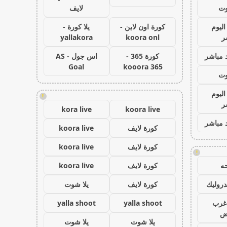
وت
لايف
اليوم
كورة اون لاين -
يلا كورة -
ر
koora onl
yallakora
 مباشر
كورة 365 -
اس جول - AS
Goal
kooora 365
وت
اليوم
!
ر
kora live
koora live
 مباشر
كورة لايف
koora live
كورة لايف
koora live
!
ه
كورة لايف
koora live
روليك
كورة لايف
يلا شوت
غرب
yalla shoot
yalla shoot
اض
يلا شوت
يلا شوت