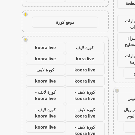
طحة
!
ارات
موقع كورة
ب
راء
!
تشليح
كورة لايف
koora live
ارات
koora live
kora live
مة
koora live
كورة لايف
koora live
koora live
!
كورة لايف -
كورة لايف -
يتي
koora live
koora live
 ريال
كورة لايف -
كورة لايف -
ليوم
koora live
koora live
كورة لايف -
koora live
koora live