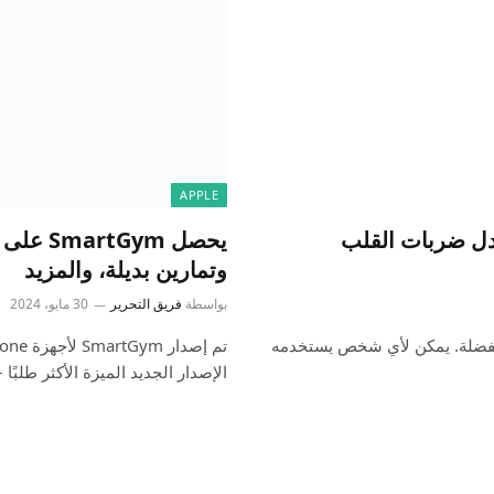
APPLE
تبع معدل ضربات القلب
يحصل ym
وتمارين بديلة، والمزيد
بواسطة
فريق التحرير
30 مايو، 2024
 واحدة من تطبيقي المفضلة. يمكن لأي شخص يستخدمه
الإصدار الجديد الميزة الأكثر طلبًا 