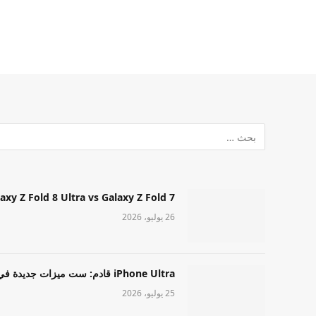
Samsung Galaxy Z Fold 8 Ultra vs Galaxy Z Fold 7: أيهما مميز قا
26 يوليو، 2026
iPhone Ultra قادم: ست ميزات جديدة في طراز Apple عالي المستوى
25 يوليو، 2026