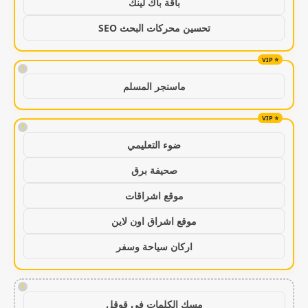
باقة باك لينك
تحسين محركات البحث SEO
!
ماسنجر المسلم
!
ضوء التعليمي
صحيفة برق
موقع اشراقات
موقع اشراق اون لاين
اركان سياحة وسفر
!
مسك الكلمات في قوقل