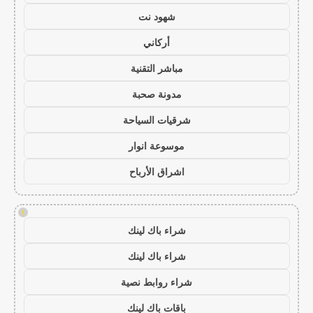
شهود نت
أركاني
مباشر التقنية
مدونة صحبة
شرقيات السياحة
موسوعة انوار
اشراق الأرباح
!
شراء باك لينك
شراء باك لينك
شراء روابط نصية
باقات باك لينك