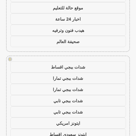
موقع حالة للتعليم
اخبار 24 ساعة
هيدب فنون وترفيه
صحيفة العالم
!
شدات ببجي اقساط
شدات ببجي تمارا
شدات ببجي تمارا
شدات ببجي تابي
شدات ببجي تابي
ايتونز امريكي
ايتونز سعودي اقساط