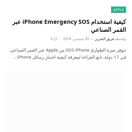
APPLE
كيفية استخدام iPhone Emergency SOS عبر
القمر الصناعي
بواسطة
فريق التحرير
30 سبتمبر، 2024
0
تتوفر ميزة الطوارئ SOS iPhone من Apple عبر القمر الصناعي
في 17 دولة. تابع القراءة لمعرفة كيفية اختبار رسائل iPhone…