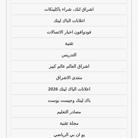
اشراق لنك، شراء باكلينكات
اعلانات الباك لينك
فودوافون اخبار الاتصالات
تقنية
التدريس
اشراق العالم عالم كبير
منتدى الاشراق
اعلانات الباك لينك 2026
باك لينك وجيست بوست
مصادر التعليم
مجلة تقنية
يو ان بي الرياضي