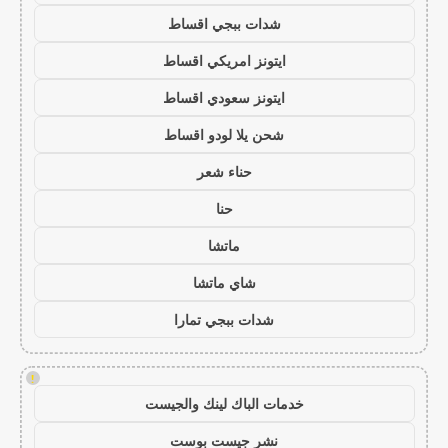
شدات ببجي اقساط
ايتونز امريكي اقساط
ايتونز سعودي اقساط
شحن يلا لودو اقساط
حناء شعر
حنا
ماتشا
شاي ماتشا
شدات ببجي تمارا
!
خدمات الباك لينك والجيست
نشر جيست بوست