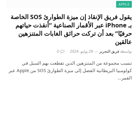
APPLE
يقول فريق الإنقاذ إن ميزة الطوارئ SOS الخاصة
بـ iPhone عبر الأقمار الصناعية “أنقذت حياتهم
حرفيًا” بعد أن تركت حرائق الغابات المتنزهين
عالقين
بواسطة
فريق التحرير
29 يوليو، 2024
0
تنسب مجموعة من المتنزهين الذين تقطعت بهم السبل في
كولومبيا البريطانية الفضل إلى ميزة الطوارئ SOS من Apple عبر
القمر…