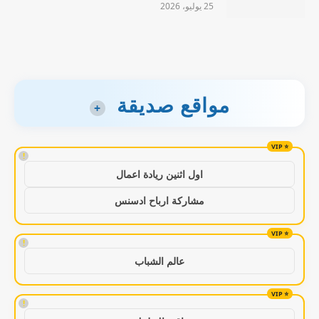
25 يوليو، 2026
مواقع صديقة
+
!
اول اثنين ريادة اعمال
مشاركة ارباح ادسنس
!
عالم الشباب
!