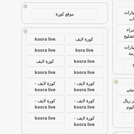
!
ارات
موقع كورة
ب
راء
!
تشليح
كورة لايف
koora live
ارات
koora live
kora live
مة
koora live
كورة لايف
koora live
koora live
!
كورة لايف -
كورة لايف -
يتي
koora live
koora live
 ريال
كورة لايف -
كورة لايف -
ليوم
koora live
koora live
كورة لايف -
koora live
koora live