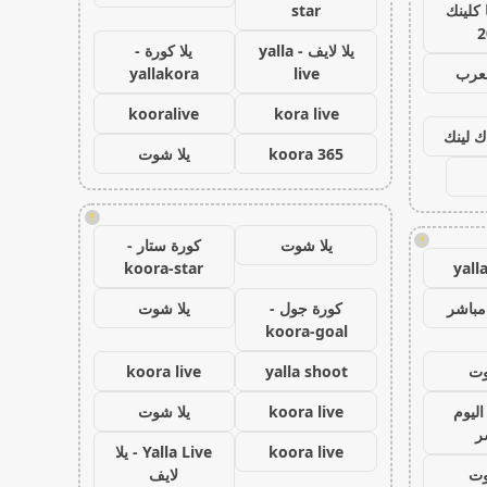
كلينك
star
2
يلا لايف - yalla
يلا كورة -
لعرب
live
yallakora
kooralive
kora live
ك لينك
koora 365
يلا شوت
!
!
يلا شوت
كورة ستار -
koora-star
yall
مباشر
كورة جول -
يلا شوت
koora-goal
وت
yalla shoot
koora live
اليوم
koora live
يلا شوت
ر
koora live
Yalla Live - يلا
وت
لايف