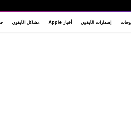
حات
إصدارات الآيفون
أخبار Apple
مشاكل الآيفون
حم