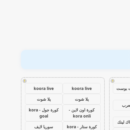
!
!
 بوست
koora live
koora live
يلا شوت
يلا شوت
عرب
كورة اون لاين -
كورة جول - kora
goal
kora onli
اك لينك
كورة ستار - kora
سوريا لايف