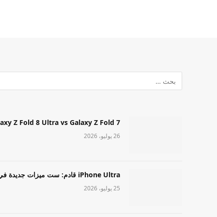
Samsung Galaxy Z Fold 8 Ultra vs Galaxy Z Fold 7: أيهما مميز قا
26 يوليو، 2026
iPhone Ultra قادم: ست ميزات جديدة في طراز Apple عالي المستوى
25 يوليو، 2026