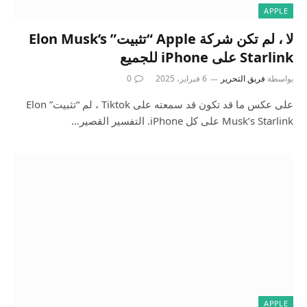
APPLE
لا ، لم تكن شركة Apple “تثبيت” Elon Musk’s
Starlink على iPhone للجميع
بواسطة
فريق التحرير
6 فبراير، 2025
0
على عكس ما قد تكون قد سمعته على Tiktok ، لم “تثبيت” Elon
Musk’s Starlink على كل iPhone. التفسير القصير…
APPLE