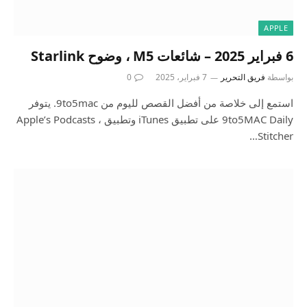
APPLE
6 فبراير 2025 – شائعات M5 ، وضوح Starlink
بواسطة
فريق التحرير
7 فبراير، 2025
0
استمع إلى خلاصة من أفضل القصص لليوم من 9to5mac. يتوفر
9to5MAC Daily على تطبيق iTunes وتطبيق Apple’s Podcasts ،
Stitcher…