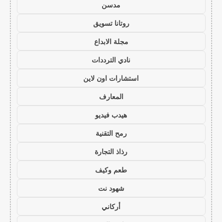
مدسن
روتانا تسويق
مجلة الابداع
نادي الترددات
استشارات اون لاين
المعارف
هيدب فيديو
رمح التقنية
رذاذ التجارة
طعم وكيف
شهود نت
أركاني