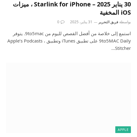
30 يناير 2025 – Starlink for iPhone ، ميزات
iOS المخفية
بواسطة
فريق التحرير
31 يناير، 2025
0
استمع إلى خلاصة من أفضل القصص لليوم من 9to5mac. يتوفر
9to5MAC Daily على تطبيق iTunes وتطبيق Apple’s Podcasts ،
Stitcher…
APPLE