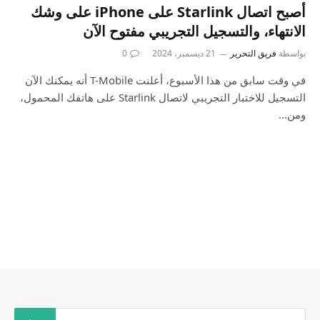
أصبح اتصال Starlink على iPhone على وشك
الانتهاء، والتسجيل التجريبي مفتوح الآن
بواسطة
فريق التحرير
21 ديسمبر، 2024
0
في وقت سابق من هذا الأسبوع، أعلنت T-Mobile أنه يمكنك الآن
التسجيل للاختبار التجريبي لاتصال Starlink على هاتفك المحمول،
ومن…