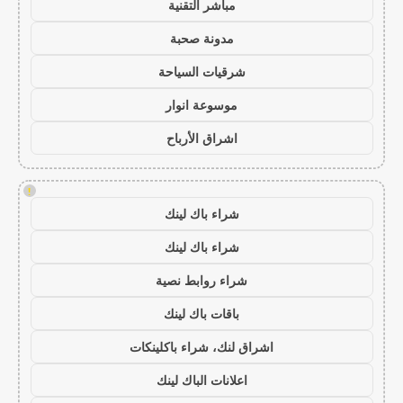
مباشر التقنية
مدونة صحبة
شرقيات السياحة
موسوعة انوار
اشراق الأرباح
!
شراء باك لينك
شراء باك لينك
شراء روابط نصية
باقات باك لينك
اشراق لنك، شراء باكلينكات
اعلانات الباك لينك