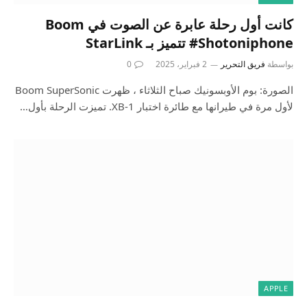
كانت أول رحلة عابرة عن الصوت في Boom
#Shotoniphone تتميز بـ StarLink
بواسطة
فريق التحرير
2 فبراير، 2025
0
الصورة: بوم الأوبسونيك صباح الثلاثاء ، ظهرت Boom SuperSonic
لأول مرة في طيرانها مع طائرة اختبار XB-1. تميزت الرحلة بأول…
APPLE