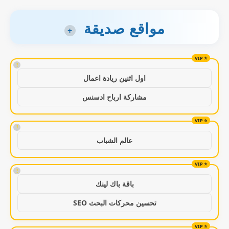
مواقع صديقة
+
!
اول اثنين ريادة اعمال
مشاركة ارباح ادسنس
!
عالم الشباب
!
باقة باك لينك
تحسين محركات البحث SEO