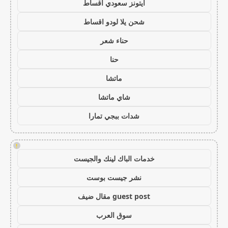
ايتونز سعودي اقساط
شحن يلا لودو اقساط
حناء شعر
حنا
ماتشا
شاي ماتشا
شدات ببجي تمارا
!
خدمات الباك لينك والجيست
نشر جيست بوست
guest post مقال ضيف
سوق العرب