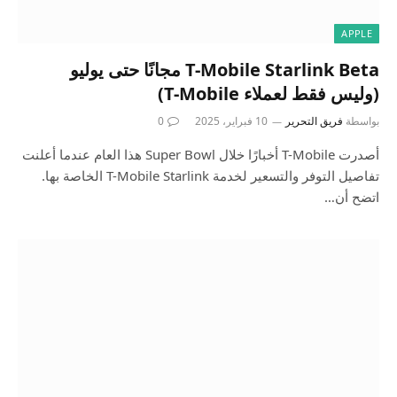
APPLE
T-Mobile Starlink Beta مجانًا حتى يوليو
(وليس فقط لعملاء T-Mobile)
بواسطة
فريق التحرير
10 فبراير، 2025
0
أصدرت T-Mobile أخبارًا خلال Super Bowl هذا العام عندما أعلنت
تفاصيل التوفر والتسعير لخدمة T-Mobile Starlink الخاصة بها.
اتضح أن…