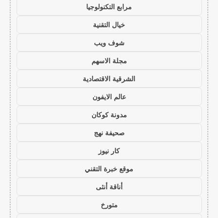
مرابع التكنولوجيا
خيال التقنية
شوف ويب
مجلة الاسهم
الشرقية الاقتصادية
عالم الايفون
مدونة كوكان
صحيفة نهج
كار نيوز
موقع خبرة التقني
أناقة أنثى
متورخ