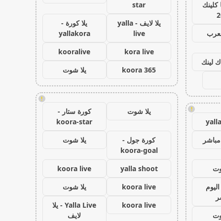
كلينك
star
2
يلا لايف - yalla
يلا كورة -
لعرب
live
yallakora
kooralive
kora live
ك لينك
koora 365
يلا شوت
!
!
يلا شوت
كورة ستار -
koora-star
yall
مباشر
كورة جول -
يلا شوت
koora-goal
وت
yalla shoot
koora live
اليوم
koora live
يلا شوت
ر
koora live
Yalla Live - يلا
وت
لايف