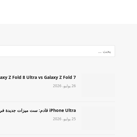
Samsung Galaxy Z Fold 8 Ultra vs Galaxy Z Fold 7: أيهما مميز قا
26 يوليو، 2026
iPhone Ultra قادم: ست ميزات جديدة في طراز Apple عالي المستوى
25 يوليو، 2026