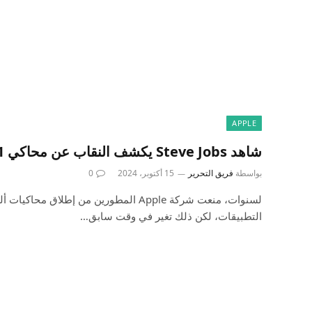
APPLE
شاهد Steve Jobs يكشف النقاب عن محاكي PS1 لجهاز Mac
بواسطة
فريق التحرير
15 أكتوبر، 2024
0
لسنوات، منعت شركة Apple المطورين من إطلاق
التطبيقات، لكن ذلك تغير في وقت سابق…