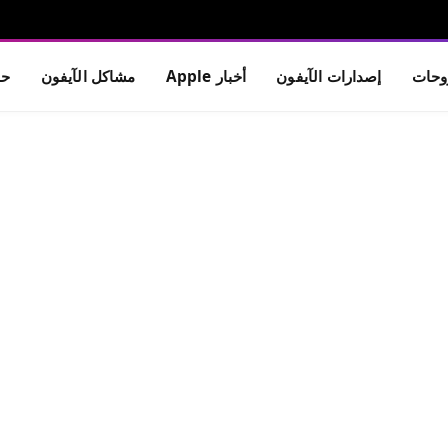
حات
إصدارات الآيفون
أخبار Apple
مشاكل الآيفون
حم