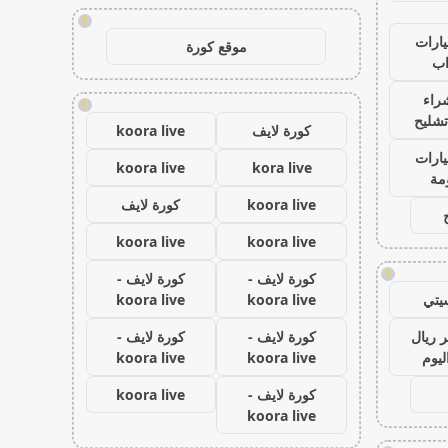
!
ارات
موقع كورة
ب
راء
!
تشليح
كورة لايف
koora live
ارات
koora live
kora live
مة
koora live
كورة لايف
koora live
koora live
!
كورة لايف -
كورة لايف -
يتي
koora live
koora live
 ريال
كورة لايف -
كورة لايف -
ليوم
koora live
koora live
كورة لايف -
koora live
koora live