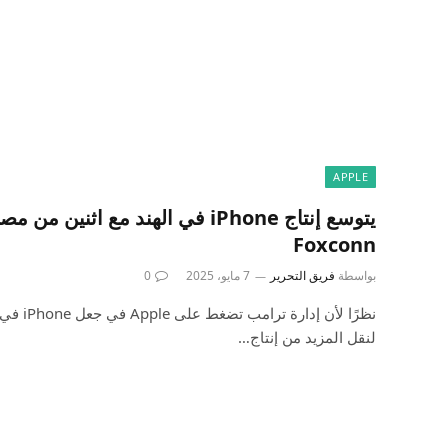
APPLE
Foxconn
بواسطة
فريق التحرير
7 مايو، 2025
0
لنقل المزيد من إنتاج…