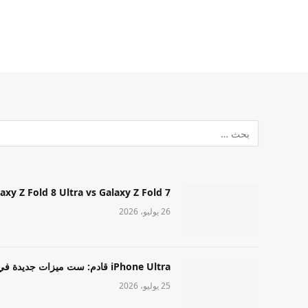
Samsung Galaxy Z Fold 8 Ultra vs Galaxy Z Fold 7: أيهما مميز قا
26 يوليو، 2026
iPhone Ultra قادم: ست ميزات جديدة في طراز Apple عالي المستوى
25 يوليو، 2026