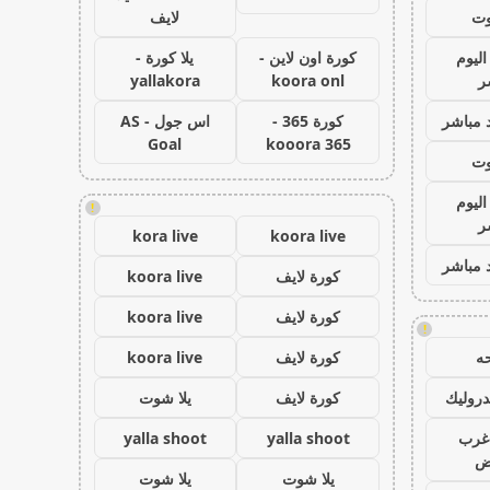
وت
لايف
اليوم
كورة اون لاين -
يلا كورة -
ر
koora onl
yallakora
 مباشر
كورة 365 -
اس جول - AS
Goal
kooora 365
وت
اليوم
!
ر
kora live
koora live
 مباشر
كورة لايف
koora live
كورة لايف
koora live
!
ه
كورة لايف
koora live
روليك
كورة لايف
يلا شوت
غرب
yalla shoot
yalla shoot
اض
يلا شوت
يلا شوت