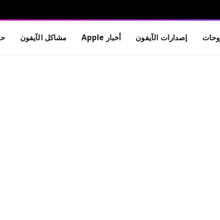
حات
إصدارات الآيفون
أخبار Apple
مشاكل الآيفون
حم