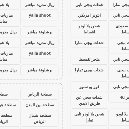
جي تمارا
شدات ببجي تابي
ريال مدريد مباشر
يلا ش
جي تابي
ايتونز امريكي
yalla shoot
مباريات 
مباش
ز سعودي
شحن يلا لودو
ساط
اقساط
برشلونة مباشر
ريال مدريد
 ببجي
شدات ببجي تمارا
ريال مدريد مباشر
يلا ش
ساط
yalla shoot
مباريات 
جي تابي
متجر تقسيط
مباش
 ببجي
شدات ببجي تمارا
برشلونة مباشر
ريال مدريد
ساط
جي تابي
فور يو ستور
سطحة الرياض
سطح
 4u
شدات ببجي عن
طريق الايدي
سطحة بين المدن
سطحة هيد
لا لودو
شحن يلا لودو تابي
سطحة شمال
سطحة 
ساط
تمارا
الرياض
الري