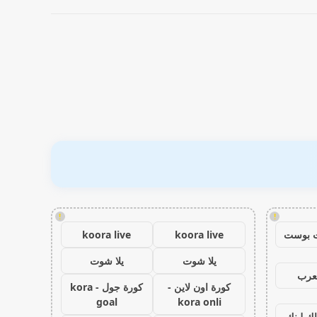
!
!
 بوست
koora live
koora live
يلا شوت
يلا شوت
عرب
كورة اون لاين -
كورة جول - kora
goal
kora onli
اك لينك