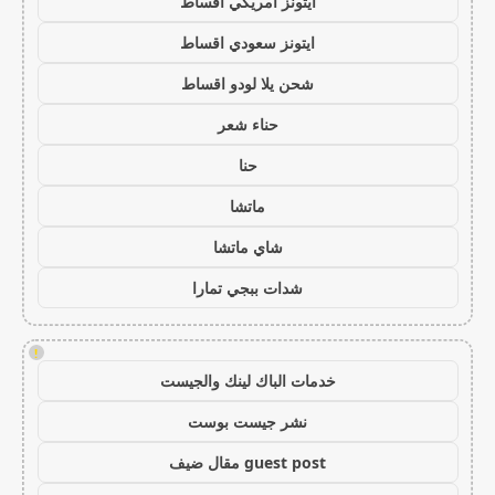
ايتونز امريكي اقساط
ايتونز سعودي اقساط
شحن يلا لودو اقساط
حناء شعر
حنا
ماتشا
شاي ماتشا
شدات ببجي تمارا
!
خدمات الباك لينك والجيست
نشر جيست بوست
guest post مقال ضيف