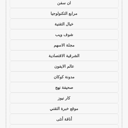
ان سفن
مرابع التكنولوجيا
خيال التقنية
شوف ويب
مجلة الاسهم
الشرقية الاقتصادية
عالم الايفون
مدونة كوكان
صحيفة نهج
كار نيوز
موقع خبرة التقني
أناقة أنثى