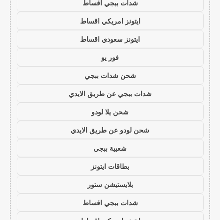
شدات ببجي اقساط
ايتونز امريكي اقساط
ايتونز سعودي اقساط
فور يو
شحن شدات ببجي
شدات ببجي عن طريق الايدي
شحن يلا لودو
شحن لودو عن طريق الايدي
شعبية ببجي
بطاقات ايتونز
بلايستيشن ستور
شدات ببجي اقساط