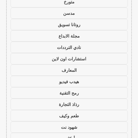
متورخ
مدسن
روتانا تسويق
مجلة الابداع
نادي الترددات
استشارات اون لاين
المعارف
هيدب فيديو
رمح التقنية
رذاذ التجارة
طعم وكيف
شهود نت