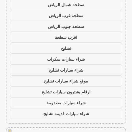
سطحة شمال الرياض
سطحة غرب الرياض
سطحة جنوب الرياض
اقرب سطحة
تشليح
شراء سيارات سكراب
شراء سيارات تشليح
موقع شراء سيارات تشليح
ارقام يشترون سيارات تشليح
شراء سيارات مصدومة
شراء سيارات قديمة تشليح
!