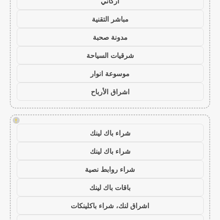
أركاني
مباشر التقنية
مدونة صحبة
شرقيات السياحة
موسوعة انوار
اشراق الأرباح
!
شراء باك لينك
شراء باك لينك
شراء روابط نصية
باقات باك لينك
اشراق لنك، شراء باكلينكات