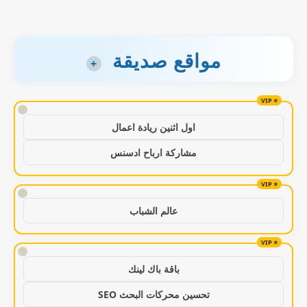
مواقع صديقة
+
!
اول اثنين ريادة اعمال
مشاركة ارباح ادسنس
!
عالم الشباب
!
باقة باك لينك
تحسين محركات البحث SEO