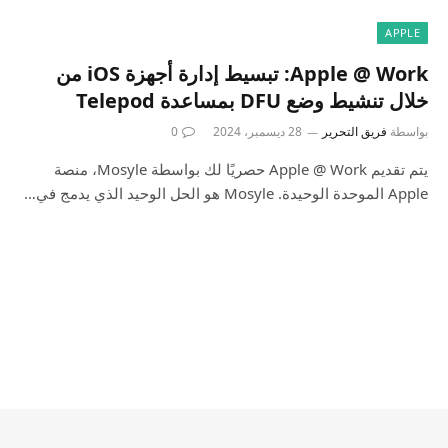
APPLE
Apple @ Work: تبسيط إدارة أجهزة iOS من
خلال تنشيط وضع DFU بمساعدة Telepod
بواسطة
فريق التحرير
28 ديسمبر، 2024
0
يتم تقديم Apple @ Work حصريًا لك بواسطة Mosyle، منصة
Apple الموحدة الوحيدة. Mosyle هو الحل الوحيد الذي يدمج في…