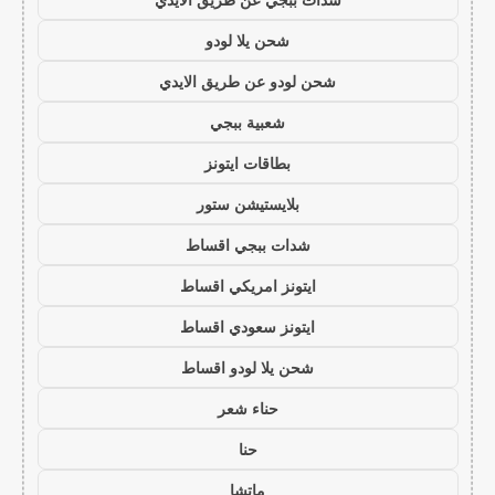
شحن يلا لودو
شحن لودو عن طريق الايدي
شعبية ببجي
بطاقات ايتونز
بلايستيشن ستور
شدات ببجي اقساط
ايتونز امريكي اقساط
ايتونز سعودي اقساط
شحن يلا لودو اقساط
حناء شعر
حنا
ماتشا