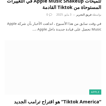
تلميحات Apple Music Shakeup في التغييرات
المستوحاة من Tiktok القادمة
بواسطة
فريق التحرير
3 مايو، 2025
0
في وقت سابق من هذا الأسبوع ، اندلعت الأخبار بأن شركة Apple
Music تحصل على قيادة جديدة داخل Apple ،…
APPLE
“Tiktok America” ​​هو اقتراح ترامب الجديد