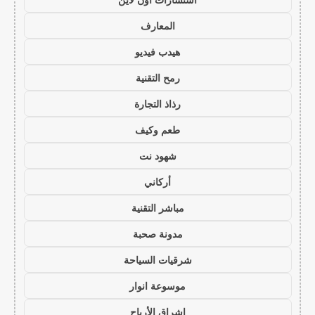
المعارف
هيدب فيديو
رمح التقنية
رذاذ التجارة
طعم وكيف
شهود نت
أركاني
مباشر التقنية
مدونة صحبة
شرقيات السياحة
موسوعة انوار
اشراق الأرباح