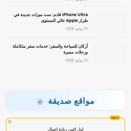
iPhone Ultra قادم: ست ميزات جديدة في
طراز Apple عالي المستوى
25 يوليو، 2026
أركان للسياحة والسفر: خدمات سفر متكاملة
ورحلات مميزة
25 يوليو، 2026
مواقع صديقة
+
!
اول اثنين ريادة اعمال