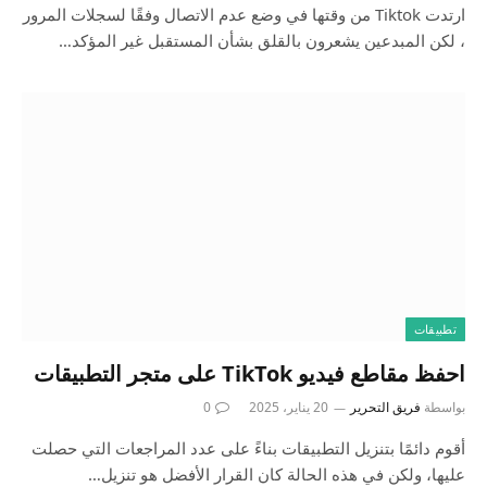
ارتدت Tiktok من وقتها في وضع عدم الاتصال وفقًا لسجلات المرور
، لكن المبدعين يشعرون بالقلق بشأن المستقبل غير المؤكد…
تطبيقات
احفظ مقاطع فيديو TikTok على متجر التطبيقات
بواسطة
فريق التحرير
20 يناير، 2025
0
أقوم دائمًا بتنزيل التطبيقات بناءً على عدد المراجعات التي حصلت
عليها، ولكن في هذه الحالة كان القرار الأفضل هو تنزيل…