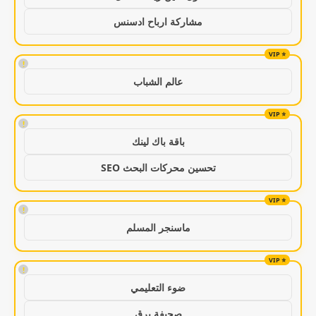
مشاركة ارباح ادسنس
!
عالم الشباب
!
باقة باك لينك
تحسين محركات البحث SEO
!
ماسنجر المسلم
!
ضوء التعليمي
صحيفة برق