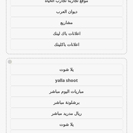
موقع تجاربنا تجارب الحياه
ديوان العرب
مشاريع
اعلانات باك لينك
اعلانات باكلينك
!
يلا شوت
yalla shoot
مباريات اليوم مباشر
برشلونة مباشر
ريال مدريد مباشر
يلا شوت