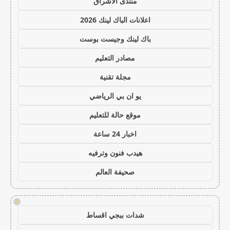
منتدى الاشراق
اعلانات الباك لينك 2026
باك لينك وجيست بوست
مصادر التعليم
مجلة تقنية
يو ان بي الرياضي
موقع حالة للتعليم
اخبار 24 ساعة
هيدب فنون وترفيه
صحيفة العالم
!
شدات ببجي اقساط