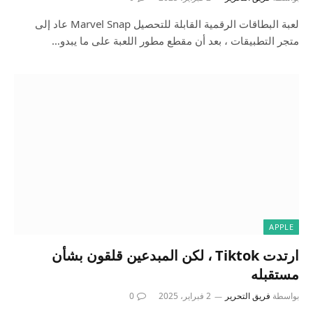
لعبة البطاقات الرقمية القابلة للتحصيل Marvel Snap عاد إلى
متجر التطبيقات ، بعد أن مقطع مطور اللعبة على ما يبدو…
APPLE
ارتدت Tiktok ، لكن المبدعين قلقون بشأن
مستقبله
بواسطة
فريق التحرير
2 فبراير، 2025
0