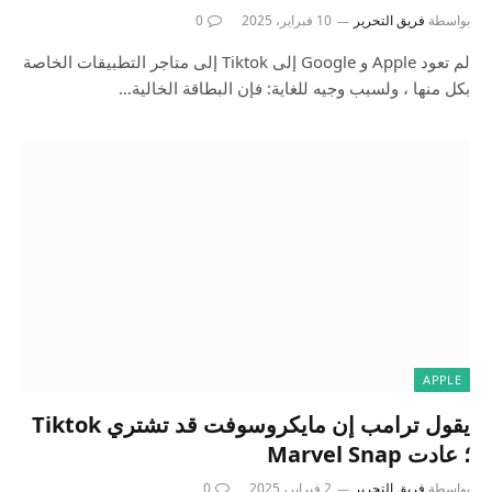
بواسطة
فريق التحرير
10 فبراير، 2025
0
لم تعود Apple و Google إلى Tiktok إلى متاجر التطبيقات الخاصة
بكل منها ، ولسبب وجيه للغاية: فإن البطاقة الخالية…
APPLE
يقول ترامب إن مايكروسوفت قد تشتري Tiktok
؛ عادت Marvel Snap
بواسطة
فريق التحرير
2 فبراير، 2025
0