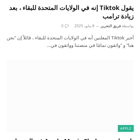
يقول Tiktok إنه في الولايات المتحدة للبقاء ، بعد
زيادة ترامب
بواسطة
فريق التحرير
8 مايو، 2025
0
أخبر Tiktok المعلنين أنه في الولايات المتحدة للبقاء ، قائلاً إن “نحن
هنا” و “واثقون تمامًا في منصتنا وواثقون في…
APPLE