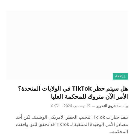
APPLE
هل سيتم حظر TikTok في الولايات المتحدة؟
الأمر الآن متروك للمحكمة العليا
بواسطة
فريق التحرير
19 ديسمبر، 2024
0
تنفد خيارات TikTok لتجنب الحظر الأمريكي الوشيك. لكن أحد
مصادر الأمل الوحيدة المتبقية لـ TikTok قد تحقق للتو. وافقت
المحكمة…