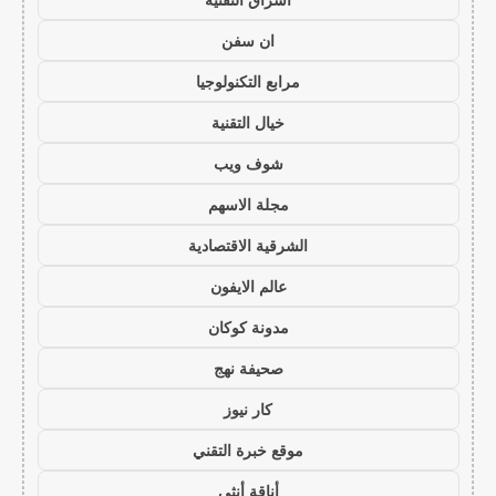
ان سفن
مرابع التكنولوجيا
خيال التقنية
شوف ويب
مجلة الاسهم
الشرقية الاقتصادية
عالم الايفون
مدونة كوكان
صحيفة نهج
كار نيوز
موقع خبرة التقني
أناقة أنثى