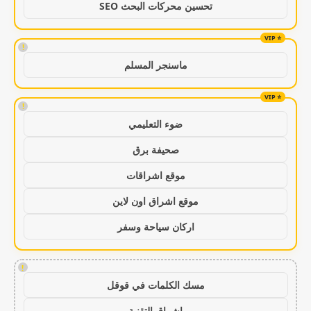
تحسين محركات البحث SEO
!
ماسنجر المسلم
!
ضوء التعليمي
صحيفة برق
موقع اشراقات
موقع اشراق اون لاين
اركان سياحة وسفر
!
مسك الكلمات في قوقل
اشراق التقنية