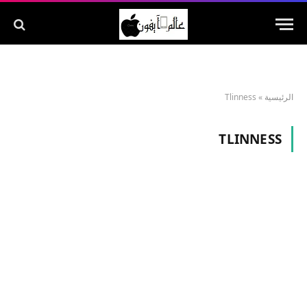
الرئيسية
»
Tlinness
TLINNESS