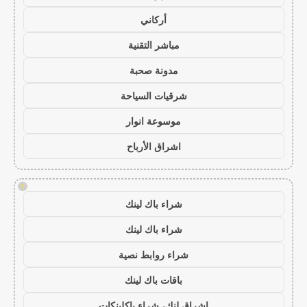
أركاني
مباشر التقنية
مدونة صحبة
شرقيات السياحة
موسوعة انوار
اشراق الأرباح
!
شراء باك لينك
شراء باك لينك
شراء روابط نصية
باقات باك لينك
اشراق لنك، شراء باكلينكات