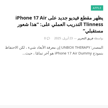
APPLE
يظهر مقطع فيديو جديد على iPhone 17 Air
Tlinness التدريب العملي على: “هذا شعور
مستقبلي”
بواسطة
فريق التحرير
23 أبريل، 2025
0
المصدر: UNBOX THERAPY إن معرفة الأبعاد شيء ، لكن الاحتفاظ
بنموذج iPhone 17 Air Dummy هو آخر تمامًا ، حيث…