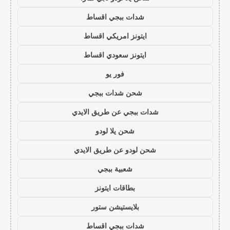
شدات ببجي اقساط
ايتونز امريكي اقساط
ايتونز سعودي اقساط
فور يو
شحن شدات ببجي
شدات ببجي عن طريق الايدي
شحن يلا لودو
شحن لودو عن طريق الايدي
شعبية ببجي
بطاقات ايتونز
بلايستيشن ستور
شدات ببجي اقساط