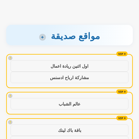
مواقع صديقة
+
!
اول اثنين ريادة اعمال
مشاركة ارباح ادسنس
!
عالم الشباب
!
باقة باك لينك