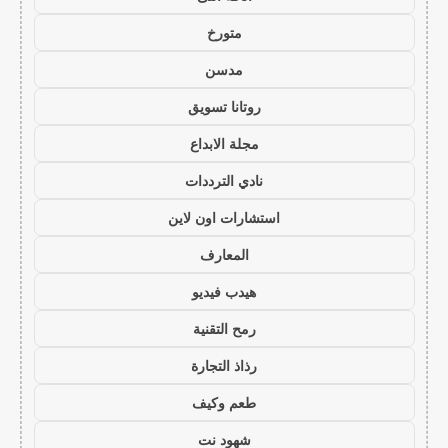
متورخ
مدسن
روتانا تسويق
مجلة الابداع
نادي الترددات
استشارات اون لاين
المعارف
هيدب فيديو
رمح التقنية
رذاذ التجارة
طعم وكيف
شهود نت