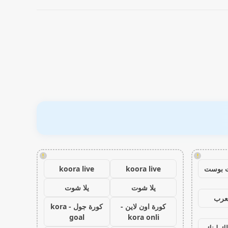
!
!
 بوست
koora live
koora live
يلا شوت
يلا شوت
عرب
كورة اون لاين -
كورة جول - kora
goal
kora onli
اك لينك