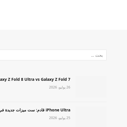
Samsung Galaxy Z Fold 8 Ultra vs Galaxy Z Fold 7: أيهما مميز قا
26 يوليو، 2026
iPhone Ultra قادم: ست ميزات جديدة في طراز Apple عالي المستوى
25 يوليو، 2026