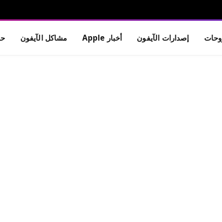
حات
إصدارات الآيفون
أخبار Apple
مشاكل الآيفون
حم