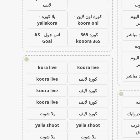
وت
لايف
اليوم
كورة اون لاين -
يلا كورة -
ر
koora onl
yallakora
 مباشر
كورة 365 -
اس جول - AS
Goal
kooora 365
وت
اليوم
!
ر
kora live
koora live
 مباشر
كورة لايف
koora live
كورة لايف
koora live
!
ه
كورة لايف
koora live
روليك
كورة لايف
يلا شوت
غرب
yalla shoot
yalla shoot
اض
يلا شوت
يلا شوت