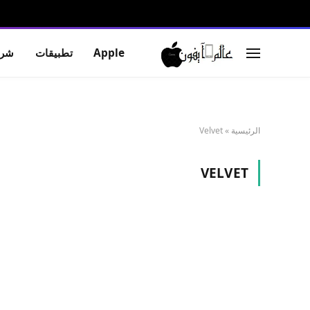
Apple
تطبيقات
شرو
الرئيسية
»
Velvet
VELVET