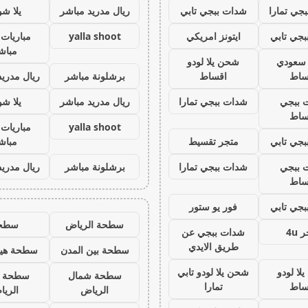
جي تمارا
شدات ببجي تابي
ريال مدريد مباشر
يلا ش
جي تابي
ايتونز امريكي
yalla shoot
مباريات 
مباش
ز سعودي
شحن يلا لودو
ساط
اقساط
برشلونة مباشر
ريال مدريد
 ببجي
شدات ببجي تمارا
ريال مدريد مباشر
يلا ش
ساط
yalla shoot
مباريات 
جي تابي
متجر تقسيط
مباش
 ببجي
شدات ببجي تمارا
برشلونة مباشر
ريال مدريد
ساط
جي تابي
فور يو ستور
سطحة الرياض
سطح
 4u
شدات ببجي عن
طريق الايدي
سطحة بين المدن
سطحة هيد
لا لودو
شحن يلا لودو تابي
سطحة شمال
سطحة 
ساط
تمارا
الرياض
الري