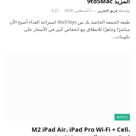
المزيد 9to5Mac
بواسطة
فريق التحرير
2 أغسطس، 2024
0
طبعة الجمعة الخاصة بك من 9to5Toys استراحة الغداء أصبح الآن
مباشرًا وجاهزًا للانطلاق مع انخفاض كبير في الأسعار على
تكوينات…
APPLE
M2 iPad Air، iPad Pro Wi-Fi + Cell،