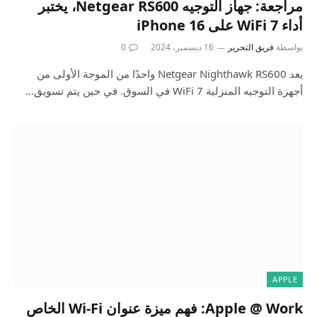
مراجعة: جهاز التوجيه Netgear RS600، يختبر
أداء WiFi 7 على iPhone 16
بواسطة
فريق التحرير
16 ديسمبر، 2024
0
يعد Netgear Nighthawk RS600 واحدًا من الموجة الأولى من
أجهزة التوجيه المنزلية WiFi 7 في السوق. في حين يتم تسويق…
APPLE
Apple @ Work: فهم ميزة عنوان Wi-Fi الخاص