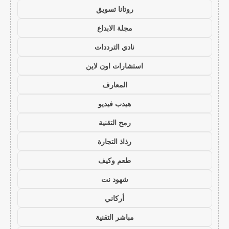
روتانا تسويق
مجلة الابداع
نادي الترددات
استشارات اون لاين
المعارف
هيدب فيديو
رمح التقنية
رذاذ التجارة
طعم وكيف
شهود نت
أركاني
مباشر التقنية