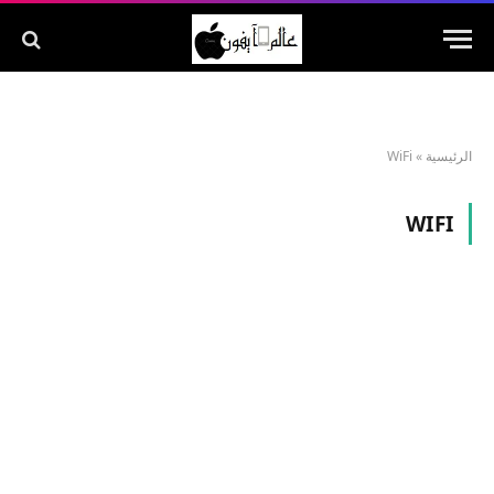
الرئيسية
»
WiFi
WIFI