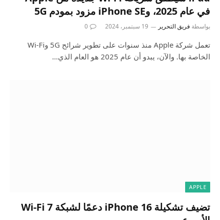
في عام 2025، وiPhone SE مزود بمودم 5G
بواسطة
فريق التحرير
19 سبتمبر، 2024
0
تعمل شركة Apple منذ سنوات على تطوير شرائح 5G وWi-Fi
الخاصة بها. والآن، يبدو أن عام 2025 هو العام الذي…
APPLE
تضيف تشكيلة iPhone 16 دعمًا لشبكة Wi-Fi 7