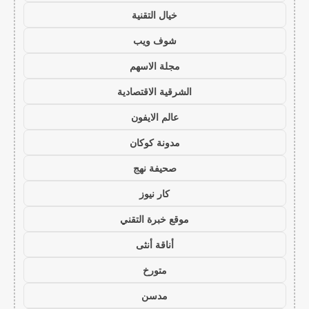
خيال التقنية
شوف ويب
مجلة الاسهم
الشرقية الاقتصادية
عالم الايفون
مدونة كوكان
صحيفة نهج
كار نيوز
موقع خبرة التقني
أناقة أنثى
متورخ
مدسن