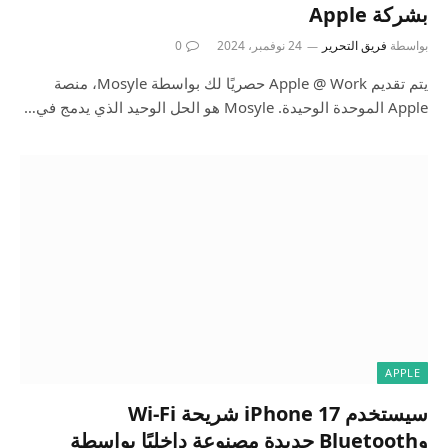
بشركة Apple
بواسطة
فريق التحرير
24 نوفمبر، 2024
0
يتم تقديم Apple @ Work حصريًا لك بواسطة Mosyle، منصة
Apple الموحدة الوحيدة. Mosyle هو الحل الوحيد الذي يدمج في…
APPLE
سيستخدم iPhone 17 شريحة Wi-Fi
وBluetooth جديدة مصنوعة داخليًا بواسطة