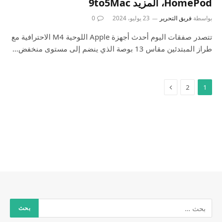
HomePod، المزيد 9to5Mac
بواسطة
فريق التحرير
23 يوليو، 2024
0
تتصدر صفقات اليوم أحدث أجهزة Apple اللوحية M4 الاحترافية مع
طراز المبتدئين مقاس 13 بوصة الذي ينضم إلى مستوى منخفض…
2
1