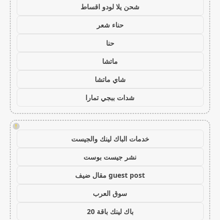
شحن يلا لودو اقساط
حناء شعر
حنا
ماتشا
شاي ماتشا
شدات ببجي تمارا
!
خدمات الباك لينك والجيست
نشر جيست بوست
guest post مقال ضيف
سوق العرب
باك لينك باقة 20