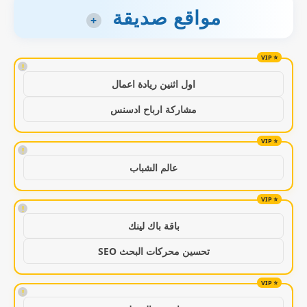
مواقع صديقة
+
!
اول اثنين ريادة اعمال
مشاركة ارباح ادسنس
!
عالم الشباب
!
باقة باك لينك
تحسين محركات البحث SEO
!