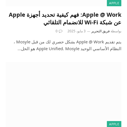
APPLE
Apple @ Work: فهم كيفية تحديد أجهزة Apple
عن شبكة Wi-Fi للانضمام التلقائي
بواسطة
فريق التحرير
3 مايو، 2025
0
يتم تقديم Apple @ Work بشكل حصري لك من قبل Mosyle ،
النظام الأساسي الوحيد Apple Unified. Mosyle هو الحل…
APPLE