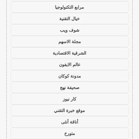
مرابع التكنولوجيا
خيال التقنية
شوف ويب
مجلة الاسهم
الشرقية الاقتصادية
عالم الايفون
مدونة كوكان
صحيفة نهج
كار نيوز
موقع خبرة التقني
أناقة أنثى
متورخ