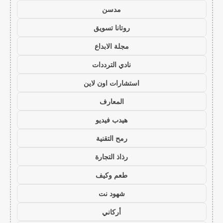
مدسن
روتانا تسويق
مجلة الابداع
نادي الترددات
استشارات اون لاين
المعارف
هيدب فيديو
رمح التقنية
رذاذ التجارة
طعم وكيف
شهود نت
أركاني