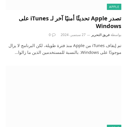
APPLE
تصدر Apple تحديثًا أمنيًا آخر لـ iTunes على
Windows
بواسطة
فريق التحرير
27 سبتمبر، 2024
0
تم إيقاف iTunes من Apple منذ فترة طويلة، لكن البرنامج لا يزال
موجودًا على Windows. بالنسبة للمستخدمين الذين ما زالوا…