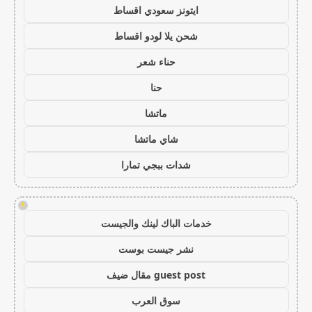
ايتونز سعودي اقساط
شحن يلا لودو اقساط
حناء شعر
حنا
ماتشا
شاي ماتشا
شدات ببجي تمارا
!
خدمات الباك لينك والجيست
نشر جيست بوست
guest post مقال ضيف
سوق العرب