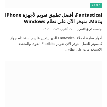
APPLE
Fantastical، أفضل تطبيق تقويم لأجهزة iPhone
وMac، متوفر الآن على نظام Windows
بواسطة
فريق التحرير
29 أكتوبر، 2024
0
أخبار سارة لعملاء Fantastical الذين يتعين عليهم استخدام جهاز
كمبيوتر للعمل: يتوفر الآن تقويم Flexibits القوي والمتعدد
الاستخدامات على نظام…