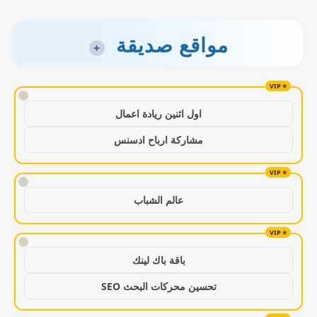
مواقع صديقة
+
!
اول اثنين ريادة اعمال
مشاركة ارباح ادسنس
!
عالم الشباب
!
باقة باك لينك
تحسين محركات البحث SEO