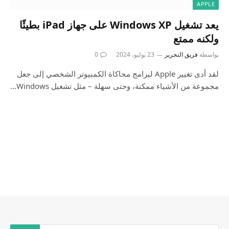
APPLE
يعد تشغيل Windows XP على جهاز iPad بطيئًا
ولكنه ممتع
بواسطة
فريق التحرير
23 يوليو، 2024
0
لقد أدى تغيير Apple لبرامج محاكاة الكمبيوتر الشخصي إلى جعل
مجموعة من الأشياء ممكنة، وحتى سهلة – مثل تشغيل Windows…