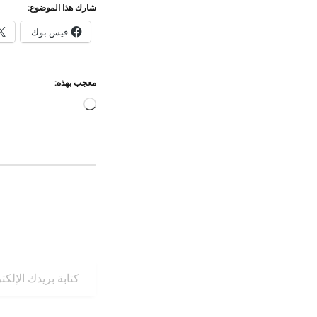
شارك هذا الموضوع:
فيس بوك
معجب بهذه:
جاري
التحميل…
كتابة بريدك الإلكتروني...