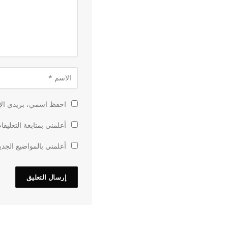
احفظ اسمي، بريدي الإل
أعلمني بمتابعة التعليقا
أعلمني بالمواضيع الجدي