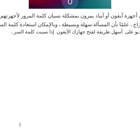
جهزة آيفون أو آيباد يمرون بمشكلة نسيان كلمة المرور لأجهزتهم ،
ج ، علمًا بأن المسألة سهلة وبسيطة ، وبالإمكان استعادة كلمة ا
يو على أسهل طريقة لفتح جهازك الآيفون إذا نسيت كلمة السر .
ا