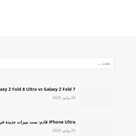
Samsung Galaxy Z Fold 8 Ultra vs Galaxy Z Fold 7: أيهما مميز قا
26 يوليو، 2026
iPhone Ultra قادم: ست ميزات جديدة في طراز Apple عالي المستوى
25 يوليو، 2026