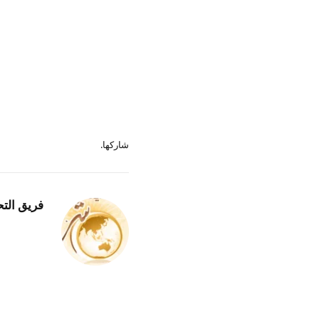
شاركها.
فريق التح