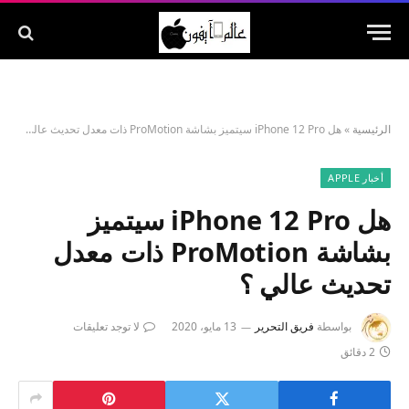
الرئيسية
»
هل iPhone 12 Pro سيتميز بشاشة ProMotion ذات معدل تحديث عالي ؟
أخبار APPLE
هل iPhone 12 Pro سيتميز
بشاشة ProMotion ذات معدل
تحديث عالي ؟
بواسطة
فريق التحرير
13 مايو، 2020
لا توجد تعليقات
2 دقائق