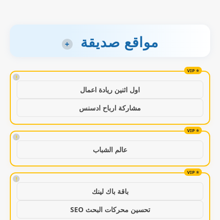
مواقع صديقة
+
!
اول اثنين ريادة اعمال
مشاركة ارباح ادسنس
!
عالم الشباب
!
باقة باك لينك
تحسين محركات البحث SEO