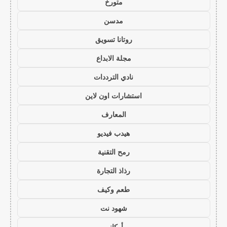
متورخ
مدسن
روتانا تسويق
مجلة الابداع
نادي الترددات
استشارات اون لاين
المعارف
هيدب فيديو
رمح التقنية
رذاذ التجارة
طعم وكيف
شهود نت
أركاني