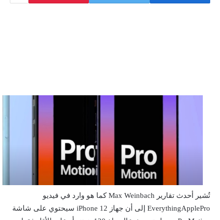
تُشير أحدث تقارير Max Weinbach كما هو وارد في فيديو
EverythingApplePro إلى أن جهاز iPhone 12 سيحتوي على شاشة