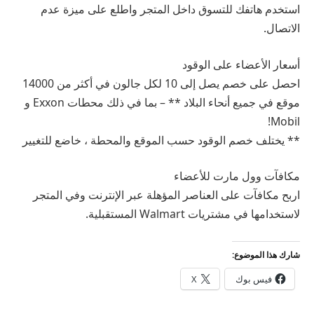
استخدم هاتفك للتسوق داخل المتجر واطلع على ميزة عدم
الاتصال.
أسعار الأعضاء على الوقود
احصل على خصم يصل إلى 10 لكل جالون في أكثر من 14000
موقع في جميع أنحاء البلاد ** – بما في ذلك محطات Exxon و
Mobil!
** يختلف خصم الوقود حسب الموقع والمحطة ، خاضع للتغيير
مكافآت وول مارت للأعضاء
اربح مكافآت على العناصر المؤهلة عبر الإنترنت وفي المتجر
لاستخدامها في مشتريات Walmart المستقبلية.
شارك هذا الموضوع:
فيس بوك
X