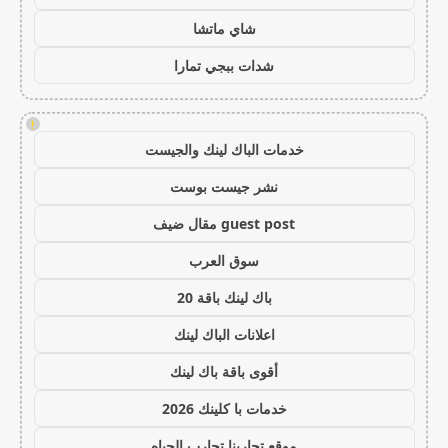
شاي ماتشا
شدات ببجي تمارا
!
خدمات الباك لينك والجيست
نشر جيست بوست
guest post مقال ضيف
سوق العرب
باك لينك باقة 20
اعلانات الباك لينك
أقوى باقة باك لينك
خدمات با كلينك 2026
موقع تجاربنا تجارب الحياه