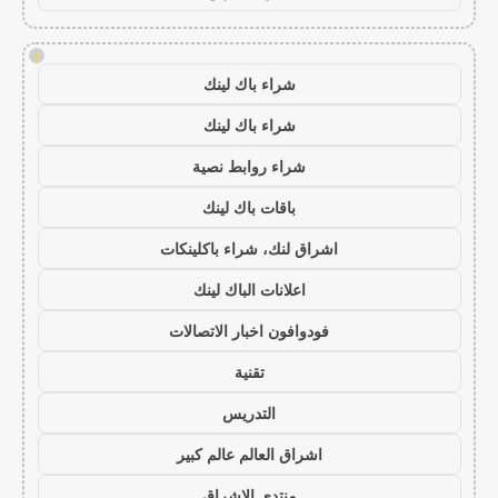
!
شراء باك لينك
شراء باك لينك
شراء روابط نصية
باقات باك لينك
اشراق لنك، شراء باكلينكات
اعلانات الباك لينك
فودوافون اخبار الاتصالات
تقنية
التدريس
اشراق العالم عالم كبير
منتدى الاشراق