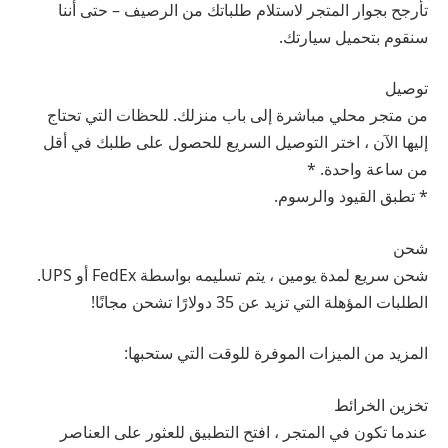
تأرجح بجوار المتجر لاستلام طلباتك من الرصيف – حتى أننا
سنقوم بتحميل سيارتك.
توصيل
من متجر محلي مباشرة إلى باب منزلك. للحظات التي تحتاج
إليها الآن ، اختر التوصيل السريع للحصول على طلبك في أقل
من ساعة واحدة. *
* تطبق القيود والرسوم.
شحن
شحن سريع لمدة يومين ، يتم تسليمه بواسطة FedEx أو UPS.
الطلبات المؤهلة التي تزيد عن 35 دولارًا تشحن مجانًا!
المزيد من الميزات الموفرة للوقت التي ستحبها:
تخزين الخرائط
عندما تكون في المتجر ، افتح التطبيق للعثور على العناصر