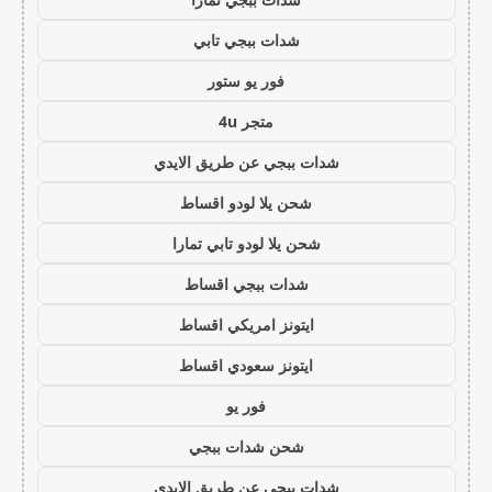
شدات ببجي تابي
فور يو ستور
متجر 4u
شدات ببجي عن طريق الايدي
شحن يلا لودو اقساط
شحن يلا لودو تابي تمارا
شدات ببجي اقساط
ايتونز امريكي اقساط
ايتونز سعودي اقساط
فور يو
شحن شدات ببجي
شدات ببجي عن طريق الايدي