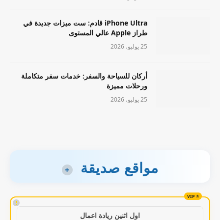
iPhone Ultra قادم: ست ميزات جديدة في
طراز Apple عالي المستوى
25 يوليو، 2026
أركان للسياحة والسفر: خدمات سفر متكاملة
ورحلات مميزة
25 يوليو، 2026
مواقع صديقة
+
!
اول اثنين ريادة اعمال