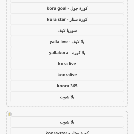
كورة جول - kora goal
كورة ستار - kora star
سوريا لايف
يلا لايف - yalla live
يلا كورة - yallakora
kora live
kooralive
koora 365
يلا شوت
!
يلا شوت
كورة ستار - koora-star