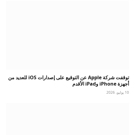
توقفت شركة Apple عن التوقيع على إصدارات iOS للعديد من
أجهزة iPhone وiPad الأقدم
10 يوليو، 2026