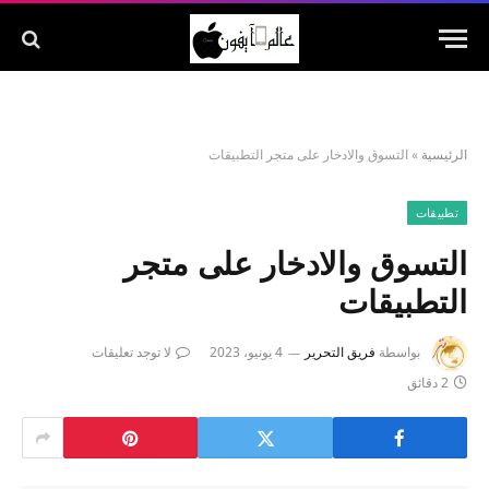
الرئيسية
»
التسوق والادخار على متجر التطبيقات
تطبيقات
التسوق والادخار على متجر
التطبيقات
بواسطة
فريق التحرير
4 يونيو، 2023
لا توجد تعليقات
2 دقائق