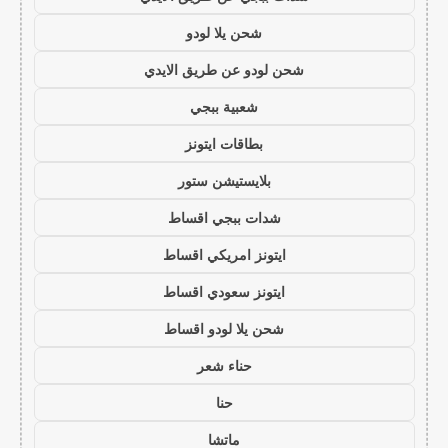
شحن يلا لودو
شحن لودو عن طريق الايدي
شعبية ببجي
بطاقات ايتونز
بلايستيشن ستور
شدات ببجي اقساط
ايتونز امريكي اقساط
ايتونز سعودي اقساط
شحن يلا لودو اقساط
حناء شعر
حنا
ماتشا