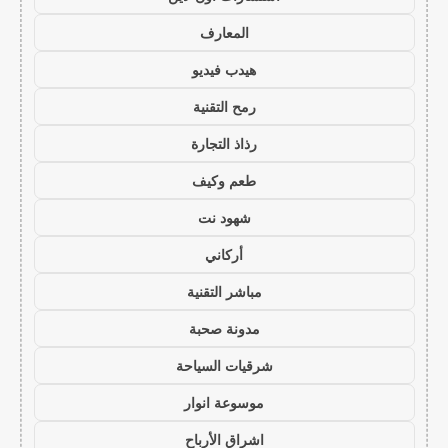
المعارف
هيدب فيديو
رمح التقنية
رذاذ التجارة
طعم وكيف
شهود نت
أركاني
مباشر التقنية
مدونة صحبة
شرقيات السياحة
موسوعة انوار
اشراق الأرباح