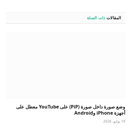
المقالات
ذات الصلة
وضع صورة داخل صورة (PiP) على YouTube معطل على
أجهزة iPhone وAndroid
19 يوليو، 2026