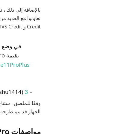
Credit و TVS Credit و Paytm و bonushub و benow و ezetap ، لتقديم خيارات EMI خاصة بدون تكلفة.
me11ProPlus
– Sudhanshu Ambhore (@ Sudhanshu1414)
3 يونيو 2023
الجهاز قد يتم طرحه للبيع بدءًا من 15 يوني
مواصفات Realme 11 Pro و Realme 11 Pro +