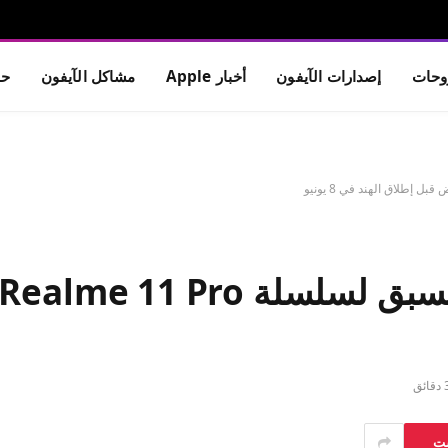
حات
إصدارات الآيفون
أخبار Apple
مشاكل الآيفون
حم
قائق
ست