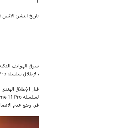
تاريخ النشر: الاثنين 5 يونيو 2023 الساعة 11:00 [IST]
، لإطلاق سلسلة Realme 11 Pro المرتقبة في الهند في 8 يونيو.
في وضع عدم الاتصال بدءًا