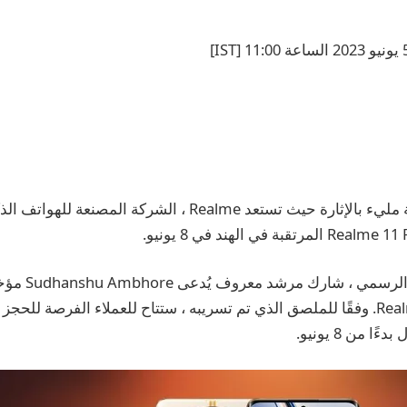
سوق الهواتف الذكية مليء بالإثارة حيث تستعد Realme ، الشركة 
قبل الإطلاق الهن
لسلسلة Realme 11 Pro. وفقًا للملصق الذي تم تسريبه ، ستتاح للعملاء الفرصة ل
 من 8 يونيو.