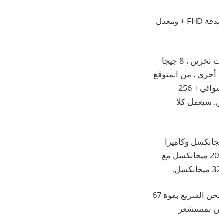
يتميز كل من Realme 11 Pro و Realme 11 Pro + بشاشة AMOLED مقاس 6.7 بوصة بدقة FHD + ومعدل
من المتوقع أن يتوفر Realme 11 Pro في تكوينات مثل 8 جيجا بايت رام + 128 جيجا بايت تخزين ، 8 جيجا
جا بايت تخزين. من ناحية أخرى ، من المتوقع
أن يأتي Realme 11 Pro + في متغيرات بما في ذلك 8 جيجابايت من ذاكرة الوصول العشوائي + 256
ائي + 256 جيجابايت للتخزين. سيعمل كلا
Realme 11 بكاميرا أساسية بدقة 100 ميجابكسل وعدسة ماكرو بدقة 2 ميجابكسل وكاميرا
أمامية بدقة 16 ميجابكسل. في المقابل ، يتميز Realme 11 Pro + بكاميرا رئيسية بدقة 200 ميجابكسل مع
يأتي كلا الهاتفين الذكيين ببطارية تبلغ 5000 مللي أمبير في الساعة. يدعم طراز Pro الشحن السريع بقوة 67
 كلا الجهازين بمستشعر