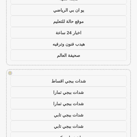
يو ان بي الرياضي
موقع حالة للتعليم
اخبار 24 ساعة
هيدب فنون وترفيه
صحيفة العالم
!
شدات ببجي اقساط
شدات ببجي تمارا
شدات ببجي تمارا
شدات ببجي تابي
شدات ببجي تابي