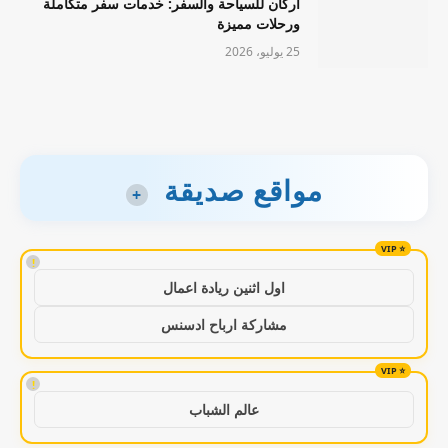
أركان للسياحة والسفر: خدمات سفر متكاملة
ورحلات مميزة
25 يوليو، 2026
مواقع صديقة
+
!
اول اثنين ريادة اعمال
مشاركة ارباح ادسنس
!
عالم الشباب