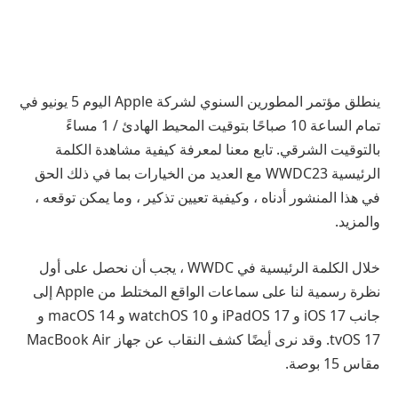
ينطلق مؤتمر المطورين السنوي لشركة Apple اليوم 5 يونيو في
تمام الساعة 10 صباحًا بتوقيت المحيط الهادئ / 1 مساءً
بالتوقيت الشرقي. تابع معنا لمعرفة كيفية مشاهدة الكلمة
الرئيسية WWDC23 مع العديد من الخيارات بما في ذلك الحق
في هذا المنشور أدناه ، وكيفية تعيين تذكير ، وما يمكن توقعه ،
والمزيد.
خلال الكلمة الرئيسية في WWDC ، يجب أن نحصل على أول
نظرة رسمية لنا على سماعات الواقع المختلط من Apple إلى
جانب iOS 17 و iPadOS 17 و watchOS 10 و macOS 14 و
tvOS 17. وقد نرى أيضًا كشف النقاب عن جهاز MacBook Air
مقاس 15 بوصة.