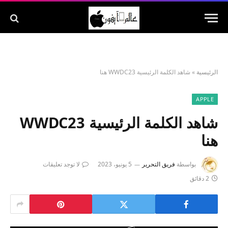
الرئيسية
»
شاهد الكلمة الرئيسية WWDC23 هنا
APPLE
شاهد الكلمة الرئيسية WWDC23
هنا
بواسطة
فريق التحرير
5 يونيو، 2023
لا توجد تعليقات
2 دقائق