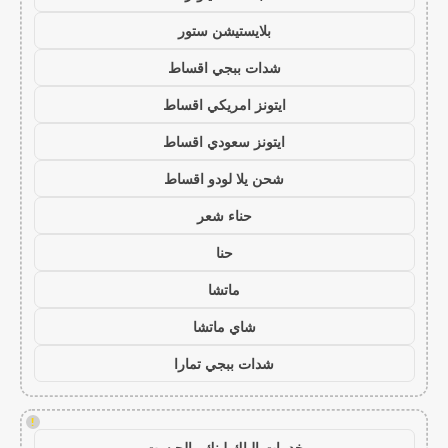
بلايستيشن ستور
شدات ببجي اقساط
ايتونز امريكي اقساط
ايتونز سعودي اقساط
شحن يلا لودو اقساط
حناء شعر
حنا
ماتشا
شاي ماتشا
شدات ببجي تمارا
!
خدمات الباك لينك والجيست