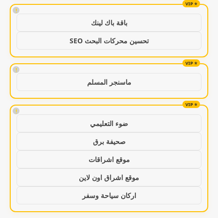
!
باقة باك لينك
تحسين محركات البحث SEO
!
ماسنجر المسلم
!
ضوء التعليمي
صحيفة برق
موقع اشراقات
موقع اشراق اون لاين
اركان سياحة وسفر