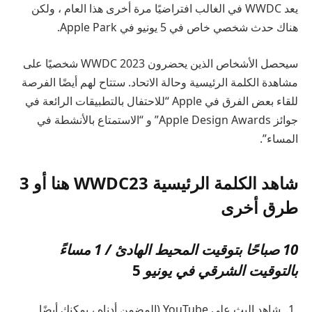
يعد WWDC في الغالب افتراضيًا مرة أخرى هذا العام ، ولكن
هناك حدث شخصي خاص في 5 يونيو في Apple Park.
سيحصل الأشخاص الذين يحضرون WWDC 2023 شخصيًا على
مشاهدة الكلمة الرئيسية وحالة الاتحاد. ستتاح لهم أيضًا الفرصة
للقاء بعض الفرق في Apple “للاحتفال بالتطبيقات الرائعة في
جوائز Apple Design Awards” و “الاستمتاع بالأنشطة في
المساء”.
شاهد الكلمة الرئيسية WWDC23 هنا أو 3
طرق أخرى
10 صباحًا بتوقيت المحيط الهادئ / 1 مساءً
بالتوقيت الشرقي في يونيو
5
شاهد البث على YouTube (المضمن أدناه ، يمكنك أيضًا