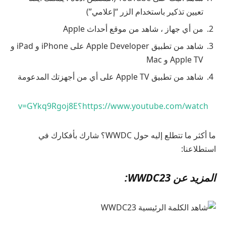
تعيين تذكير باستخدام الزر “إعلامي”)
من أي جهاز ، شاهد من موقع أحداث Apple
شاهد من تطبيق Apple Developer على iPhone و iPad و
Apple TV و Mac
شاهد من تطبيق Apple TV على أي من أجهزتك المدعومة
https://www.youtube.com/watch؟v=GYkq9Rgoj8E
ما أكثر ما تتطلع إليه حول WWDC؟ شارك بأفكارك في
استطلاعنا:
المزيد عن WWDC23: