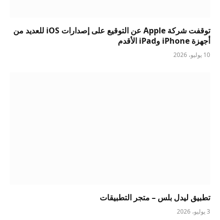
توقفت شركة Apple عن التوقيع على إصدارات iOS للعديد من
أجهزة iPhone وiPad الأقدم
10 يوليو، 2026
تطبيق ليدل بلس – متجر التطبيقات
3 يوليو، 2026