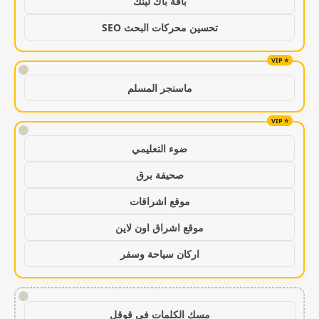
باقة باك لينك
تحسين محركات البحث SEO
!
ماسنجر المسلم
!
ضوء التعليمي
صحيفة برق
موقع اشراقات
موقع اشراق اون لاين
اركان سياحة وسفر
!
مسك الكلمات في قوقل