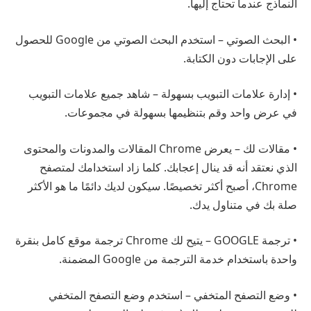
النماذج عندما تحتاج إليها.
• البحث الصوتي – استخدم البحث الصوتي من Google للحصول
على الإجابات دون الكتابة.
• إدارة علامات التبويب بسهولة – شاهد جميع علامات التبويب
في عرض واحد وقم بتنظيمها بسهولة في مجموعات.
• مقالات لك – يعرض Chrome المقالات والمدونات والمحتوى
الذي نعتقد أنه قد ينال إعجابك. كلما زاد استخدامك لمتصفح
Chrome، أصبح أكثر تخصيصًا. سيكون لديك دائمًا ما هو الأكثر
صلة بك في متناول يدك.
• ترجمة GOOGLE – يتيح لك Chrome ترجمة موقع كامل بنقرة
واحدة باستخدام خدمة الترجمة من Google المضمنة.
• وضع التصفح المتخفي – استخدم وضع التصفح المتخفي