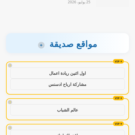
25 يوليو، 2026
مواقع صديقة
+
!
اول اثنين ريادة اعمال
مشاركة ارباح ادسنس
!
عالم الشباب
!