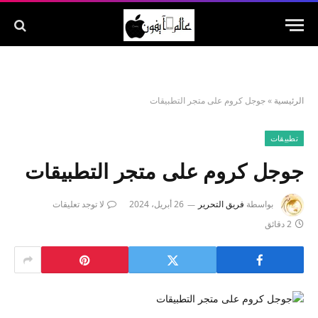
الرئيسية
»
تطبيقات
بواسطة
فريق التحرير
26 أبريل، 2024
لا توجد تعليقات
2 دقائق