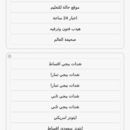
موقع حالة للتعليم
اخبار 24 ساعة
هيدب فنون وترفيه
صحيفة العالم
!
شدات ببجي اقساط
شدات ببجي تمارا
شدات ببجي تمارا
شدات ببجي تابي
شدات ببجي تابي
ايتونز امريكي
ايتونز سعودي اقساط