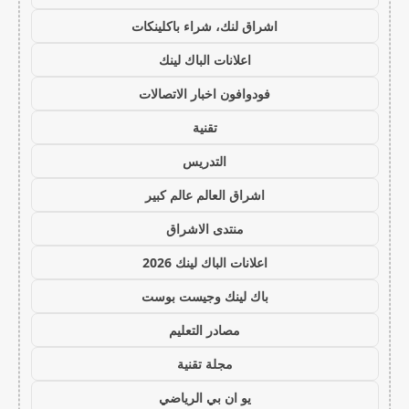
اشراق لنك، شراء باكلينكات
اعلانات الباك لينك
فودوافون اخبار الاتصالات
تقنية
التدريس
اشراق العالم عالم كبير
منتدى الاشراق
اعلانات الباك لينك 2026
باك لينك وجيست بوست
مصادر التعليم
مجلة تقنية
يو ان بي الرياضي