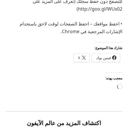
للتصفح دون حفظ سجلك (تعرف على المزيد على
http://goo.gl/WUx02)
• احفظ مواقعك – ​​احفظ الصفحات لوقت لاحق باستخدام
الإشارات المرجعية في Chrome.
شارك هذا الموضوع:
فيس بوك
X
معجب بهذه:
جاري
التحميل…
اكتشاف المزيد من عالم الآيفون