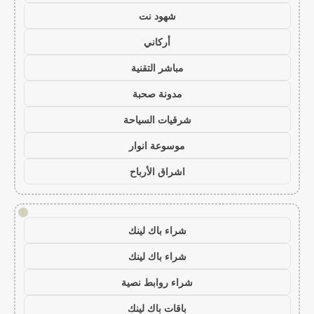
شهود نت
أركاني
مباشر التقنية
مدونة صحبة
شرقيات السياحة
موسوعة انوار
اشراق الأرباح
!
شراء باك لينك
شراء باك لينك
شراء روابط نصية
باقات باك لينك