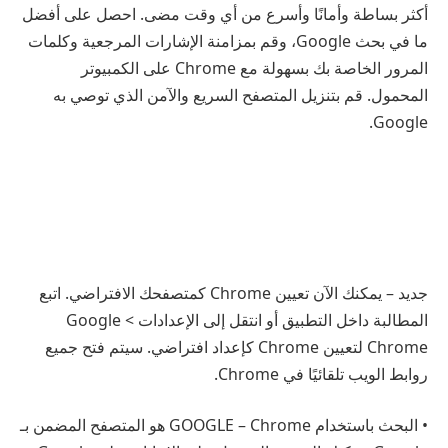
أكثر بساطة وأمانًا وأسرع من أي وقت مضى. احصل على أفضل
ما في بحث Google، وقم بمزامنة الإشارات المرجعية وكلمات
المرور الخاصة بك بسهولة مع Chrome على الكمبيوتر
المحمول. قم بتنزيل المتصفح السريع والآمن الذي توصي به
Google.
جديد – يمكنك الآن تعيين Chrome كمتصفحك الافتراضي. اتبع
المطالبة داخل التطبيق أو انتقل إلى الإعدادات > Google
Chrome لتعيين Chrome كإعداد افتراضي. سيتم فتح جميع
روابط الويب تلقائيًا في Chrome.
• البحث باستخدام GOOGLE – Chrome هو المتصفح المضمن بـ