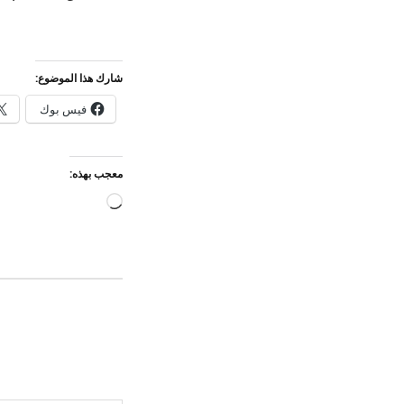
شارك هذا الموضوع:
فيس بوك
معجب بهذه:
جاري
التحميل…
كتابة بريدك الإلكتروني...