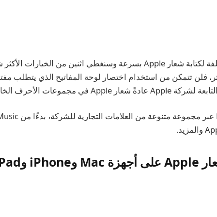
هناك عدة طرق مختلفة لكتابة شعار Apple بسرعة وسنغطي اثنين من الخيارا
، فلن تتمكن من استخدام اختصار لوحة المفاتيح الذي يتطلب مفتاح
 مجموعات الأحرف الخاصة بها للعرض أيضًا.
iPho وiPad