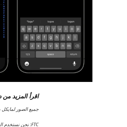
اقرأ المزيد من دروس 
جميع الصور لمايكل 
FTC: نحن نستخدم الروابط التابعة التلقائية لكسب الدخل.