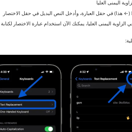
وية اليمنى العليا
 الزاوية اليمنى العليا، يمكنك الآن استخدام عبارة الاختصار لكتابة شعار Apple
ية: