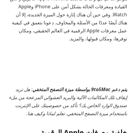
القيادة ومعرفات الحالة بشكل آمن على iPhone وApple
Watch. وفي حين أن هناك إثارة حول الميزة الجديدة، إلا أن
هناك أيضًا عددًا من الأسئلة والمخاوف. دعونا نتعمق في كيفية
عمل معرفات Apple الرقمية في العالم الحقيقي، ومكان
توفرها، ومكان قبولها، والمزيد.
يتم دعم 9to5Mac بواسطة ميزة التصفح المتخفي
: هل تريد
إيقاف تلك المكالمات الآلية والبريد العشوائي المزعجة من ملء
صندوق الوارد الخاص بك؟ تأكد من خصوصيتك على الإنترنت
باستخدام ميزة التصفح المتخفي. تعلم لماذا وكيف هنا.
خلفية معرفات Apple الرقمية