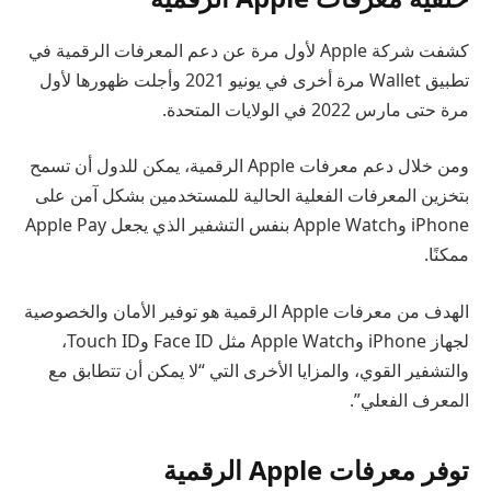
كشفت شركة Apple لأول مرة عن دعم المعرفات الرقمية في
تطبيق Wallet مرة أخرى في يونيو 2021 وأجلت ظهورها لأول
مرة حتى مارس 2022 في الولايات المتحدة.
ومن خلال دعم معرفات Apple الرقمية، يمكن للدول أن تسمح
بتخزين المعرفات الفعلية الحالية للمستخدمين بشكل آمن على
iPhone وApple Watch بنفس التشفير الذي يجعل Apple Pay
ممكنًا.
الهدف من معرفات Apple الرقمية هو توفير الأمان والخصوصية
لجهاز iPhone وApple Watch مثل Face ID وTouch ID،
والتشفير القوي، والمزايا الأخرى التي “لا يمكن أن تتطابق مع
المعرف الفعلي”.
توفر معرفات Apple الرقمية