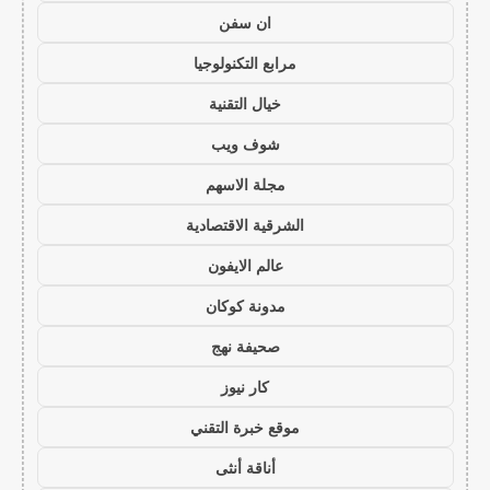
ان سفن
مرابع التكنولوجيا
خيال التقنية
شوف ويب
مجلة الاسهم
الشرقية الاقتصادية
عالم الايفون
مدونة كوكان
صحيفة نهج
كار نيوز
موقع خبرة التقني
أناقة أنثى