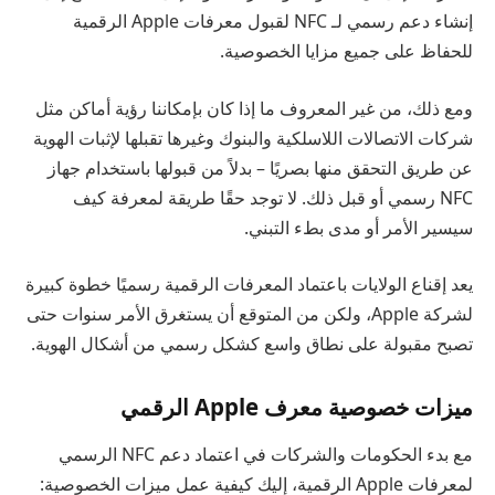
إنشاء دعم رسمي لـ NFC لقبول معرفات Apple الرقمية
للحفاظ على جميع مزايا الخصوصية.
ومع ذلك، من غير المعروف ما إذا كان بإمكاننا رؤية أماكن مثل
شركات الاتصالات اللاسلكية والبنوك وغيرها تقبلها لإثبات الهوية
عن طريق التحقق منها بصريًا – بدلاً من قبولها باستخدام جهاز
NFC رسمي أو قبل ذلك. لا توجد حقًا طريقة لمعرفة كيف
سيسير الأمر أو مدى بطء التبني.
يعد إقناع الولايات باعتماد المعرفات الرقمية رسميًا خطوة كبيرة
لشركة Apple، ولكن من المتوقع أن يستغرق الأمر سنوات حتى
تصبح مقبولة على نطاق واسع كشكل رسمي من أشكال الهوية.
ميزات خصوصية معرف Apple الرقمي
مع بدء الحكومات والشركات في اعتماد دعم NFC الرسمي
لمعرفات Apple الرقمية، إليك كيفية عمل ميزات الخصوصية: