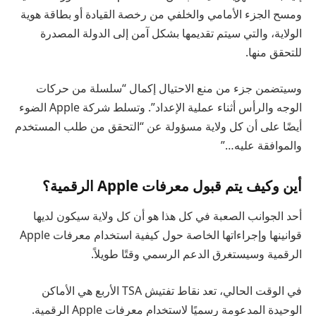
ومسح الجزء الأمامي والخلفي من رخصة القيادة أو بطاقة هوية
الولاية، والتي سيتم تقديمها بشكل آمن إلى الدولة المصدرة
للتحقق منها.
وسيتضمن جزء من منع الاحتيال إكمال “سلسلة من حركات
الوجه والرأس أثناء عملية الإعداد”. وتسلط شركة Apple الضوء
أيضًا على أن كل ولاية مسؤولة عن “التحقق من طلب المستخدم
والموافقة عليه…”
أين وكيف يتم قبول معرفات Apple الرقمية؟
أحد الجوانب الصعبة في كل هذا هو أن كل ولاية سيكون لديها
قوانينها وإجراءاتها الخاصة حول كيفية استخدام معرفات Apple
الرقمية وسيستغرق الدعم الرسمي وقتًا طويلاً.
في الوقت الحالي، تعد نقاط تفتيش TSA الأربع هي الأماكن
الوحيدة المدعومة رسميًا لاستخدام معرفات Apple الرقمية.