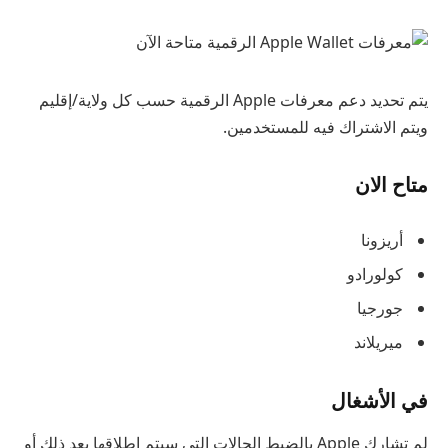
يتم تحديد دعم معرفات Apple الرقمية حسب كل ولاية/إقليم
ويتم الاشتراك فيه للمستخدمين.
متاح الان
أريزونا
كولورادو
جورجيا
ميريلاند
في الأشغال
لم تشارك Apple بالضبط الحالات التي سيتم إطلاقها بعد ذلك أو