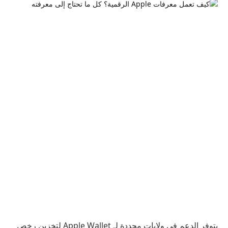
يتوفر الدعم في ولايات محددة لـ Apple Wallet لتخزين رخص