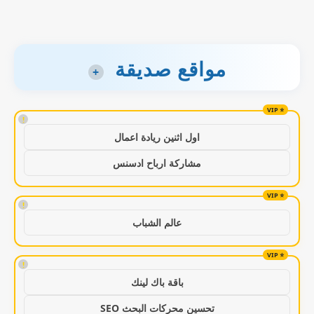
مواقع صديقة
+
!
اول اثنين ريادة اعمال
مشاركة ارباح ادسنس
!
عالم الشباب
!
باقة باك لينك
تحسين محركات البحث SEO