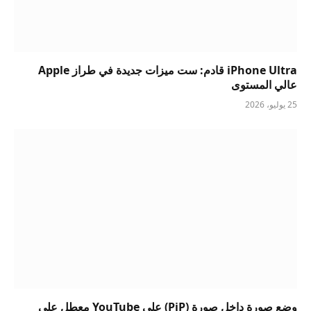
iPhone Ultra قادم: ست ميزات جديدة في طراز Apple
عالي المستوى
25 يوليو، 2026
وضع صورة داخل صورة (PiP) على YouTube معطل على