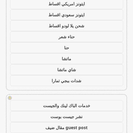
ايتونز امريكي اقساط
ايتونز سعودي اقساط
شحن يلا لودو اقساط
حناء شعر
حنا
ماتشا
شاي ماتشا
شدات ببجي تمارا
!
خدمات الباك لينك والجيست
نشر جيست بوست
guest post مقال ضيف