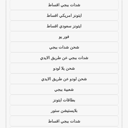
شدات ببجي اقساط
ايتونز امريكي اقساط
ايتونز سعودي اقساط
فور يو
شحن شدات ببجي
شدات ببجي عن طريق الايدي
شحن يلا لودو
شحن لودو عن طريق الايدي
شعبية ببجي
بطاقات ايتونز
بلايستيشن ستور
شدات ببجي اقساط