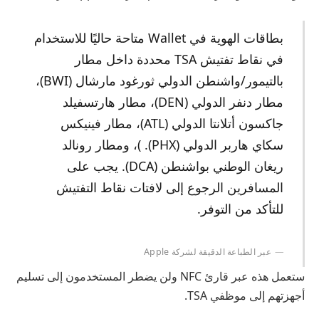
بطاقات الهوية في Wallet متاحة حاليًا للاستخدام
في نقاط تفتيش TSA محددة داخل مطار
بالتيمور/واشنطن الدولي ثورغود مارشال (BWI)،
مطار دنفر الدولي (DEN)، مطار هارتسفيلد
جاكسون أتلانتا الدولي (ATL)، مطار فينيكس
سكاي هاربر الدولي (PHX). )، ومطار رونالد
ريغان الوطني بواشنطن (DCA). يجب على
المسافرين الرجوع إلى لافتات نقاط التفتيش
للتأكد من التوفر.
عبر الطباعة الدقيقة لشركة Apple
ستعمل هذه عبر قارئ NFC ولن يضطر المستخدمون إلى تسليم
أجهزتهم إلى موظفي TSA.