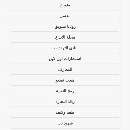
متورخ
مدسن
روتانا تسويق
مجلة الابداع
نادي الترددات
استشارات اون لاين
المعارف
هيدب فيديو
رمح التقنية
رذاذ التجارة
طعم وكيف
شهود نت