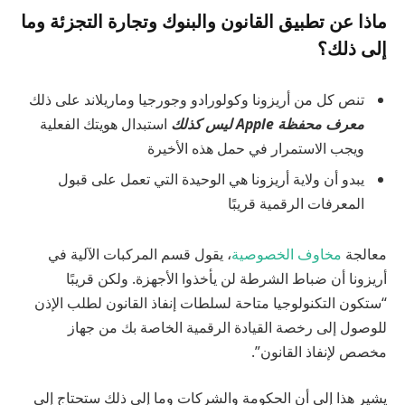
ماذا عن تطبيق القانون والبنوك وتجارة التجزئة وما
إلى ذلك؟
تنص كل من أريزونا وكولورادو وجورجيا وماريلاند على ذلك
معرف محفظة Apple ليس كذلك
استبدال هويتك الفعلية
ويجب الاستمرار في حمل هذه الأخيرة
يبدو أن ولاية أريزونا هي الوحيدة التي تعمل على قبول
المعرفات الرقمية قريبًا
معالجة
مخاوف الخصوصية
، يقول قسم المركبات الآلية في
أريزونا أن ضباط الشرطة لن يأخذوا الأجهزة. ولكن قريبًا
“ستكون التكنولوجيا متاحة لسلطات إنفاذ القانون لطلب الإذن
للوصول إلى رخصة القيادة الرقمية الخاصة بك من جهاز
مخصص لإنفاذ القانون”.
يشير هذا إلى أن الحكومة والشركات وما إلى ذلك ستحتاج إلى