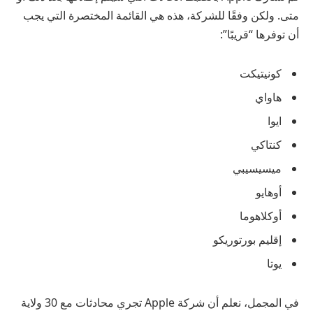
متى. ولكن وفقًا للشركة، هذه هي القائمة المختصرة التي يجب
أن توفرها “قريبًا”:
كونيتيكت
هاواي
ايوا
كنتاكي
ميسيسيبي
أوهايو
أوكلاهوما
إقليم بورتوريكو
يوتا
في المجمل، نعلم أن شركة Apple تجري محادثات مع 30 ولاية