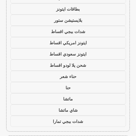
بطاقات ايتونز
بلايستيشن ستور
شدات ببجي اقساط
ايتونز امريكي اقساط
ايتونز سعودي اقساط
شحن يلا لودو اقساط
حناء شعر
حنا
ماتشا
شاي ماتشا
شدات ببجي تمارا