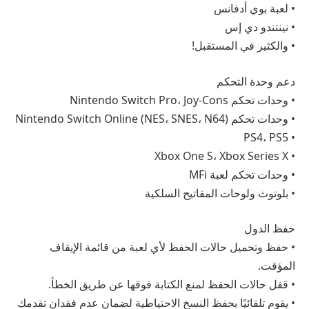
• لعبة بوي أدفانس
• نينتندو دي إس
• والكثير في المستقبل!
دعم وحدة التحكم
• وحدات تحكم Nintendo Switch Pro، Joy-Cons
• وحدات تحكم Nintendo Switch Online (NES، SNES، N64)
• PS4، PS5
• Xbox One S، Xbox Series X
• وحدات تحكم لعبة MFi
• بلوتوث ولوحات المفاتيح السلكية
حفظ الدول
• حفظ وتحميل حالات الحفظ لأي لعبة من قائمة الإيقاف
المؤقت.
• قفل حالات الحفظ لمنع الكتابة فوقها عن طريق الخطأ.
• يقوم تلقائيًا بحفظ النسخ الاحتياطية لضمان عدم فقدان تقدمك