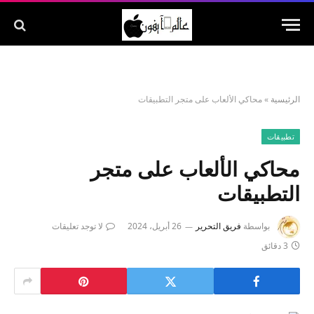
الرئيسية
»
محاكي الألعاب على متجر التطبيقات
تطبيقات
محاكي الألعاب على متجر
التطبيقات
بواسطة
فريق التحرير
26 أبريل، 2024
لا توجد تعليقات
3 دقائق