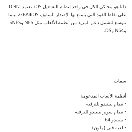
دلتا هو محاكي الكل في واحد لنظام التشغيل iOS. تعتمد Delta
على نقاط القوة التي يتمتع بها الإصدار السابق، GBA4iOS، بينما
تتوسع لتشمل دعم المزيد من أنظمة الألعاب مثل NES وSNES
وN64 وDS.
سمات
أنظمة الألعاب المدعومة
• نظام نينتندو للترفيه
• نظام سوبر نينتندو للترفيه
• نينتندو 64
• لعبة فتى (ملون)