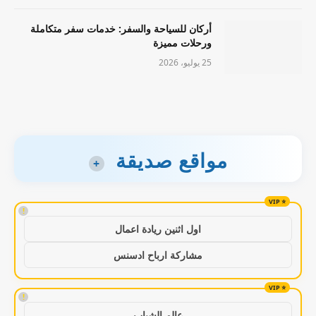
أركان للسياحة والسفر: خدمات سفر متكاملة
ورحلات مميزة
25 يوليو، 2026
مواقع صديقة
+
!
اول اثنين ريادة اعمال
مشاركة ارباح ادسنس
!
عالم الشباب