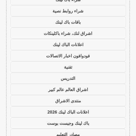
شراء روابط نصية
باقات باك لينك
اشراق لنك، شراء باكلينكات
اعلانات الباك لينك
فودوافون اخبار الاتصالات
تقنية
التدريس
اشراق العالم عالم كبير
منتدى الاشراق
اعلانات الباك لينك 2026
باك لينك وجيست بوست
مصادر التعليم