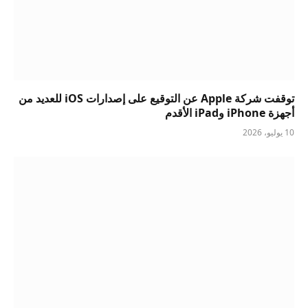
توقفت شركة Apple عن التوقيع على إصدارات iOS للعديد من
أجهزة iPhone وiPad الأقدم
10 يوليو، 2026