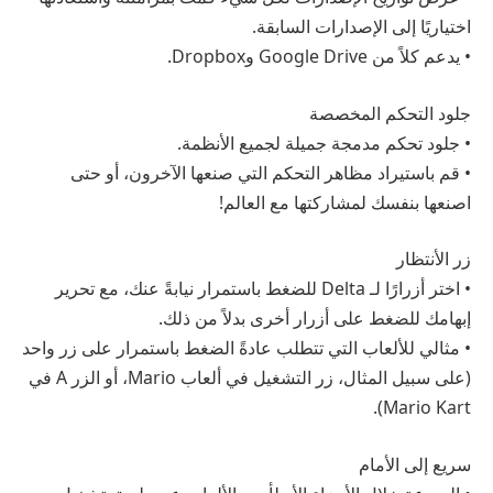
اختياريًا إلى الإصدارات السابقة.
• يدعم كلاً من Google Drive وDropbox.
جلود التحكم المخصصة
• جلود تحكم مدمجة جميلة لجميع الأنظمة.
• قم باستيراد مظاهر التحكم التي صنعها الآخرون، أو حتى
اصنعها بنفسك لمشاركتها مع العالم!
زر الأنتظار
• اختر أزرارًا لـ Delta للضغط باستمرار نيابةً عنك، مع تحرير
إبهامك للضغط على أزرار أخرى بدلاً من ذلك.
• مثالي للألعاب التي تتطلب عادةً الضغط باستمرار على زر واحد
(على سبيل المثال، زر التشغيل في ألعاب Mario، أو الزر A في
Mario Kart).
سريع إلى الأمام