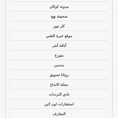
مدونة كوكان
صحيفة نهج
كار نيوز
موقع خبرة التقني
أناقة أنثى
متورخ
مدسن
روتانا تسويق
مجلة الابداع
نادي الترددات
استشارات اون لاين
المعارف