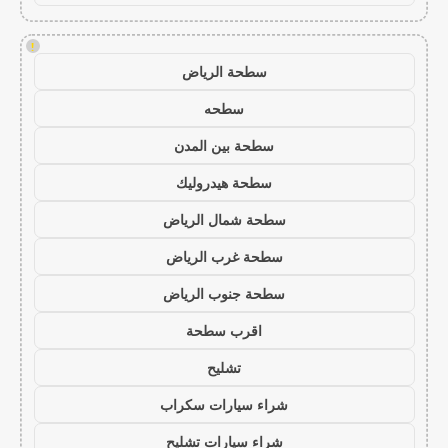
!
سطحة الرياض
سطحه
سطحة بين المدن
سطحة هيدروليك
سطحة شمال الرياض
سطحة غرب الرياض
سطحة جنوب الرياض
اقرب سطحة
تشليح
شراء سيارات سكراب
شراء سيارات تشليح