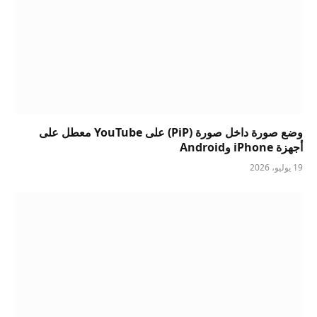
وضع صورة داخل صورة (PiP) على YouTube معطل على
أجهزة iPhone وAndroid
19 يوليو، 2026