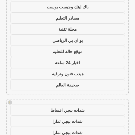
باك لينك وجيست بوست
مصادر التعليم
مجلة تقنية
يو ان بي الرياضي
موقع حالة للتعليم
اخبار 24 ساعة
هيدب فنون وترفيه
صحيفة العالم
!
شدات ببجي اقساط
شدات ببجي تمارا
شدات ببجي تمارا