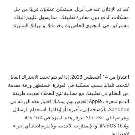
كما تم الإعلان عنه في أبريل، سيتمكن عملاؤك قريبًا من حل
مشكلات الدفع دون مغادرة تطبيقك، مما يسهل عليهم البقاء
مشتركين في المحتوى الخاص بك وخدماتك وميزاتك المميزة.
اعتبارًا من 14 أغسطس 2023، إذا لم يتم تجديد الاشتراك القابل
للتجديد تلقائيًا بسبب مشكلة في الفوترة، فستظهر ورقة مقدمة
من النظام في تطبيقك مع مطالبة تتيح للعملاء تحديث طريقة
الدفع لمعرف Apple الخاص بهم. يمكنك اختبار هذه الورقة في
Sandbox، بالإضافة إلى تأخيرها أو إيقافها باستخدام الرسائل
وعرضها في StoreKit. تتوفر هذه الميزة في iOS 16.4
وiPadOS 16.4 أو الإصدارات الأحدث، ولا يلزم اتخاذ أي إجراء
لاعتمادها.