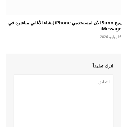
يتيح Suno الآن لمستخدمي iPhone إنشاء الأغاني مباشرة في
iMessage
16 يوليو، 2026
اترك تعليقاً