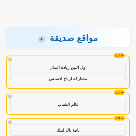
مواقع صديقة
+
!
اول اثنين ريادة اعمال
مشاركة ارباح ادسنس
!
عالم الشباب
!
باقة باك لينك