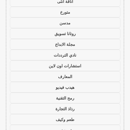
أناقة أنثى
متورخ
مدسن
روتانا تسويق
مجلة الابداع
نادي الترددات
استشارات اون لاين
المعارف
هيدب فيديو
رمح التقنية
رذاذ التجارة
طعم وكيف