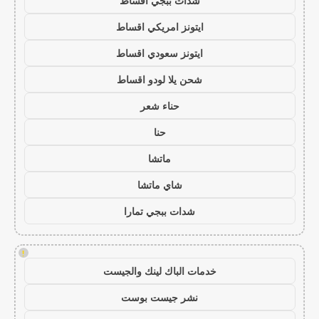
شدات ببجي اقساط
ايتونز امريكي اقساط
ايتونز سعودي اقساط
شحن يلا لودو اقساط
حناء شعر
حنا
ماتشا
شاي ماتشا
شدات ببجي تمارا
!
خدمات الباك لينك والجيست
نشر جيست بوست