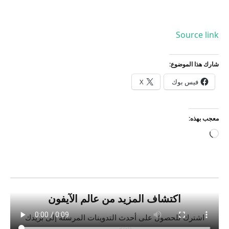
Source link
شارك هذا الموضوع:
فيس بوك
X
معجب بهذه:
جاري
التحميل…
اكتشاف المزيد من عالم الآيفون
اشترك للحصول على أحدث التدوينات المرسلة إلى بريدك