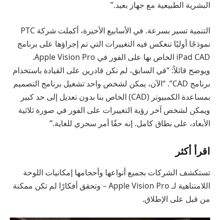
البشرية الطبيعية مع جهاز بعيد.”
التنمية تسير بسرعة. في الأسابيع الأخيرة، أكملت شركة PTC
نموذجًا أوليًا تنعكس فيه التغييرات التي تم إجراؤها على برنامج
iPad CAD الخاص بها على الفور في Apple Vision Pro.
ويوضح قائلاً: “في السابق، لم نكن قادرين على القيادة باستخدام
برنامج CAD”. “الآن، يمكن لشخص واحد تشغيل برنامج التصميم
بمساعدة الكمبيوتر (CAD) الخاص بنا بدون تعديل إلى حد كبير
ويمكن لشخص آخر رؤية التغييرات على الفور في صورة ثلاثية
الأبعاد، على نطاق كامل. إنه حقًا أمر سحري للغاية.”
اقرأ أكثر
تستكشف الشركات بجميع أنواعها وأحجامها إمكانيات اللوحة
اللامتناهية لـ Apple Vision Pro – وتحقق أفكارًا لم تكن ممكنة
من قبل على الإطلاق.