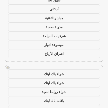
شهود نت
أركاني
مباشر التقنية
مدونة صحبة
شرقيات السياحة
موسوعة انوار
اشراق الأرباح
!
شراء باك لينك
شراء باك لينك
شراء روابط نصية
باقات باك لينك