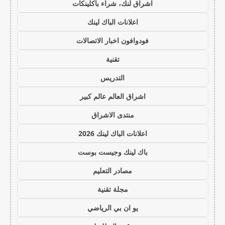
اشراق لنك، شراء باكلينكات
اعلانات الباك لينك
فودوافون اخبار الاتصالات
تقنية
التدريس
اشراق العالم عالم كبير
منتدى الاشراق
اعلانات الباك لينك 2026
باك لينك وجيست بوست
مصادر التعليم
مجلة تقنية
يو ان بي الرياضي