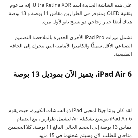
على هذه الشاشة الجديدة اسم Ultra Retina XDR. إنه مدعوم
بتقنية OLED ومتوفر في الطرازين مقاس 11 بوصة و 13 بوصة.
هناك أيضًا خيار زجاجي ذو نسيج نانو لأول مرة.
تشمل ميزات iPad Pro الأخرى الجديرة بالملاحظة التصميم
الصناعي الأقل سمكًا والكاميرا الأمامية التي تتحرك إلى الحافة
الطبيعية.
iPad Air 6، يتميز الآن بموديل 13 بوصة
لقد كان يومًا جيدًا لمحبي iPad ذو الشاشات الكبيرة، حيث يقوم
iPad Air 6 بتوسيع تشكيلة Air لتشمل طرازين، مع انضمام
مقاس 13 بوصة إلى الحجم الحالي البالغ 11 بوصة. كلا الحجمين
متاحان للطلب الآن وسيتم شحنهما في 15 مايو.