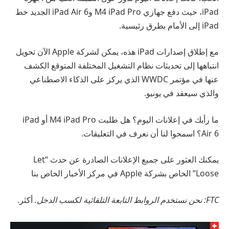
iPad، حيث دفع جهازي M4 iPad Pro وiPad Air 6 الجديد خط
iPad إلى الأمام بطرق رئيسية.
مع إطلاق إصدارات iPad هذه، يمكن لشركة Apple الآن تحويل
انتباهها إلى تحديثات نظام التشغيل المختلفة المتوقع الكشف
عنها في مؤتمر WWDC الذي يركز على الذكاء الاصطناعي
والذي سيعقد في يونيو.
ما رأيك في إعلانات اليوم؟ هل طلبت M4 iPad Pro أو iPad
Air 6؟ اسمحوا لنا أن نعرف في التعليقات.
يمكنك العثور على جميع الإعلانات الصادرة عن حدث “Let
Loose” الخاص بشركة Apple في مركز الأخبار الخاص بنا
FTC: نحن نستخدم الروابط التابعة التلقائية لكسب الدخل.
أكثر.