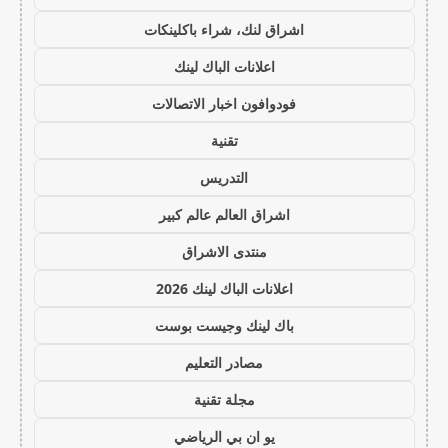
اشراق لنك، شراء باكلينكات
اعلانات الباك لينك
فودوافون اخبار الاتصالات
تقنية
التدريس
اشراق العالم عالم كبير
منتدى الاشراق
اعلانات الباك لينك 2026
باك لينك وجيست بوست
مصادر التعليم
مجلة تقنية
يو ان بي الرياضي