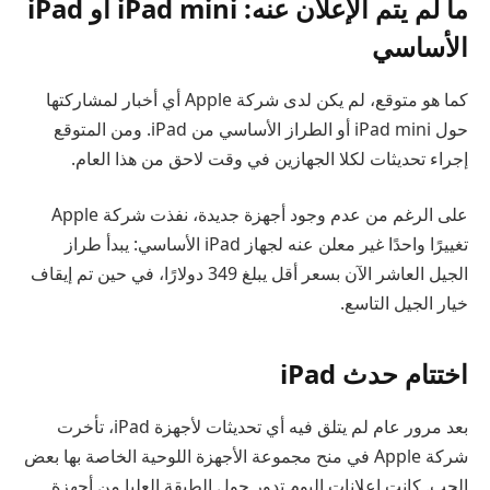
ما لم يتم الإعلان عنه: iPad mini أو iPad
الأساسي
كما هو متوقع، لم يكن لدى شركة Apple أي أخبار لمشاركتها
حول iPad mini أو الطراز الأساسي من iPad. ومن المتوقع
إجراء تحديثات لكلا الجهازين في وقت لاحق من هذا العام.
على الرغم من عدم وجود أجهزة جديدة، نفذت شركة Apple
تغييرًا واحدًا غير معلن عنه لجهاز iPad الأساسي: يبدأ طراز
الجيل العاشر الآن بسعر أقل يبلغ 349 دولارًا، في حين تم إيقاف
خيار الجيل التاسع.
اختتام حدث iPad
بعد مرور عام لم يتلق فيه أي تحديثات لأجهزة iPad، تأخرت
شركة Apple في منح مجموعة الأجهزة اللوحية الخاصة بها بعض
الحب. كانت إعلانات اليوم تدور حول الطبقة العليا من أجهزة