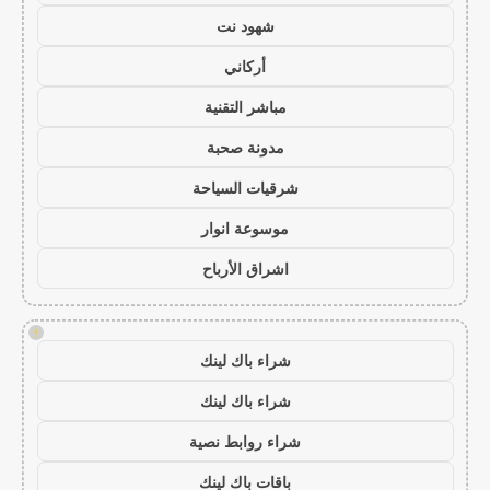
شهود نت
أركاني
مباشر التقنية
مدونة صحبة
شرقيات السياحة
موسوعة انوار
اشراق الأرباح
!
شراء باك لينك
شراء باك لينك
شراء روابط نصية
باقات باك لينك