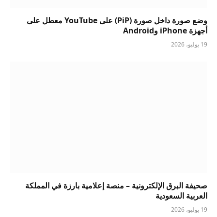
وضع صورة داخل صورة (PiP) على YouTube معطل على
أجهزة iPhone وAndroid
19 يوليو، 2026
صحيفة البرق الإلكترونية – منصة إعلامية بارزة في المملكة
العربية السعودية
19 يوليو، 2026