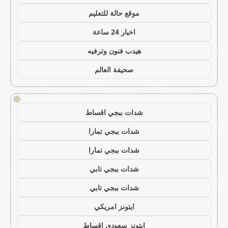
موقع حالة للتعليم
اخبار 24 ساعة
هيدب فنون وترفيه
صحيفة العالم
!
شدات ببجي اقساط
شدات ببجي تمارا
شدات ببجي تمارا
شدات ببجي تابي
شدات ببجي تابي
ايتونز امريكي
ايتونز سعودي اقساط