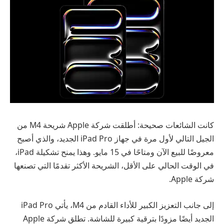
كانت الشائعات صحيحة: أطلقت شركة Apple شريحة M4 من
الجيل التالي لأول مرة في جهاز iPad Pro الجديد، والذي أصبح
معروضًا للبيع الآن ومتاحًا في 15 مايو. وهذا يمنح تشكيلة iPad،
في الوقت الحالي على الأقل، الشريحة الأكثر تقدمًا التي تصنعها
شركة Apple.
إلى جانب التعزيز الكبير للأداء القادم من M4، يأتي iPad Pro
الجديد أيضًا مزودًا بترقية كبيرة للشاشة. تطلق شركة Apple