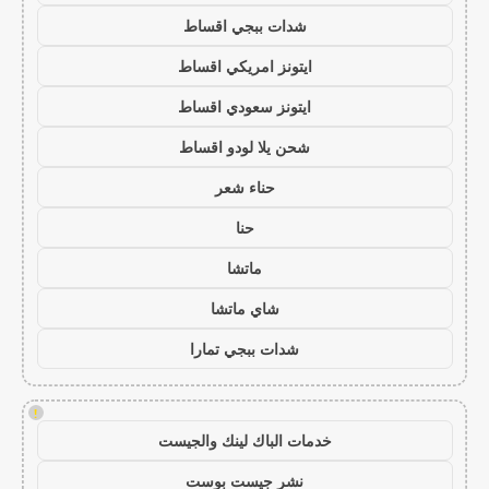
شدات ببجي اقساط
ايتونز امريكي اقساط
ايتونز سعودي اقساط
شحن يلا لودو اقساط
حناء شعر
حنا
ماتشا
شاي ماتشا
شدات ببجي تمارا
!
خدمات الباك لينك والجيست
نشر جيست بوست