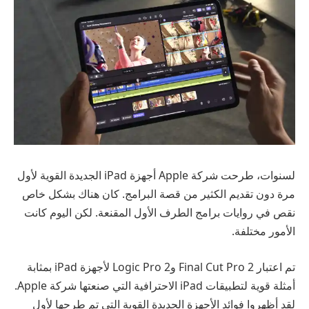
لسنوات، طرحت شركة Apple أجهزة iPad الجديدة القوية لأول
مرة دون تقديم الكثير من قصة البرامج. كان هناك بشكل خاص
نقص في روايات برامج الطرف الأول المقنعة. لكن اليوم كانت
الأمور مختلفة.
تم اعتبار Final Cut Pro 2 وLogic Pro 2 لأجهزة iPad بمثابة
أمثلة قوية لتطبيقات iPad الاحترافية التي صنعتها شركة Apple.
لقد أظهروا فوائد الأجهزة الجديدة القوية التي تم طرحها لأول