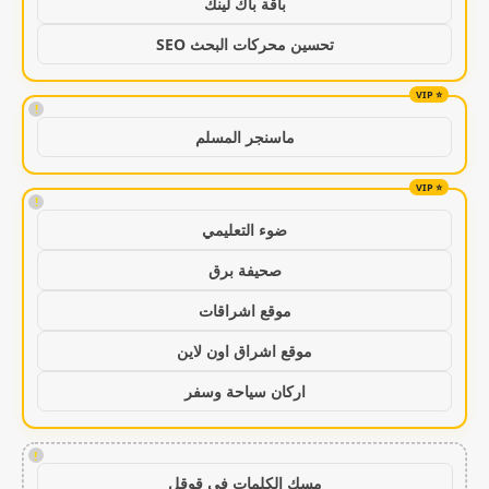
باقة باك لينك
تحسين محركات البحث SEO
!
ماسنجر المسلم
!
ضوء التعليمي
صحيفة برق
موقع اشراقات
موقع اشراق اون لاين
اركان سياحة وسفر
!
مسك الكلمات في قوقل