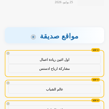
25 يوليو، 2026
مواقع صديقة
+
!
اول اثنين ريادة اعمال
مشاركة ارباح ادسنس
!
عالم الشباب
!