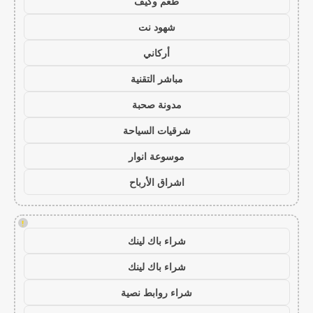
طعم وكيف
شهود نت
أركاني
مباشر التقنية
مدونة صحبة
شرقيات السياحة
موسوعة انوار
اشراق الأرباح
!
شراء باك لينك
شراء باك لينك
شراء روابط نصية