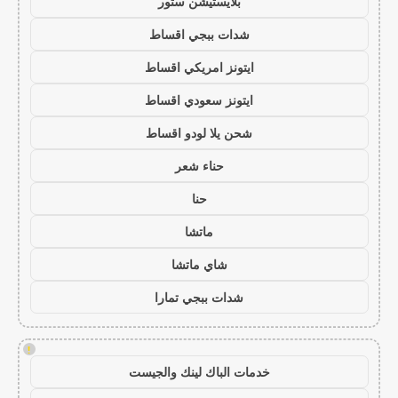
بلايستيشن ستور
شدات ببجي اقساط
ايتونز امريكي اقساط
ايتونز سعودي اقساط
شحن يلا لودو اقساط
حناء شعر
حنا
ماتشا
شاي ماتشا
شدات ببجي تمارا
!
خدمات الباك لينك والجيست