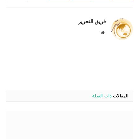
الإلكترو
فريق التحرير
موقع
الويب
المقالات
ذات الصلة