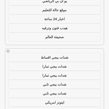
يو ان بي الرياضي
موقع حالة للتعليم
اخبار 24 ساعة
هيدب فنون وترفيه
صحيفة العالم
!
شدات ببجي اقساط
شدات ببجي تمارا
شدات ببجي تمارا
شدات ببجي تابي
شدات ببجي تابي
ايتونز امريكي