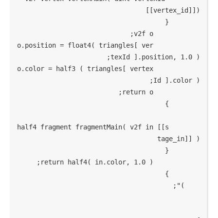
            o.position = float4( triangles[ ver
            o.color = half3 ( triangles[ vertex
        half4 fragment fragmentMain( v2f in [[s
    )"