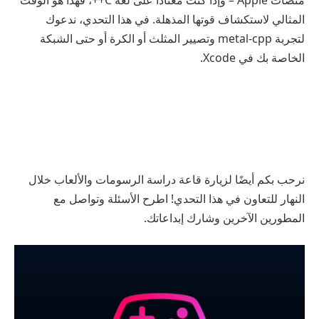
منصات Apple – وإذا كنت معتادًا على لغة C++، فهذا هو الوقت
المثالي لاستكشاف قوتها المذهلة. في هذا التحدي، ندعوك
لتجربة metal-cpp وتصيير المثلث أو الكرة أو حتى الشبكة
الخاصة بك في Xcode.
نرحب بكم أيضًا لزيارة قاعة دراسة الرسومات والألعاب خلال
النهار للتعاون في هذا التحدي! اطرح الأسئلة وتواصل مع
المطورين الآخرين وشارك إبداعاتك.