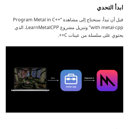
ابدأ التحدي
قبل أن تبدأ، ستحتاج إلى مشاهدة “Program Metal in C++
with metal-cpp” وتنزيل مشروع LearnMetalCPP، الذي
يحتوي على سلسلة من عينات C++.