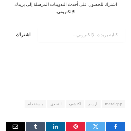
اشترك للحصول على أحدث التدوينات المرسلة إلى بريدك
الإلكتروني.
كتابة بريدك الإلكتروني...
اشتراك
metalcpp
ارسم
اكتشف
التحدي
باستخدام
فيسبوك
تويتر
بينتيريست
لينكدإن
Tumblr
البريد