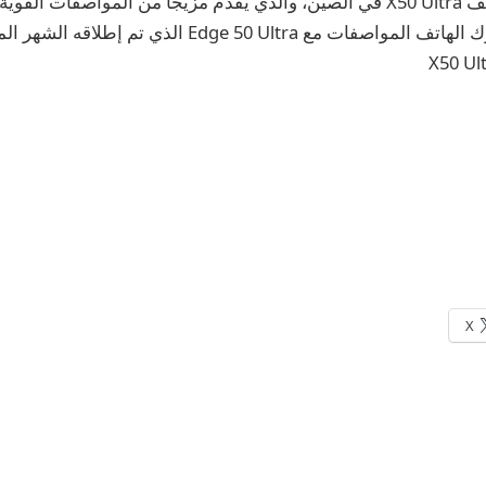
أطلقت موتورولا هاتف X50 Ultra في الصين، والذي يقدم مزيجًا من المواصفات
الصديقة للبيئة. يشارك الهاتف المواصفات مع Edge 50 Ultra 
X