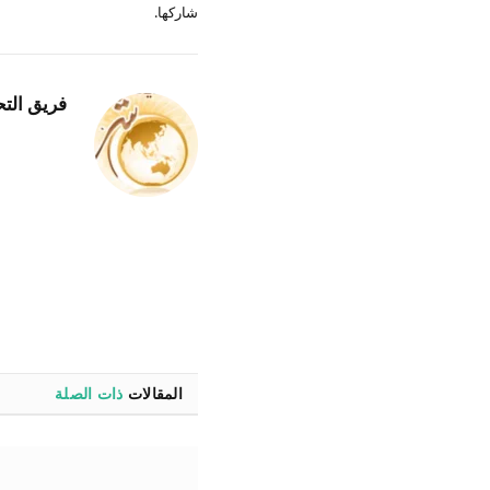
شاركها.
فريق التح
المقالات
ذات الصلة