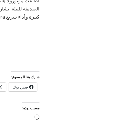
كبيرة وأداء سريع X50 Ultra
شارك هذا الموضوع:
فيس بوك
معجب بهذه:
جاري
التحميل…