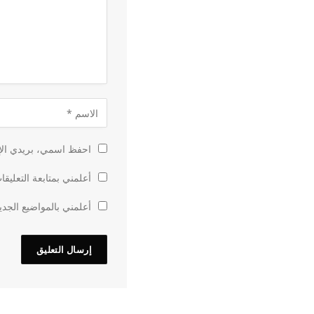
احفظ اسمي، بريدي الإل
أعلمني بمتابعة التعليقا
أعلمني بالمواضيع الجدي