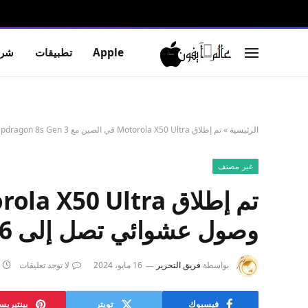
Apple
تطبيقات
شرو
الرئيسية
»
تم إطلاق Motorola X50 Ultra في الصين مع Snapdragon 8s Gen 3 وذاكرة وصول عشوائي تصل إلى 16 جيجابايت وتخزين 1 تيرابايت
غير مصنف
وصول عشوائي تصل إلى 16 جيجابايت وتخزين 1 تيرابايت
بواسطة
فريق التحرير
16 مايو، 2024
لا توجد تعليقات
فيسبوك
تويتر
بينتيري