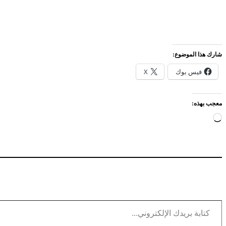
شارك هذا الموضوع:
فيس بوك
X
معجب بهذه:
جاري
التحميل…
كتابة بريدك الإلكتروني...