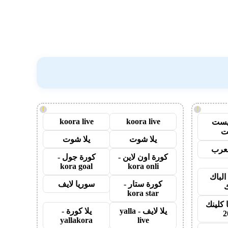
!
!
koora live
koora live
يست
ت
يلا شوت
يلا شوت
عرب
كورة اون لاين -
كورة جول -
kora goal
kora onli
الباك
كورة ستار -
سوريا لايف
ك
kora star
 كلينك
يلا لايف - yalla
يلا كورة -
2
yallakora
live