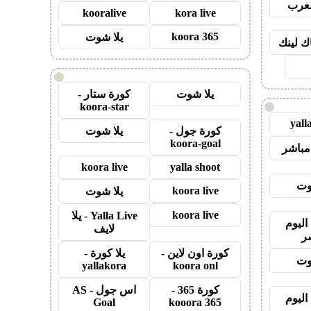
لعرب
kooralive
kora live
koora 365
يلا شوت
اك لينك
!
يلا شوت
كورة ستار -
koora-star
!
yall
كورة جول -
يلا شوت
koora-goal
مباشر
koora live
yalla shoot
وت
koora live
يلا شوت
koora live
Yalla Live - يلا
اليوم
لايف
ر
كورة اون لاين -
يلا كورة -
وت
yallakora
koora onl
كورة 365 -
اس جول - AS
اليوم
Goal
kooora 365