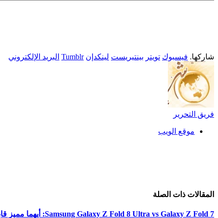
شاركها.
فيسبوك
تويتر
بينتيريست
لينكدإن
Tumblr
البريد الإلكتروني
فريق التحرير
موقع الويب
المقالات
ذات الصلة
Samsung Galaxy Z Fold 8 Ultra vs Galaxy Z Fold 7: أيهما مميز قابل للطي يوفر قيمة أفضل