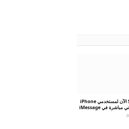
يتيح Suno الآن لمستخدمي iPhone
 مباشرة في iMessage