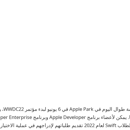
نستضيف تج
حتى نتواصل شخصيًا. يمكن لأعضاء برنامج Developer
والمتقدمين لتحدي الطلاب Swift لعام 2022 تقديم طلباتهم لإدراجهم في عمل