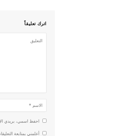
اترك تعليقاً
احفظ اسمي، بريدي الإل
أعلمني بمتابعة التعليقا