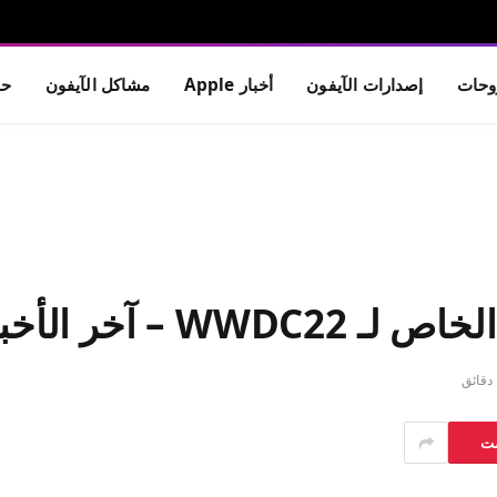
حات
إصدارات الآيفون
أخبار Apple
مشاكل الآيفون
حم
 – آخر الأخبار
ق
ست