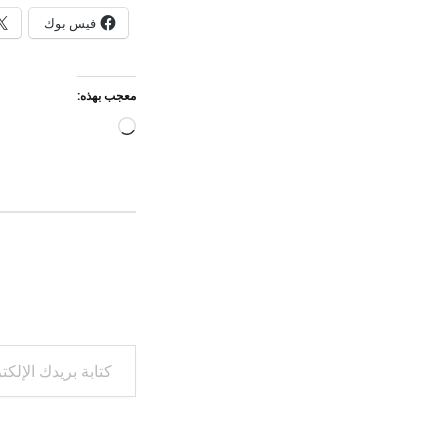
فيس بوك
معجب بهذه:
جاري
التحميل…
كتابة بريدك الإلكتروني...