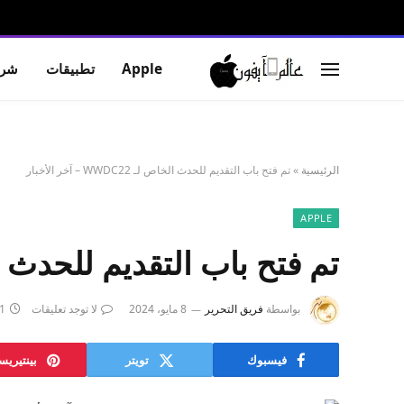
Apple
تطبيقات
شرو
الرئيسية
»
تم فتح باب التقديم للحدث الخاص لـ WWDC22 – آخر الأخبار
APPLE
تم فتح باب التقديم للحدث الخاص لـ WWDC22
بواسطة
فريق التحرير
8 مايو، 2024
لا توجد تعليقات
1 دقائ
فيسبوك
تويتر
بينتيري