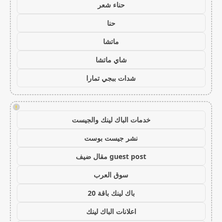
حناء شعر
حنا
ماتشا
شاي ماتشا
شدات ببجي تمارا
!
خدمات الباك لينك والجيست
نشر جيست بوست
guest post مقال ضيف
سوق العرب
باك لينك باقة 20
اعلانات الباك لينك