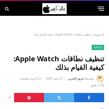
الرئيسية
»
تنظيف نطاقات Apple Watch: كيفية القيام بذلك
APPLE
تنظيف نطاقات Apple Watch:
كيفية القيام بذلك
بواسطة
فريق التحرير
21 مايو، 2024
لا توجد تعليقات
3 دقائق