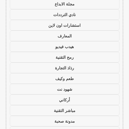
مجلة الابداع
نادي الترددات
استشارات اون لاين
المعارف
هيدب فيديو
رمح التقنية
رذاذ التجارة
طعم وكيف
شهود نت
أركاني
مباشر التقنية
مدونة صحبة