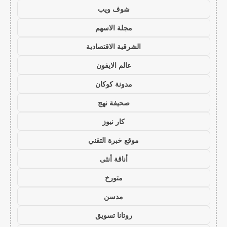
شوف ويب
مجلة الاسهم
الشرقية الاقتصادية
عالم الايفون
مدونة كوكان
صحيفة نهج
كار نيوز
موقع خبرة التقني
أناقة أنثى
متورخ
مدسن
روتانا تسويق