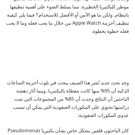
موطن للبكتيريا الخطيرة، مما يسلط الضوء على أهمية تنظيفها
بانتظام. ولكن ما هو الآمن أو الأفضل للاستخدام؟ فيما يلي كيفية
تنظيف أحزمة Apple Watch من خلال ما يجب فعله وما لا يجب
فعله خطوة بخطوة.
وجد بحث جديد نُشر هذا الصيف يبحث في تلوث أحزمة الساعات
الذكية أن 95% منها كانت مغطاة بالبكتيريا. ومما أثار دهشة
الباحثين أن النتائج وجدت أن 85% من المجموعات التي تمت
دراستها تحتوي على المكورات العنقودية التي يمكن أن تسبب
عدوى المكورات العنقودية.
كان الباحثون قلقين بشكل خاص بشأن بكتيريا Pseudomonas