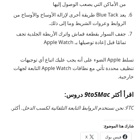
من الأماكن التي يصعب الوصول إليها
يعد Blue Tack طريقة أخرى لإزالة الأوساخ والأوساخ من
الروابط وعروات الشريط وما إلى ذلك.
جفف السوار بقطعة قماش واترك الأربطة الجلدية تجف
تمامًا قبل إعادة توصيلها بـ Apple Watch
تسلط Apple الضوء على أنه يجب عليك اتباع أي توجيهات
تنظيف محددة تأتي مع نطاقات Apple Watch التابعة لجهات
خارجية.
اقرأ أكثر
9to5Mac
دروس:
FTC: نحن نستخدم الروابط التابعة التلقائية لكسب الدخل.
أكثر.
شارك هذا الموضوع:
فيس بوك
X