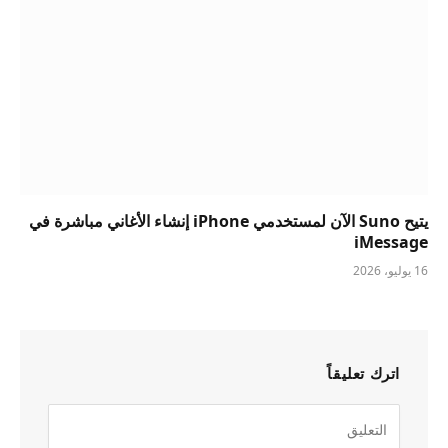
يتيح Suno الآن لمستخدمي iPhone إنشاء الأغاني مباشرة في
iMessage
16 يوليو، 2026
اترك تعليقاً