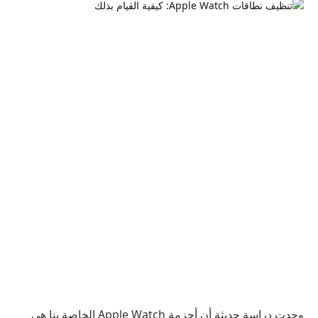
وجدت دراسة حديثة أن أحزمة Apple Watch الخاصة بنا هي