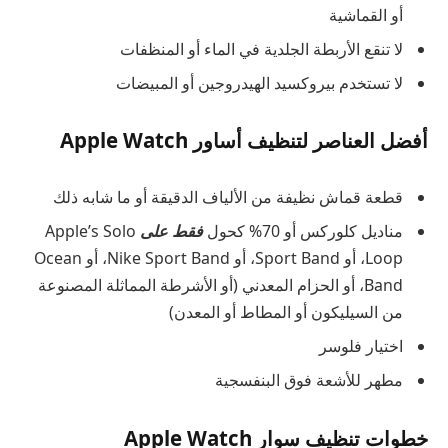
أو القماشية
لا تنقع الأربطة الجلدية في الماء أو المنظفات
لا تستخدم بيروكسيد الهيدروجين أو المبيضات
أفضل العناصر لتنظيف أساور Apple Watch
قطعة قماش نظيفة من الألياف الدقيقة أو ما شابه ذلك
مناديل كلوركس أو 70% كحول
فقط على
Apple’s Solo
Loop، أو Sport Band، أو Nike Sport Band، أو Ocean
Band، أو الحزام المعدني (أو الأشرطة المماثلة المصنوعة
من السيليكون أو المطاط أو المعدن)
اختيار فلوسر
مطهر للأشعة فوق البنفسجية
خطوات تنظيف سوار Apple Watch