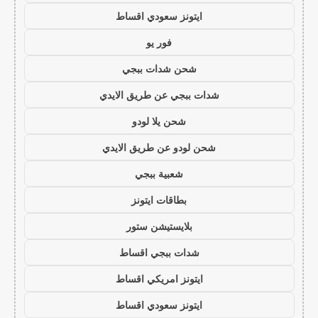
ايتونز سعودي اقساط
فور يو
شحن شدات ببجي
شدات ببجي عن طريق الايدي
شحن يلا لودو
شحن لودو عن طريق الايدي
شعبية ببجي
بطاقات ايتونز
بلايستيشن ستور
شدات ببجي اقساط
ايتونز امريكي اقساط
ايتونز سعودي اقساط