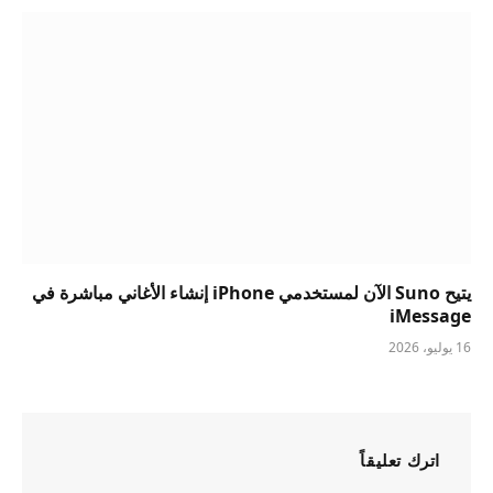
يتيح Suno الآن لمستخدمي iPhone إنشاء الأغاني مباشرة في
iMessage
16 يوليو، 2026
اترك تعليقاً