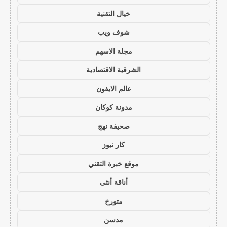
خيال التقنية
شوف ويب
مجلة الاسهم
الشرقية الاقتصادية
عالم الايفون
مدونة كوكان
صحيفة نهج
كار نيوز
موقع خبرة التقني
أناقة أنثى
متورخ
مدسن