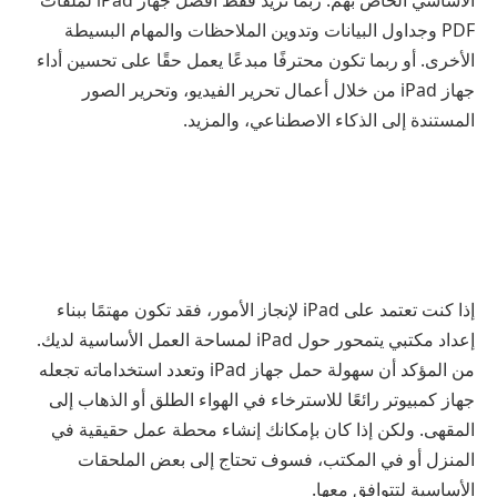
الأساسي الخاص بهم. ربما تريد فقط أفضل جهاز iPad لملفات
PDF وجداول البيانات وتدوين الملاحظات والمهام البسيطة
الأخرى. أو ربما تكون محترفًا مبدعًا يعمل حقًا على تحسين أداء
جهاز iPad من خلال أعمال تحرير الفيديو، وتحرير الصور
المستندة إلى الذكاء الاصطناعي، والمزيد.
إذا كنت تعتمد على iPad لإنجاز الأمور، فقد تكون مهتمًا ببناء
إعداد مكتبي يتمحور حول iPad لمساحة العمل الأساسية لديك.
من المؤكد أن سهولة حمل جهاز iPad وتعدد استخداماته تجعله
جهاز كمبيوتر رائعًا للاسترخاء في الهواء الطلق أو الذهاب إلى
المقهى. ولكن إذا كان بإمكانك إنشاء محطة عمل حقيقية في
المنزل أو في المكتب، فسوف تحتاج إلى بعض الملحقات
الأساسية لتتوافق معها.