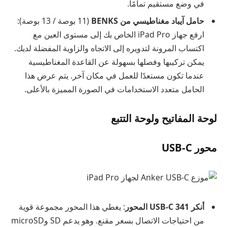
في وضع مستقيم تمامًا.
حامل آيباد مغناطيسي من BENKS
(11 بوصة / 13 بوصة):
ارفع جهاز iPad Pro الخاص بك إلى مستوى العين مع
اكتساب المرونة لتدويره إلى الاتجاه والزاوية المفضلة لديك.
يمكن تركيبها وفصلها بسهولة عن القاعدة المغناطيسية
عندما تكون مستعدًا للعمل في مكان آخر. يتم عرض هذا
الحامل متعدد الاستخدامات في الصورة المميزة بالأعلى.
لوحة المفاتيح ولوحة التتبع
محور USB-C
أنكر 341 USB-C المحور
: يغطي هذا المحور مجموعة قوية
من احتياجات الاتصال بسعر مقنع. وهو يدعم SD وmicroSD