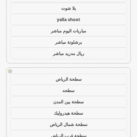
يلا شوت
yalla shoot
مباريات اليوم مباشر
برشلونة مباشر
ريال مدريد مباشر
!
سطحة الرياض
سطحه
سطحة بين المدن
سطحة هيدروليك
سطحة شمال الرياض
سطحة غرب الرياض