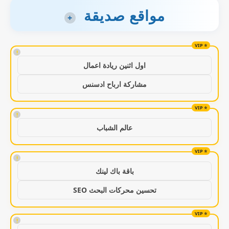
مواقع صديقة
+
!
اول اثنين ريادة اعمال
مشاركة ارباح ادسنس
!
عالم الشباب
!
باقة باك لينك
تحسين محركات البحث SEO
!