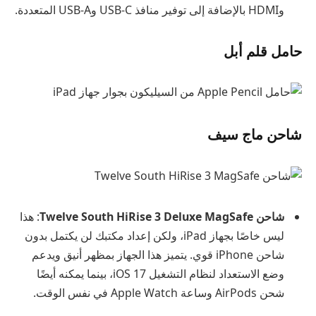
وHDMI بالإضافة إلى توفير منافذ USB-C وUSB-A المتعددة.
حامل قلم أبل
شاحن ماج سيف
شاحن Twelve South HiRise 3 Deluxe MagSafe
: هذا
ليس خاصًا بجهاز iPad، ولكن إعداد مكتبك لن يكتمل بدون
شاحن iPhone قوي. يتميز هذا الجهاز بمظهر أنيق ويدعم
وضع الاستعداد لنظام التشغيل iOS 17، بينما يمكنه أيضًا
شحن AirPods وساعة Apple Watch في نفس الوقت.