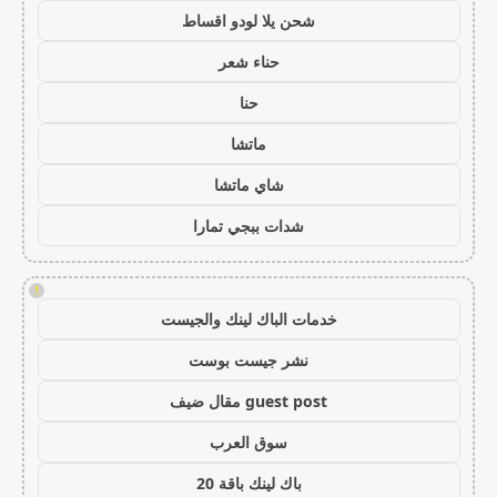
شحن يلا لودو اقساط
حناء شعر
حنا
ماتشا
شاي ماتشا
شدات ببجي تمارا
!
خدمات الباك لينك والجيست
نشر جيست بوست
guest post مقال ضيف
سوق العرب
باك لينك باقة 20