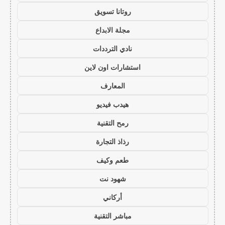
روتانا تسويق
مجلة الابداع
نادي الترددات
استشارات اون لاين
المعارف
هيدب فيديو
رمح التقنية
رذاذ التجارة
طعم وكيف
شهود نت
أركاني
مباشر التقنية