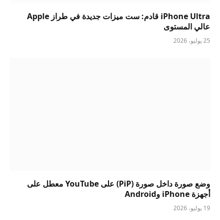
iPhone Ultra قادم: ست ميزات جديدة في طراز Apple
عالي المستوى
25 يوليو، 2026
وضع صورة داخل صورة (PiP) على YouTube معطل على
أجهزة iPhone وAndroid
19 يوليو، 2026