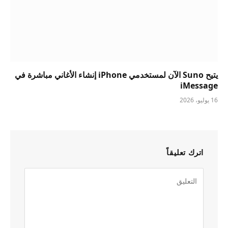
يتيح Suno الآن لمستخدمي iPhone إنشاء الأغاني مباشرة في
iMessage
16 يوليو، 2026
اترك تعليقاً