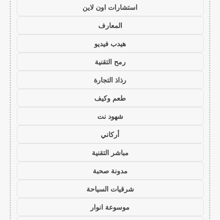
استشارات اون لاين
المعارف
هيدب فيديو
رمح التقنية
رذاذ التجارة
طعم وكيف
شهود نت
أركاني
مباشر التقنية
مدونة صحبة
شرقيات السياحة
موسوعة انوار