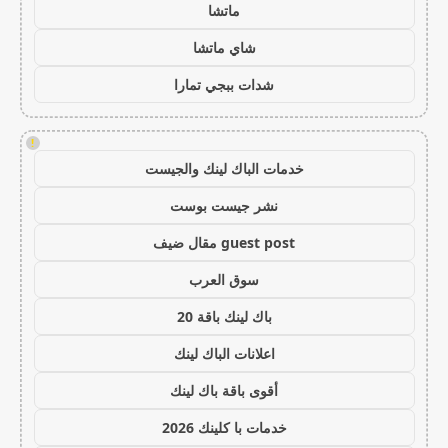
ماتشا
شاي ماتشا
شدات ببجي تمارا
!
خدمات الباك لينك والجيست
نشر جيست بوست
guest post مقال ضيف
سوق العرب
باك لينك باقة 20
اعلانات الباك لينك
أقوى باقة باك لينك
خدمات با كلينك 2026