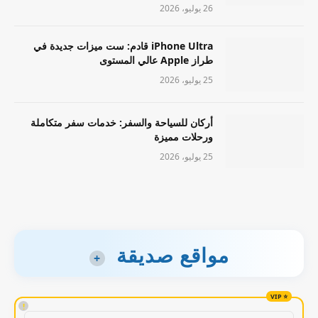
26 يوليو، 2026
iPhone Ultra قادم: ست ميزات جديدة في
طراز Apple عالي المستوى
25 يوليو، 2026
أركان للسياحة والسفر: خدمات سفر متكاملة
ورحلات مميزة
25 يوليو، 2026
مواقع صديقة
+
!