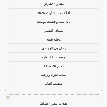
منتدى الاشراق
اعلانات الباك لينك 2026
باك لينك وجيست بوست
مصادر التعليم
مجلة تقنية
يو ان بي الرياضي
موقع حالة للتعليم
اخبار 24 ساعة
هيدب فنون وترفيه
صحيفة العالم
!
شدات ببجي اقساط