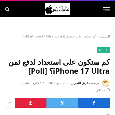
الرئيسية
»
كم ستكون على استعداد لدفع ثمن iPhone 17 Ultra؟ [Poll]
APPLE
كم ستكون على استعداد لدفع ثمن
iPhone 17 Ultra؟ [Poll]
بواسطة
فريق التحرير
22 مايو، 2024
لا توجد تعليقات
2 دقائق