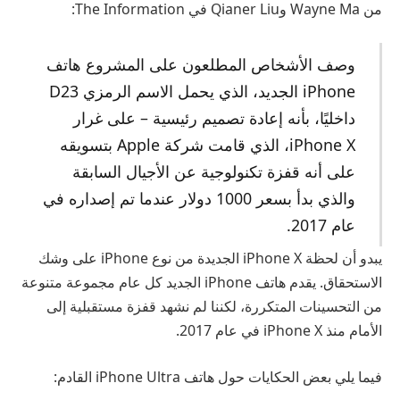
من Wayne Ma وQianer Liu في The Information:
وصف الأشخاص المطلعون على المشروع هاتف
iPhone الجديد، الذي يحمل الاسم الرمزي D23
داخليًا، بأنه إعادة تصميم رئيسية – على غرار
iPhone X، الذي قامت شركة Apple بتسويقه
على أنه قفزة تكنولوجية عن الأجيال السابقة
والذي بدأ بسعر 1000 دولار عندما تم إصداره في
عام 2017.
يبدو أن لحظة iPhone X الجديدة من نوع iPhone على وشك
الاستحقاق. يقدم هاتف iPhone الجديد كل عام مجموعة متنوعة
من التحسينات المتكررة، لكننا لم نشهد قفزة مستقبلية إلى
الأمام منذ iPhone X في عام 2017.
فيما يلي بعض الحكايات حول هاتف iPhone Ultra القادم: