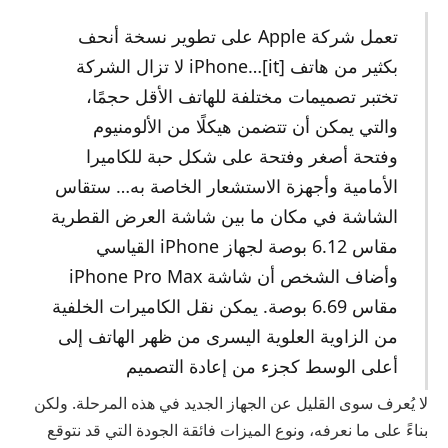
تعمل شركة Apple على تطوير نسخة أنحف
بكثير من هاتف iPhone…[it] لا تزال الشركة
تختبر تصميمات مختلفة للهاتف الأقل حجمًا،
والتي يمكن أن تتضمن هيكلًا من الألومنيوم
وفتحة أصغر وفتحة على شكل حبة للكاميرا
الأمامية وأجهزة الاستشعار الخاصة به… ستقاس
الشاشة في مكان ما بين شاشة العرض القطرية
مقاس 6.12 بوصة لجهاز iPhone القياسي
وأضاف الشخص أن شاشة iPhone Pro Max
مقاس 6.69 بوصة. يمكن نقل الكاميرات الخلفية
من الزاوية العلوية اليسرى من ظهر الهاتف إلى
أعلى الوسط كجزء من إعادة التصميم
لا يُعرف سوى القليل عن الجهاز الجديد في هذه المرحلة. ولكن
بناءً على ما نعرفه، ونوع الميزات فائقة الجودة التي قد نتوقع