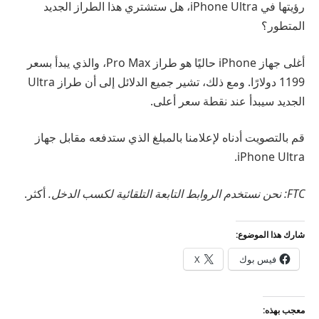
رؤيتها في iPhone Ultra، هل ستشتري هذا الطراز الجديد
المتطور؟
أغلى جهاز iPhone حاليًا هو طراز Pro Max، والذي يبدأ بسعر
1199 دولارًا. ومع ذلك، تشير جميع الدلائل إلى أن طراز Ultra
الجديد سيبدأ عند نقطة سعر أعلى.
قم بالتصويت أدناه لإعلامنا بالمبلغ الذي ستدفعه مقابل جهاز
iPhone Ultra.
FTC: نحن نستخدم الروابط التابعة التلقائية لكسب الدخل.
أكثر.
شارك هذا الموضوع:
فيس بوك
X
معجب بهذه: