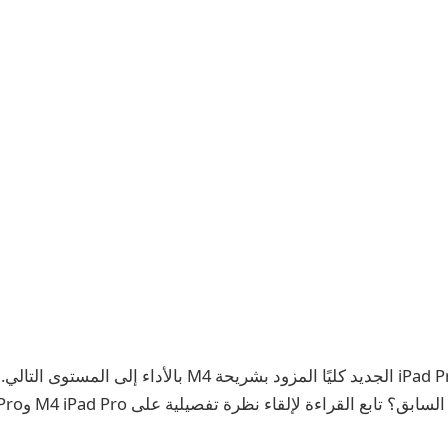
يرتقي جهاز iPad Pro 2024 الجديد كليًا المزود بشريحة M4 بالأدا