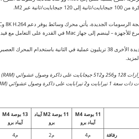
يجابايت/ثانية عبر M2.
لمزيد.
11 بوصة M4
11 بوصة M2 آيباد
13 بوصة M4
آيباد برو
برو
آيباد برو
رقاقة
م4
م2
م4