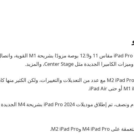
ثم وصل جهاز 2022 M2 iPad Pro مع عدد من التعديلات والتغييرات، ولكن الكثير 
الآن وبعد أكثر من عام ونصف، تم
M4 iP وM2 iPad Pro.