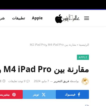
Apple
تطبيقات
شرو
الرئيسية
»
مقارنة بين M4 iPad Pro وM2 iPad Pro
APPLE
مقارنة بين M4 iPad Pro وM2 iPad Pro
بواسطة
فريق التحرير
7 مايو، 2024
لا توجد تعليقات
8 دقائ
فيسبوك
تويتر
بينتيري