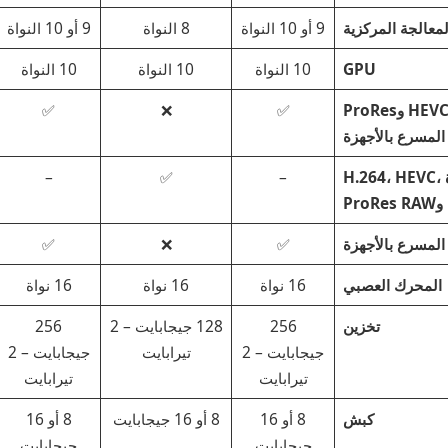
معالجة المركزية
9 أو 10 النواة
8 النواة
9 أو 10 النواة
GPU
10 النواة
10 النواة
10 النواة
دعم 8K H.264 وHEVC وProRes
✅
❌
✅
تسريع الأجهزة H.264، HEVC،
–
✅
–
 المسرع بالأجهزة
✅
❌
✅
المحرك العصبي
16 نواة
16 نواة
16 نواة
تخزين
256
128 جيجابايت – 2
256
جيجابايت – 2
تيرابايت
جيجابايت – 2
تيرابايت
تيرابايت
كبش
8 أو 16
8 أو 16 جيجابايت
8 أو 16
جيجابايت
جيجابايت