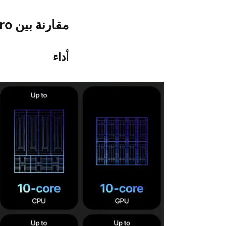
مقارنة بين M4 iPad Pro وM2 iPad Pro
أداء