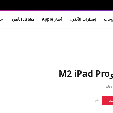
حات
إصدارات الآيفون
أخبار Apple
مشاكل الآيفون
حم
ق
ست