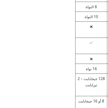
8 النواة
10 النواة
❌
✅
❌
16 نواة
128 جيجابايت – 2
تيرابايت
8 أو 16 جيجابايت