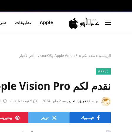
Apple
تطبيقات
شرو
الرئيسية
»
نقدم لكم Apple Vision Pro وvisionOS – آخر الأخبار
APPLE
نقدم لكم Apple Vision Pro وvisionOS – آخر الأخبار
بواسطة
فريق التحرير
2 مايو، 2024
لا توجد تعليقات
1 دقائ
فيسبوك
تويتر
بينتيري