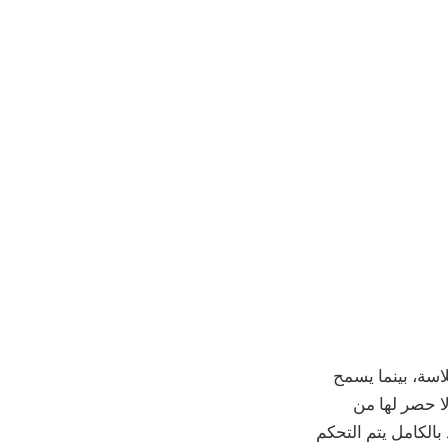
بسلاسة، بينما يسمح
قوم Apple Vision Pro بإنشاء لوحة لا حصر لها من
بالكامل يتم التحكم