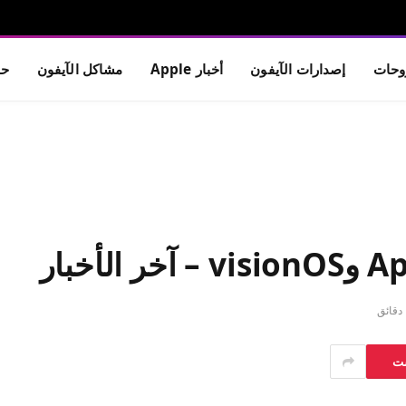
حات
إصدارات الآيفون
أخبار Apple
مشاكل الآيفون
حم
ق
ست