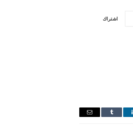
اشتراك
ينكدإن
Tumblr
البريد
الإلكتروني