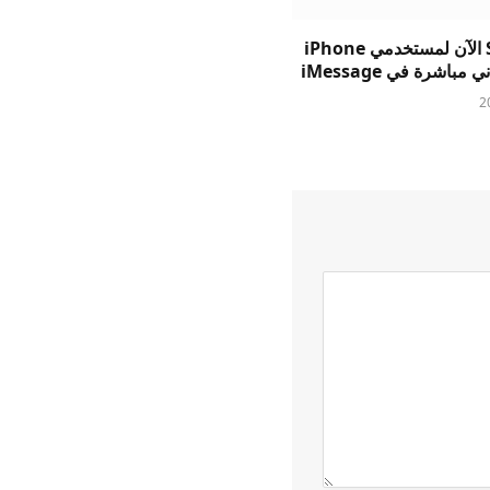
يتيح Suno الآن لمستخدمي iPhone
 مباشرة في iMessage