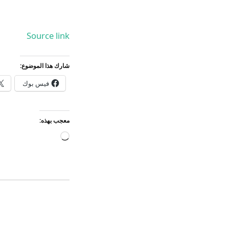
Source link
شارك هذا الموضوع:
فيس بوك
معجب بهذه:
جاري
التحميل…