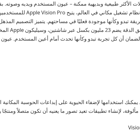
ات الأكثر طبيعية وبديهية ممكنة – عيون المستخدم ويديه وصوته. 
VisionOS، وهو أول نظام تشغيل مكاني في العالم
Pro بنظام عرض فائق 
لضمان أن كل تجربة تبدو وكأنها تحدث أمام أعين المستخدم. عيون
يمكنك استخدامها لإضفاء الحيوية على إبداعات الحوسبة المكانية 
لوفة، لإنشاء تطبيقات تعيد تصور ما يعنيه أن تكون متصلاً ومنتجًا و