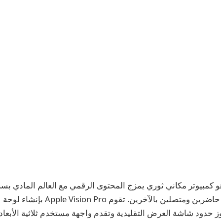
Apple Vision P هو كمبيوتر مكاني ثوري يمزج المحتوى الرقمي مع العالم المادي 
للمستخدمين بالبقاء حاضرين ومتصلين بالآخرين. ت
وز حدود شاشة العرض التقليدية وتقدم واجهة مستخدم ثلاثية الأبعاد 