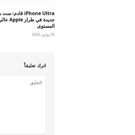
iPhone Ultra قادم: 
جديدة في طراز Apple ع
المستوى
25 يوليو، 2026
اترك تعليقاً