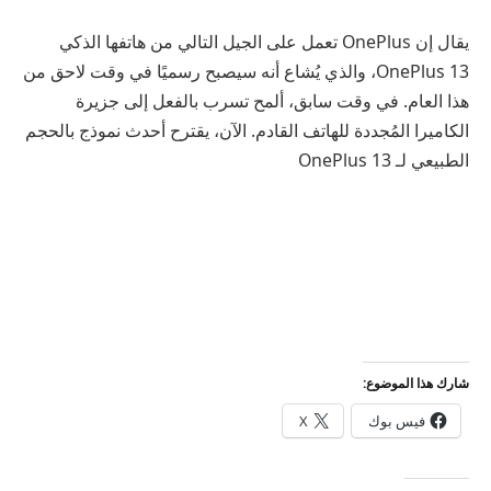
يقال إن OnePlus تعمل على الجيل التالي من هاتفها الذكي
OnePlus 13، والذي يُشاع أنه سيصبح رسميًا في وقت لاحق من
هذا العام. في وقت سابق، ألمح تسرب بالفعل إلى جزيرة
الكاميرا المُجددة للهاتف القادم. الآن، يقترح أحدث نموذج بالحجم
الطبيعي لـ OnePlus 13
شارك هذا الموضوع:
فيس بوك
X