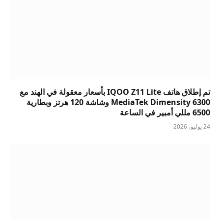
تم إطلاق هاتف IQOO Z11 Lite بأسعار معقولة في الهند مع
MediaTek Dimensity 6300 وشاشة 120 هرتز وبطارية
6500 مللي أمبير في الساعة
24 يوليو، 2026