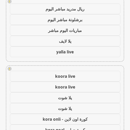
!
ريال مدريد مباشر اليوم
برشلونة مباشر اليوم
مباريات اليوم مباشر
يلا لايف
yalla live
!
koora live
koora live
يلا شوت
يلا شوت
كورة اون لاين - kora onli
كورة جول - kora goal