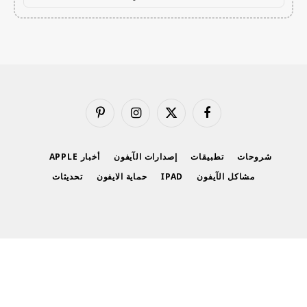
فيسبوك
X
الانستغرام
بينتيريست
(Twitter)
شروحات
تطبيقات
إصدارات الآيفون
أخبار APPLE
مشاكل الآيفون
IPAD
حماية الايفون
تحديثات