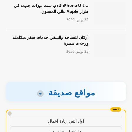
iPhone Ultra قادم: ست ميزات جديدة في
طراز Apple عالي المستوى
25 يوليو، 2026
أركان للسياحة والسفر: خدمات سفر متكاملة
ورحلات مميزة
25 يوليو، 2026
مواقع صديقة
+
!
اول اثنين ريادة اعمال
مشاركة ارباح ادسنس