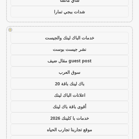
شاي ماتشا
شدات ببجي تمارا
!
خدمات الباك لينك والجيست
نشر جيست بوست
guest post مقال ضيف
سوق العرب
باك لينك باقة 20
اعلانات الباك لينك
أقوى باقة باك لينك
خدمات با كلينك 2026
موقع تجاربنا تجارب الحياه