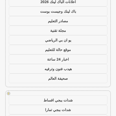
اعلانات الباك لينك 2026
باك لينك وجيست بوست
مصادر التعليم
مجلة تقنية
يو ان بي الرياضي
موقع حالة للتعليم
اخبار 24 ساعة
هيدب فنون وترفيه
صحيفة العالم
!
شدات ببجي اقساط
شدات ببجي تمارا