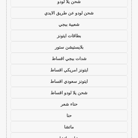
شحن يلا لودو
شحن لودو عن طريق الايدي
شعبية ببجي
بطاقات ايتونز
بلايستيشن ستور
شدات ببجي اقساط
ايتونز امريكي اقساط
ايتونز سعودي اقساط
شحن يلا لودو اقساط
حناء شعر
حنا
ماتشا