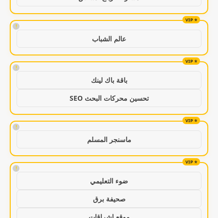
!
عالم الشباب
!
باقة باك لينك
تحسين محركات البحث SEO
!
ماسنجر المسلم
!
ضوء التعليمي
صحيفة برق
موقع اشراقات