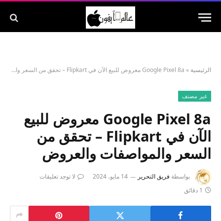
الرئيسية
»
Google Pixel 8a معروض للبيع الآن في Flipkart – تحقق من السعر والمواصفات والعروض
غير مصنف
Google Pixel 8a معروض للبيع
الآن في Flipkart – تحقق من
السعر والمواصفات والعروض
بواسطة
فريق التحرير
14 مايو، 2024
لا توجد تعليقات
1 دقائق