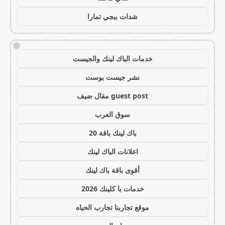
شدات ببجي تمارا
!
خدمات الباك لينك والجيست
نشر جيست بوست
guest post مقال ضيف
سوق العرب
باك لينك باقة 20
اعلانات الباك لينك
أقوى باقة باك لينك
خدمات با كلينك 2026
موقع تجاربنا تجارب الحياه