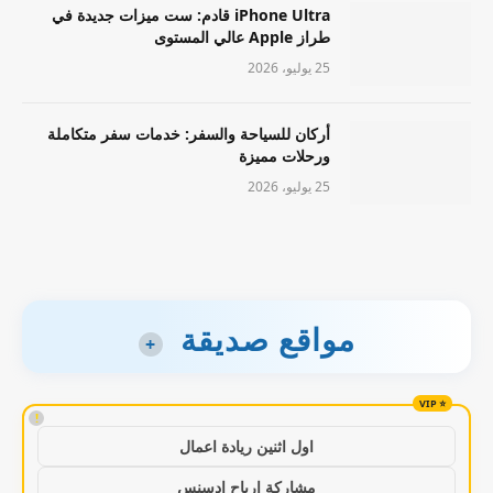
iPhone Ultra قادم: ست ميزات جديدة في
طراز Apple عالي المستوى
25 يوليو، 2026
أركان للسياحة والسفر: خدمات سفر متكاملة
ورحلات مميزة
25 يوليو، 2026
مواقع صديقة
+
!
اول اثنين ريادة اعمال
مشاركة ارباح ادسنس