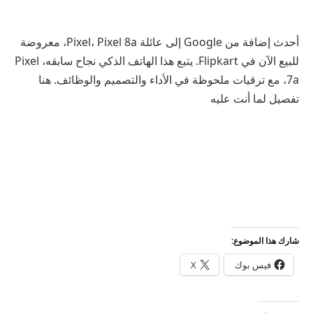
أحدث إضافة من Google إلى عائلة Pixel، Pixel 8a، معروضة
للبيع الآن في Flipkart. يتبع هذا الهاتف الذكي نجاح سابقه، Pixel
7a، مع ترقيات ملحوظة في الأداء والتصميم والوظائف. هنا
تفصيل لما أنت عليه
شارك هذا الموضوع:
فيس بوك
X