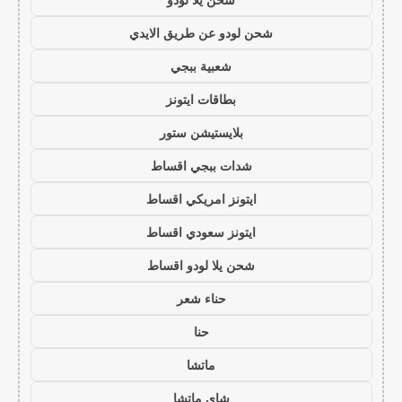
شحن لودو عن طريق الايدي
شعبية ببجي
بطاقات ايتونز
بلايستيشن ستور
شدات ببجي اقساط
ايتونز امريكي اقساط
ايتونز سعودي اقساط
شحن يلا لودو اقساط
حناء شعر
حنا
ماتشا
شاي ماتشا