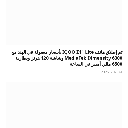
تم إطلاق هاتف IQOO Z11 Lite بأسعار معقولة في الهند مع
MediaTek Dimensity 6300 وشاشة 120 هرتز وبطارية
6500 مللي أمبير في الساعة
24 يوليو، 2026