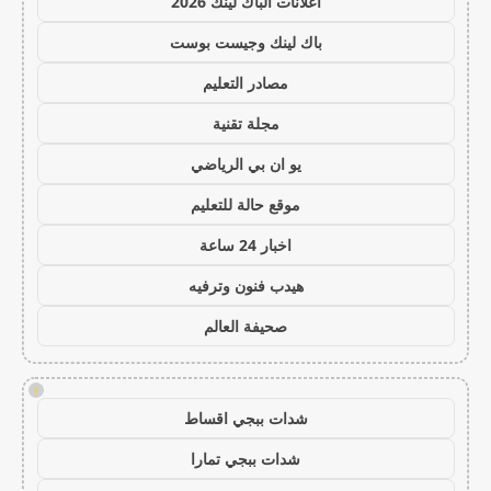
اعلانات الباك لينك 2026
باك لينك وجيست بوست
مصادر التعليم
مجلة تقنية
يو ان بي الرياضي
موقع حالة للتعليم
اخبار 24 ساعة
هيدب فنون وترفيه
صحيفة العالم
!
شدات ببجي اقساط
شدات ببجي تمارا