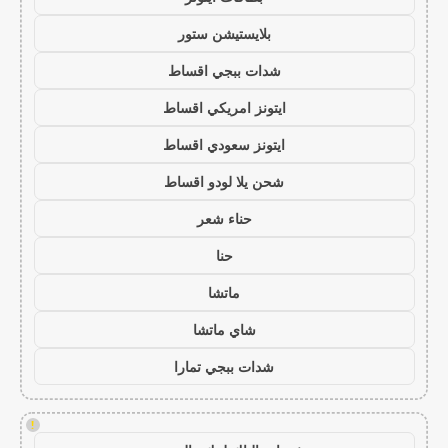
بلايستيشن ستور
شدات ببجي اقساط
ايتونز امريكي اقساط
ايتونز سعودي اقساط
شحن يلا لودو اقساط
حناء شعر
حنا
ماتشا
شاي ماتشا
شدات ببجي تمارا
!