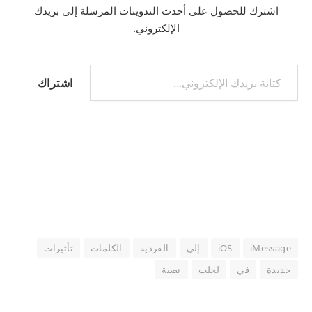
اشترك للحصول على أحدث التدوينات المرسلة إلى بريدك
الإلكتروني.
كتابة بريدك الإلكتروني...
اشتراك
iMessage
iOS
إلى
الفردية
الكلمات
تأثيرات
جديدة
في
لجلب
نصية