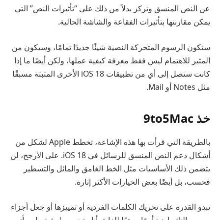
عن النص المنسق وتركز بدلاً من ذلك على “تأثيرات النص” التي
يمكن مقارنتها بتأثيرات الفقاعة والشاشة الحالية.
ستكون الرسوم المتحركة النصية شيئًا جديدًا تمامًا، وسيكون من
المثير للاهتمام ليس فقط معرفة كيفية عملها، ولكن أيضًا ما إذا
كانت ستصل إلى أي من تطبيقات iOS 18 الأخرى المثبتة مسبقًا
مثل Notes أو Mail.
خذ 9to5Mac
بالطريقة التي قرأت بها هذه الإشاعة، تخطط Apple لشكل من
أشكال دعم النص المنسق للرسائل في iOS 18. على الأرجح، لن
يتضمن ذلك الأساسيات مثل الخط الغامق والمائل والتسطير
فحسب، بل أيضًا بعض الخيارات الأكثر إثارة.
تبدو القدرة على تحريك الكلمات الفردية أو تمييزها أو جعل أجزاء