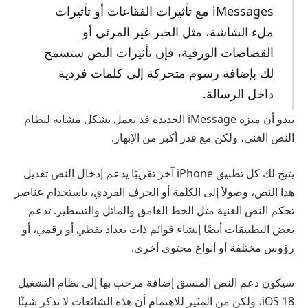
iMessages مع تأثيرات الفقاعات أو تأثيرات
ملء الشاشة، مثل الحبر غير المرئي أو
القصاصات الورقية، فإن تأثيرات النص ستسمح
لك بإضافة رسوم متحركة إلى كلمات فردية
داخل الرسالة.
يبدو أن ميزة iMessage الجديدة قد تعمل بشكل مشابه لنظام
النص الغني، ولكن مع قدر أكبر من الإبهار.
يتيح لك كل تطبيق iPhone آخر تقريبًا يدعم إدخال النص تعديل
هذا النص، وصولاً إلى الكلمة أو الحرف الفردي، باستخدام عناصر
تحكم النص الغنية مثل الخط الغامق والمائل والتسطير. تدعم
بعض التطبيقات أيضًا إنشاء قوائم ذات تعداد نقطي أو رقمي، أو
رؤوس مختلفة أو أنواع محتوى أخرى.
سيكون دعم النص المنسق إضافة مرحب بها إلى نظام التشغيل
iOS 18، ولكن من المثير للاهتمام أن هذه الشائعات لا تذكر شيئًا