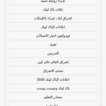
شراء روابط نصية
باقات باك لينك
اشراق لنك، شراء باكلينكات
اعلانات الباك لينك
فودوافون اخبار الاتصالات
تقنية
التدريس
اشراق العالم عالم كبير
منتدى الاشراق
اعلانات الباك لينك 2026
باك لينك وجيست بوست
مصادر التعليم
مجلة تقنية