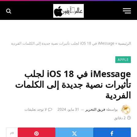
الرئيسية
»
iMessage في iOS 18 لجلب تأثيرات نصية جديدة إلى الكلمات الفردية
APPLE
iMessage في iOS 18 لجلب
تأثيرات نصية جديدة إلى الكلمات
الفردية
بواسطة
فريق التحرير
31 مايو، 2024
لا توجد تعليقات
2 دقائق