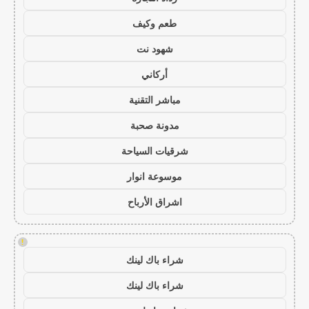
طعم وكيف
شهود نت
أركاني
مباشر التقنية
مدونة صحبة
شرقيات السياحة
موسوعة انوار
اشراق الأرباح
!
شراء باك لينك
شراء باك لينك