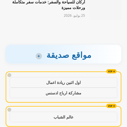
أركان للسياحة والسفر: خدمات سفر متكاملة
ورحلات مميزة
25 يوليو، 2026
مواقع صديقة
+
!
اول اثنين ريادة اعمال
مشاركة ارباح ادسنس
!
عالم الشباب