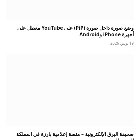
وضع صورة داخل صورة (PiP) على YouTube معطل على
أجهزة iPhone وAndroid
19 يوليو، 2026
صحيفة البرق الإلكترونية – منصة إعلامية بارزة في المملكة