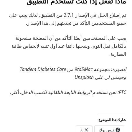
ماذا تفعل إذا كنت تستخدم التطبيق
تم إصلاح الخلل في الإصدار 2.7.1 من التطبيق، لذلك يجب على
جميع المستخدمين التأكد من تحديثهم إلى هذا الإصدار.
يجب على المستخدمين أيضًا التأكد من أن المضخة مشحونة
بالكامل قبل النوم، وشحنها دائمًا عند أول تنبيه لانخفاض طاقة
البطارية.
الصورة: مجموعة 9to5Mac من Tandem Diabetes Care
وجيمس لي على Unsplash
FTC: نحن نستخدم الروابط التابعة التلقائية لكسب الدخل.
أكثر.
شارك هذا الموضوع:
فيس بوك
X