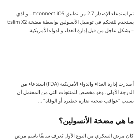
تم استدعاء الإصدار 2.7 من تطبيق t:connect iOS – والذي
يستخدم للتحكم في توصيل الأنسولين بواسطة مضخة t:slim X2
– بشكل عاجل من قبل إدارة الغذاء والدواء الأمريكية.
أصدرت إدارة الغذاء والدواء الأمريكية (FDA) استدعاء من
الدرجة الأولى، وهو مخصص للمنتجات التي من المحتمل أن
تسبب “عواقب صحية ضارة خطيرة أو الوفاة” …
ما هي مضخة الأنسولين؟
كان مرض السكري من النوع الأول يُعرف سابقًا باسم مرض