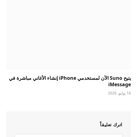
يتيح Suno الآن لمستخدمي iPhone إنشاء الأغاني مباشرة في
iMessage
16 يوليو، 2026
اترك تعليقاً