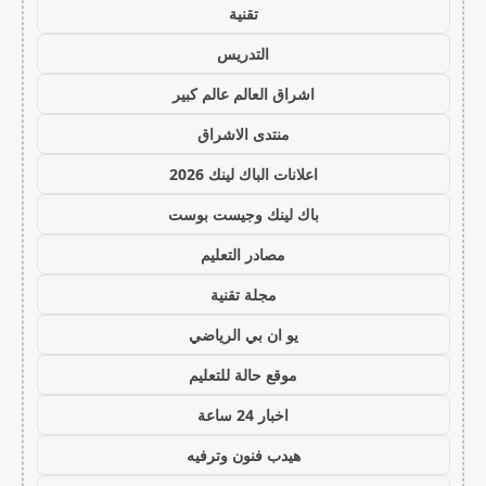
تقنية
التدريس
اشراق العالم عالم كبير
منتدى الاشراق
اعلانات الباك لينك 2026
باك لينك وجيست بوست
مصادر التعليم
مجلة تقنية
يو ان بي الرياضي
موقع حالة للتعليم
اخبار 24 ساعة
هيدب فنون وترفيه