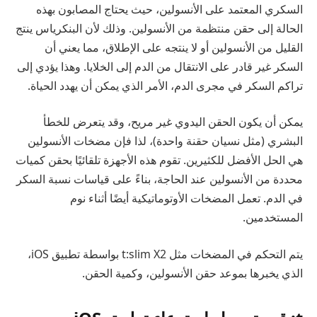
السكري المعتمد على الأنسولين، حيث يحتاج المصابون بهذه
الحالة إلى حقن منتظمة من الأنسولين. وذلك لأن البنكرياس ينتج
القليل من الأنسولين أو لا ينتجه على الإطلاق، مما يعني أن
السكر غير قادر على الانتقال من الدم إلى الخلايا. وهذا يؤدي إلى
تراكم السكر في مجرى الدم، الأمر الذي يمكن أن يهدد الحياة.
يمكن أن يكون الحقن اليدوي غير مريح، وقد يتعرض للخطأ
البشري (مثل نسيان حقنة واحدة)، لذا فإن مضخات الأنسولين
هي الحل الأفضل للكثيرين. تقوم هذه الأجهزة تلقائيًا بحقن كميات
محددة من الأنسولين عند الحاجة، بناءً على قياسات نسبة السكر
في الدم. تعمل المضخات الأوتوماتيكية أيضًا أثناء نوم
المستخدمين.
يتم التحكم في المضخات مثل t:slim X2 بواسطة تطبيق iOS،
الذي يخبرها بموعد حقن الأنسولين، وكمية الحقن.