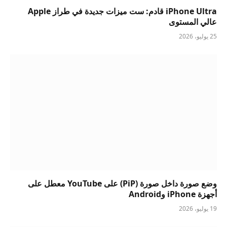
iPhone Ultra قادم: ست ميزات جديدة في طراز Apple
عالي المستوى
25 يوليو، 2026
وضع صورة داخل صورة (PiP) على YouTube معطل على
أجهزة iPhone وAndroid
19 يوليو، 2026