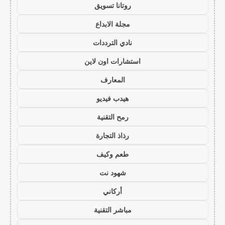
روتانا تسويق
مجلة الابداع
نادي الترددات
استشارات اون لاين
المعارف
هيدب فيديو
رمح التقنية
رذاذ التجارة
طعم وكيف
شهود نت
أركاني
مباشر التقنية