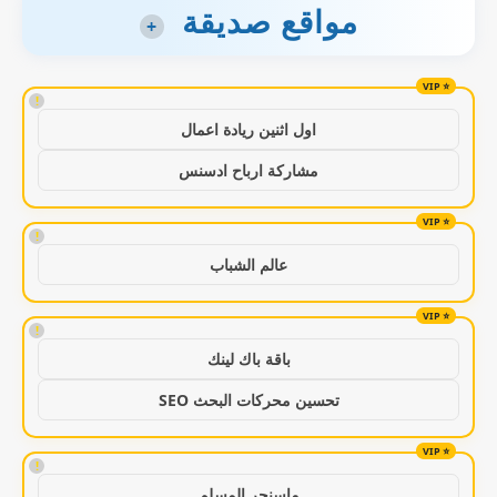
مواقع صديقة
+
!
اول اثنين ريادة اعمال
مشاركة ارباح ادسنس
!
عالم الشباب
!
باقة باك لينك
تحسين محركات البحث SEO
!
ماسنجر المسلم