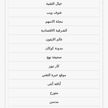
خيال التقنية
شوف ويب
مجلة الاسهم
الشرقية الاقتصادية
عالم الايفون
مدونة كوكان
صحيفة نهج
كار نيوز
موقع خبرة التقني
أناقة أنثى
متورخ
مدسن