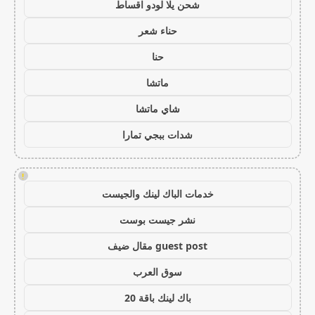
شحن يلا لودو اقساط
حناء شعر
حنا
ماتشا
شاي ماتشا
شدات ببجي تمارا
!
خدمات الباك لينك والجيست
نشر جيست بوست
guest post مقال ضيف
سوق العرب
باك لينك باقة 20