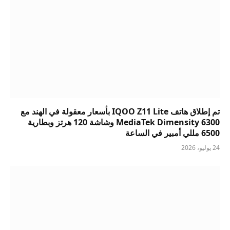
تم إطلاق هاتف IQOO Z11 Lite بأسعار معقولة في الهند مع
MediaTek Dimensity 6300 وشاشة 120 هرتز وبطارية
6500 مللي أمبير في الساعة
24 يوليو، 2026