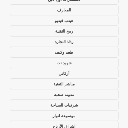
المعارف
هيدب فيديو
رمح التقنية
رذاذ التجارة
طعم وكيف
شهود نت
أركاني
مباشر التقنية
مدونة صحبة
شرقيات السياحة
موسوعة انوار
اشراق الأرباح