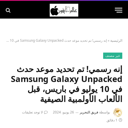
الرئيسية
»
إنه رسمي! تم تحديد موعد حدث Samsung Galaxy Unpacked في 10 يوليو في باريس، قبل الألعاب الأولمبية الصيفية
غير مصنف
إنه رسمي! تم تحديد موعد حدث
Samsung Galaxy Unpacked
في 10 يوليو في باريس، قبل
الألعاب الأولمبية الصيفية
بواسطة
فريق التحرير
26 يونيو، 2024
لا توجد تعليقات
1 دقائق