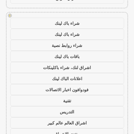
!
شراء باك لينك
شراء باك لينك
شراء روابط نصية
باقات باك لينك
اشراق لنك، شراء باكلينكات
اعلانات الباك لينك
فودوافون اخبار الاتصالات
تقنية
التدريس
اشراق العالم عالم كبير
منتدى الاشراق