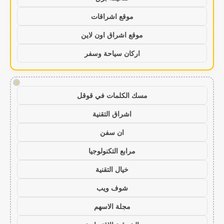
موقع اشراقات
موقع اشراق اون لاين
اركان سياحة وسفر
!
مسك الكلمات في قوقل
اشراق التقنية
ان سفن
مرابع التكنولوجيا
خيال التقنية
شوف ويب
مجلة الاسهم