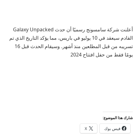
أعلنت شركة سامسونج رسميًا أن حدث Galaxy Unpacked
القادم سيعقد في 10 يوليو في باريس، مما يؤكد التاريخ الذي تم
تسريبه من قبل المطلعين منذ أشهر. وسيقام الحدث قبل 16
يومًا فقط من حفل افتتاح 2024
شارك هذا الموضوع:
فيس بوك
X