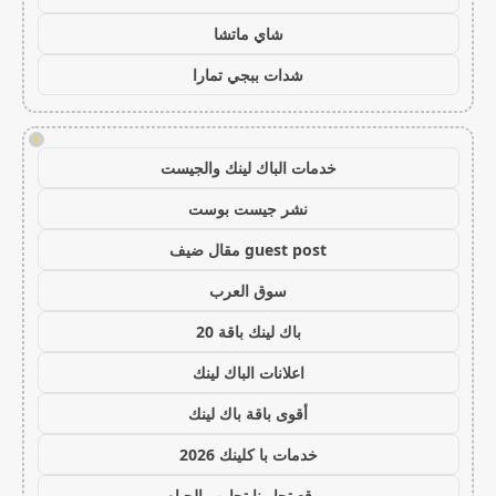
شاي ماتشا
شدات ببجي تمارا
!
خدمات الباك لينك والجيست
نشر جيست بوست
guest post مقال ضيف
سوق العرب
باك لينك باقة 20
اعلانات الباك لينك
أقوى باقة باك لينك
خدمات با كلينك 2026
موقع تجاربنا تجارب الحياه