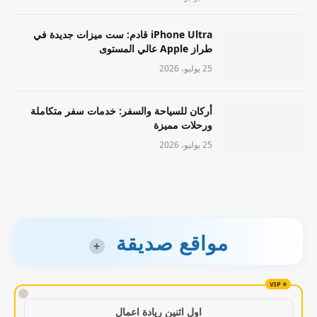
iPhone Ultra قادم: ست ميزات جديدة في
طراز Apple عالي المستوى
25 يوليو، 2026
أركان للسياحة والسفر: خدمات سفر متكاملة
ورحلات مميزة
25 يوليو، 2026
مواقع صديقة
+
!
اول اثنين ريادة اعمال