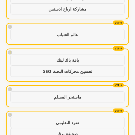
مشاركة ارباح ادسنس
!
عالم الشباب
!
باقة باك لينك
تحسين محركات البحث SEO
!
ماسنجر المسلم
!
ضوء التعليمي
صحيفة برق