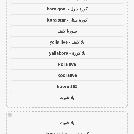
كورة جول - kora goal
كورة ستار - kora star
سوريا لايف
يلا لايف - yalla live
يلا كورة - yallakora
kora live
kooralive
koora 365
يلا شوت
!
يلا شوت
كورة ستار - koora-star