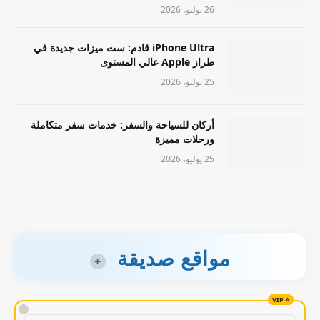
26 يوليو، 2026
iPhone Ultra قادم: ست ميزات جديدة في
طراز Apple عالي المستوى
25 يوليو، 2026
أركان للسياحة والسفر: خدمات سفر متكاملة
ورحلات مميزة
25 يوليو، 2026
مواقع صديقة
+
!