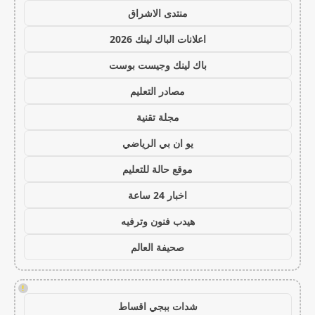
منتدى الاشراق
اعلانات الباك لينك 2026
باك لينك وجيست بوست
مصادر التعليم
مجلة تقنية
يو ان بي الرياضي
موقع حالة للتعليم
اخبار 24 ساعة
هيدب فنون وترفيه
صحيفة العالم
!
شدات ببجي اقساط