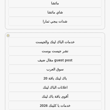
ماتشا
شاي ماتشا
شدات ببجي تمارا
!
خدمات الباك لينك والجيست
نشر جيست بوست
guest post مقال ضيف
سوق العرب
باك لينك باقة 20
اعلانات الباك لينك
أقوى باقة باك لينك
خدمات با كلينك 2026