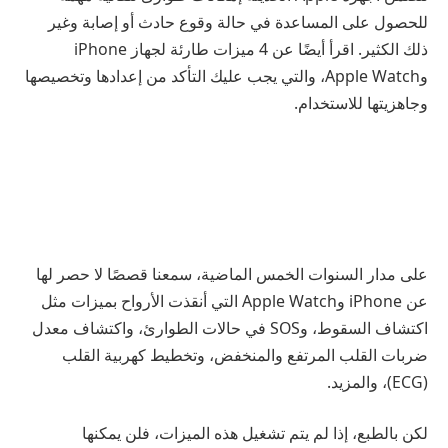
للحصول على المساعدة في حالة وقوع حادث أو إصابة وغير
ذلك الكثير. اقرأ أيضًا عن 4 ميزات طارئة لجهاز iPhone
وApple Watch، والتي يجب عليك التأكد من إعدادها وتخصيصها
وجاهزيتها للاستخدام.
على مدار السنوات الخمس الماضية، سمعنا قصصًا لا حصر لها
عن iPhone وApple Watch التي أنقذت الأرواح بميزات مثل
اكتشاف السقوط، وSOS في حالات الطوارئ، واكتشاف معدل
ضربات القلب المرتفع والمنخفض، وتخطيط كهربية القلب
(ECG)، والمزيد.
لكن بالطبع، إذا لم يتم تشغيل هذه الميزات، فلن يمكنها