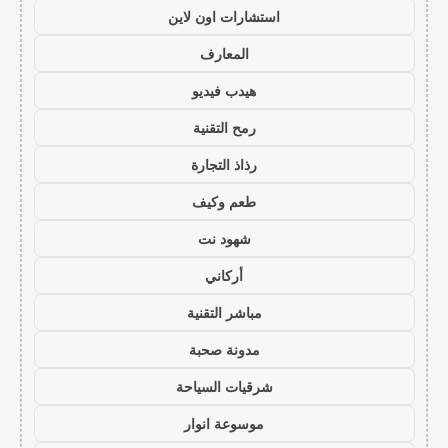
استشارات اون لاين
المعارف
هيدب فيديو
رمح التقنية
رذاذ التجارة
طعم وكيف
شهود نت
أركاني
مباشر التقنية
مدونة صحبة
شرقيات السياحة
موسوعة انوار