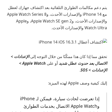
يتم دعم مكالمات الطوارئ التلقائية بعد اكتشاف جهازك لعطل
مع iPhone 14 والإصدارات الأحدث، وApple Watch Series 8
والإصدارات الأحدث، وApple Watch SE gen 2، وApple
Watch Ultra والإصدارات الأحدث.
تحقق مما إذا كان هذا ممكّنًا من خلال التوجه إلى
الإعدادات >
الاتصال بعد حدوث عطل شديد
أو على
Apple Watch >
الإعدادات > SOS
.
إليك كيفية وصف Apple لهذه الميزة:
إذا تعرضت لحادث سيارة، فيمكن لـ iPhone
وApple Watch الاتصال بخدمات الطوارئ