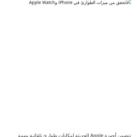
تتضمن أجهزة Apple الحديثة إمكانات طوارئ تلقائية مهمة