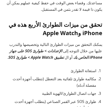
مساعدتك. وقضاء بعض الوقت في حفظ كيفية عملهم يمكن أن
يكون ذا قيمة لا تقدر بثمن في المستقبل.
تحقق من ميزات الطوارئ الأربع هذه في
iPhone وApple Watch
يمكنك التحقق من ميزات الطوارئ التالية وتخصيصها والتدرب
عليها من خلال التوجه إلى
الإعدادات > طوارئ SOS على جهاز
iPhone الخاص بك
أو ال
تطبيق Apple Watch > طوارئ SOS
.
استغاثة الطوارئ
مكالمة طوارئ تلقائية بعد التعطل (تتطلب أجهزة أحدث
مفصلة أدناه)
جهات اتصال الطوارئ/الهوية الطبية
طوارئ SOS عبر القمر الصناعي (يتطلب أجهزة أحدث