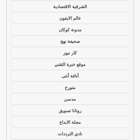
الشرقية الاقتصادية
عالم الايفون
مدونة كوكان
صحيفة نهج
كار نيوز
موقع خبرة التقني
أناقة أنثى
متورخ
مدسن
روتانا تسويق
مجلة الابداع
نادي الترددات