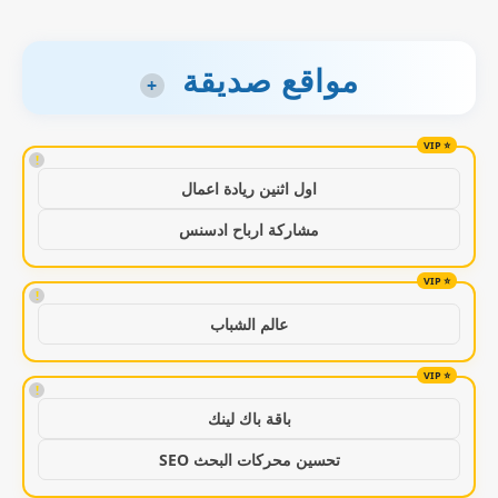
مواقع صديقة
+
!
اول اثنين ريادة اعمال
مشاركة ارباح ادسنس
!
عالم الشباب
!
باقة باك لينك
تحسين محركات البحث SEO