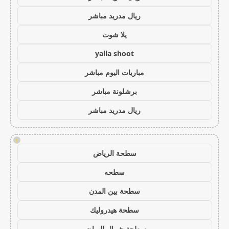
ريال مدريد مباشر
يلا شوت
yalla shoot
مباريات اليوم مباشر
برشلونة مباشر
ريال مدريد مباشر
!
سطحة الرياض
سطحه
سطحة بين المدن
سطحة هيدروليك
سطحة شمال الرياض