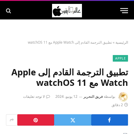
الرئيسية
»
تطبيق الترجمة القادم إلى Apple Watch مع watchOS 11
APPLE
تطبيق الترجمة القادم إلى Apple
Watch مع watchOS 11
بواسطة
فريق التحرير
12 يونيو، 2024
لا توجد تعليقات
2 دقائق