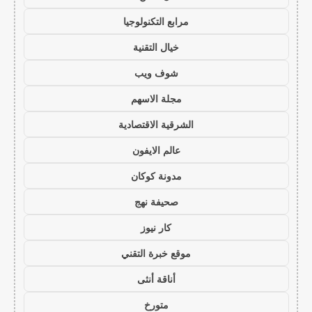
مرابع التكنولوجيا
خيال التقنية
شوف ويب
مجلة الاسهم
الشرقية الاقتصادية
عالم الايفون
مدونة كوكان
صحيفة نهج
كار نيوز
موقع خبرة التقني
أناقة أنثى
متورخ