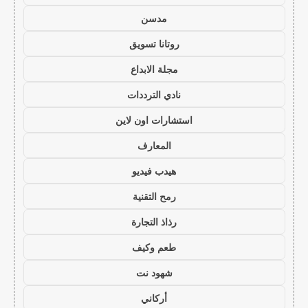
مدسن
روتانا تسويق
مجلة الابداع
نادي الترددات
استشارات اون لاين
المعارف
هيدب فيديو
رمح التقنية
رذاذ التجارة
طعم وكيف
شهود نت
أركاني