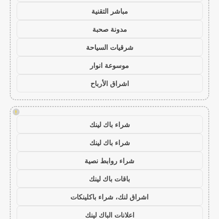
مباشر التقنية
مدونة صحبة
شرقيات السياحة
موسوعة انوار
اشراق الأرباح
!
شراء باك لينك
شراء باك لينك
شراء روابط نصية
باقات باك لينك
اشراق لنك، شراء باكلينكات
اعلانات الباك لينك