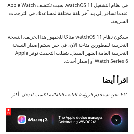
في نظام التشغيل watchOS 11، بحيث تكتشف Apple Watch
عندما تسافر إلى بلد آخر بلغة مختلفة لمساعدتك في الترجمات
السريعة.
سيكون نظام watchOS 11 متاحًا للجمهور هذا الخريف. النسخة
التجريبية للمطورين متاحة الآن، في حين سيتم إصدار النسخة
التجريبية العامة الشهر المقبل. يتطلب التحديث توفر Apple
Watch Series 6 أو إصدار أحدث.
اقرأ أيضا
FTC: نحن نستخدم الروابط التابعة التلقائية لكسب الدخل.
أكثر.