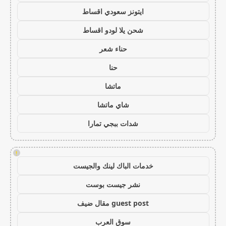
ايتونز سعودي اقساط
شحن يلا لودو اقساط
حناء شعر
حنا
ماتشا
شاي ماتشا
شدات ببجي تمارا
!
خدمات الباك لينك والجيست
نشر جيست بوست
guest post مقال ضيف
سوق العرب