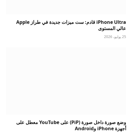
iPhone Ultra قادم: ست ميزات جديدة في طراز Apple
عالي المستوى
25 يوليو، 2026
وضع صورة داخل صورة (PiP) على YouTube معطل على
أجهزة iPhone وAndroid