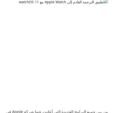
من بين جميع البرامج الجديدة التي أعلنت عنها شركة Apple في