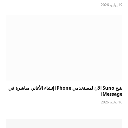
19 يوليو، 2026
يتيح Suno الآن لمستخدمي iPhone إنشاء الأغاني مباشرة في
iMessage
16 يوليو، 2026